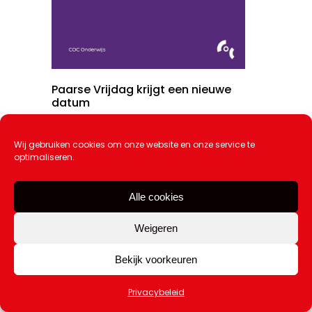
Paarse Vrijdag krijgt een nieuwe
datum
20 juli 2026
Wij gebruiken cookies om onze website en onze service te
optimaliseren.
Alle cookies
Weigeren
Bekijk voorkeuren
Privacybeleid