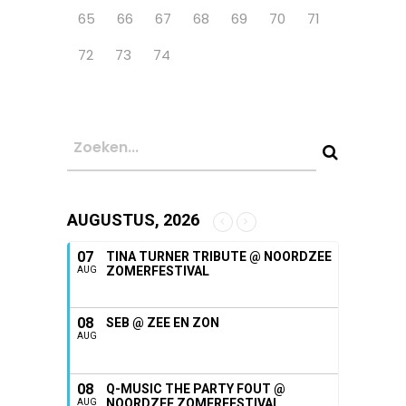
65
66
67
68
69
70
71
72
73
74
AUGUSTUS, 2026
07
TINA TURNER TRIBUTE @ NOORDZEE
ZOMERFESTIVAL
AUG
08
SEB @ ZEE EN ZON
AUG
08
Q-MUSIC THE PARTY FOUT @
NOORDZEE ZOMERFESTIVAL
AUG