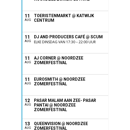
11
TOERISTENMARKT @ KATWIJK
CENTRUM
AUG
11
DJ AND PRODUCERS CAFÉ @ SCUM
AUG
ELKE DINSDAG VAN 17:30 – 22:00 UUR
11
AJ CORNER @ NOORDZEE
ZOMERFESTIVAL
AUG
11
EUROSMITH @ NOORDZEE
ZOMERFESTIVAL
AUG
12
PASAR MALAM AAN ZEE- PASAR
PANTAI @ NOORDZEE
AUG
ZOMERFESTIVAL
13
QUEENVISION @ NOORDZEE
ZOMERFESTIVAL
AUG