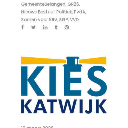
GemeenteBelangen
,
GR26
,
Nieuws Bestuur Politiek
,
PvdA
,
Samen voor KRV
,
SGP
,
VVD