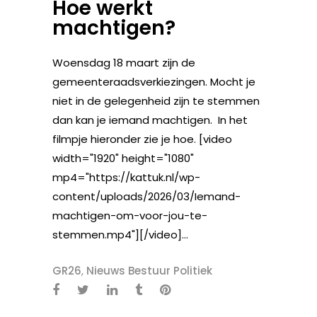
Hoe werkt
machtigen?
Woensdag 18 maart zijn de
gemeenteraadsverkiezingen. Mocht je
niet in de gelegenheid zijn te stemmen
dan kan je iemand machtigen. In het
filmpje hieronder zie je hoe. [video
width="1920" height="1080"
mp4="https://kattuk.nl/wp-
content/uploads/2026/03/Iemand-
machtigen-om-voor-jou-te-
stemmen.mp4"][/video]...
GR26
,
Nieuws Bestuur Politiek