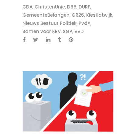
CDA
,
ChristenUnie
,
D66
,
DURF
,
GemeenteBelangen
,
GR26
,
KiesKatwijk
,
Nieuws Bestuur Politiek
,
PvdA
,
Samen voor KRV
,
SGP
,
VVD