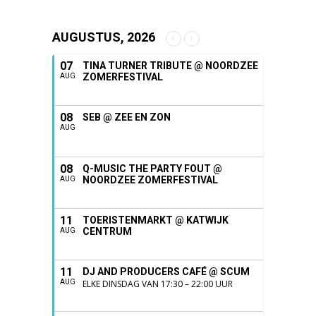
AUGUSTUS, 2026
07
TINA TURNER TRIBUTE @ NOORDZEE
ZOMERFESTIVAL
AUG
08
SEB @ ZEE EN ZON
AUG
08
Q-MUSIC THE PARTY FOUT @
NOORDZEE ZOMERFESTIVAL
AUG
11
TOERISTENMARKT @ KATWIJK
CENTRUM
AUG
11
DJ AND PRODUCERS CAFÉ @ SCUM
AUG
ELKE DINSDAG VAN 17:30 – 22:00 UUR