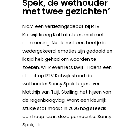
Spek, de wethouder
met twee gezichten’
N.a.v. een verkiezingsdebat bij RTV
Katwijk kreeg Kattuk.nl een mail met
een mening. Nu de rust een beetje is
wedergekeerd, emoties zijn gedaald en
ik tijd heb gehad om woorden te
zoeken, wil ik even iets kwijt. Tijdens een
debat op RTV Katwijk stond de
wethouder Sonny Spek tegenover
Matthijs van Tuijl. Stelling: het hijsen van
de regenboogvlag. Want een kleurrijk
stukje stof maakt in 2026 nog steeds
een hoop los in deze gemeente. Sonny
Spek, die...