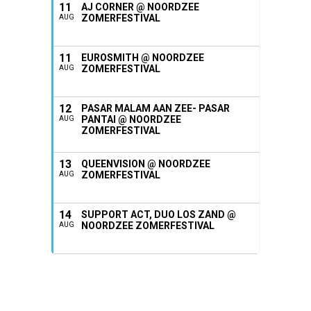
11
AJ CORNER @ NOORDZEE
ZOMERFESTIVAL
AUG
11
EUROSMITH @ NOORDZEE
ZOMERFESTIVAL
AUG
12
PASAR MALAM AAN ZEE- PASAR
PANTAI @ NOORDZEE
AUG
ZOMERFESTIVAL
13
QUEENVISION @ NOORDZEE
ZOMERFESTIVAL
AUG
14
SUPPORT ACT, DUO LOS ZAND @
NOORDZEE ZOMERFESTIVAL
AUG