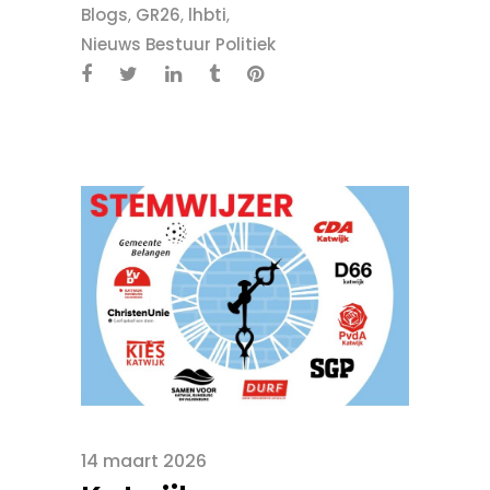
Blogs
,
GR26
,
lhbti
,
Nieuws Bestuur Politiek
14 maart 2026