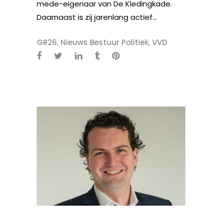
mede-eigenaar van De Kledingkade.
Daarnaast is zij jarenlang actief...
GR26
,
Nieuws Bestuur Politiek
,
VVD