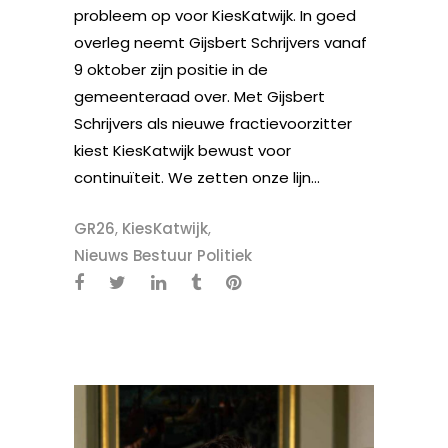
probleem op voor KiesKatwijk. In goed
overleg neemt Gijsbert Schrijvers vanaf
9 oktober zijn positie in de
gemeenteraad over. Met Gijsbert
Schrijvers als nieuwe fractievoorzitter
kiest KiesKatwijk bewust voor
continuïteit. We zetten onze lijn...
GR26
,
KiesKatwijk
,
Nieuws Bestuur Politiek