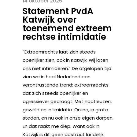
14 oktober 2025
Statement PvdA
Katwijk over
toenemend extreem
rechtse intimidatie
“Extreemrechts laat zich steeds
openlijker zien, ook in Katwijk. Wij laten
ons niet intimideren.” De afgelopen tijd
zien we in heel Nederland een
verontrustende trend: extreemrechts
dat zich steeds openlijker en
agressiever gedraagt. Met haatleuzen,
geweld en intimidatie. Online, in grote
steden, en nu ook in onze eigen dorpen.
En dat raakt me diep. Want ook in
Katwijk is dit geen abstract landelijk