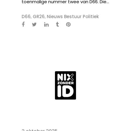
toenmalige nummer twee van D66. Die...
D66
,
GR26
,
Nieuws Bestuur Politiek