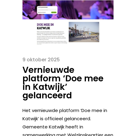
9 oktober 2025
Vernieuwde
platform ‘Doe mee
in Katwijk’
gelanceerd
Het vernieuwde platform ‘Doe mee in
Katwijk’ is officieel gelanceerd.
Gemeente Katwijk heeft in
samenwerking met Welzijnskwartier een