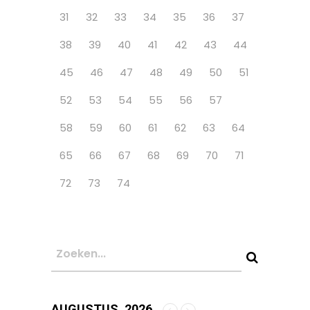
31
32
33
34
35
36
37
38
39
40
41
42
43
44
45
46
47
48
49
50
51
52
53
54
55
56
57
58
59
60
61
62
63
64
65
66
67
68
69
70
71
72
73
74
AUGUSTUS, 2026