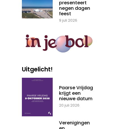
presenteert
negen dagen
feest
9 juli 2026
Uitgelicht!
Paarse Vrijdag
krijgt een
nieuwe datum
20 juli 2026
Verenigingen
en