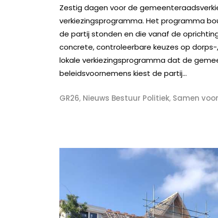
Zestig dagen voor de gemeenteraadsverki
verkiezingsprogramma. Het programma bouw
de partij stonden en die vanaf de oprichtin
concrete, controleerbare keuzes op dorps-
lokale verkiezingsprogramma dat de gemeen
beleidsvoornemens kiest de partij...
GR26
,
Nieuws Bestuur Politiek
,
Samen voor