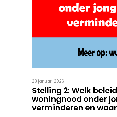
20 januari 2026
Stelling 2: Welk bel
woningnood onder jon
verminderen en waa