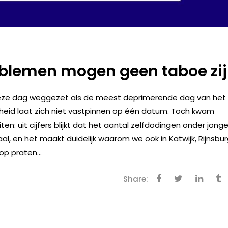
oblemen mogen geen taboe zi
deze dag weggezet als de meest deprimerende dag van het
rheid laat zich niet vastpinnen op één datum. Toch kwam
n: uit cijfers blijkt dat het aantal zelfdodingen onder jong
l, en het maakt duidelijk waarom we ook in Katwijk, Rijnsbu
p praten...
Share: