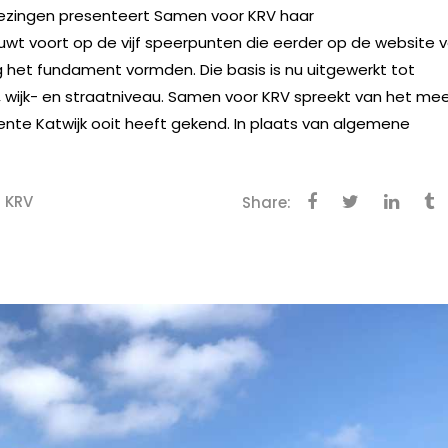
ezingen presenteert Samen voor KRV haar
t voort op de vijf speerpunten die eerder op de website 
g het fundament vormden. Die basis is nu uitgewerkt tot
, wijk- en straatniveau. Samen voor KRV spreekt van het me
te Katwijk ooit heeft gekend. In plaats van algemene
 KRV
Share: