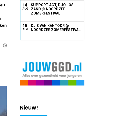
ijn
14
SUPPORT ACT, DUO LOS
ZAND @ NOORDZEE
AUG
ZOMERFESTIVAL
n
eken
15
DJ’S VAN KANTOOR @
NOORDZEE ZOMERFESTIVAL
AUG
Nieuw!