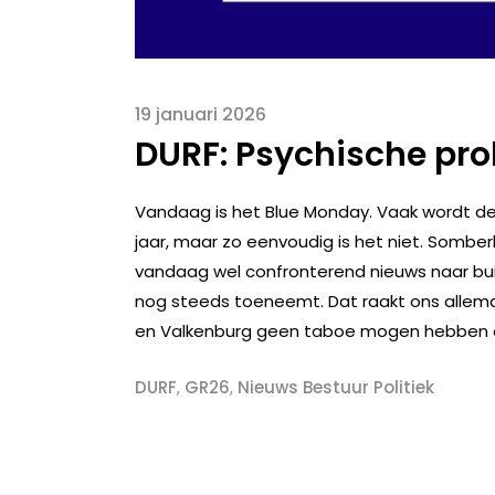
19 januari 2026
DURF: Psychische pr
Vandaag is het Blue Monday. Vaak wordt 
jaar, maar zo eenvoudig is het niet. Sombe
vandaag wel confronterend nieuws naar buite
nog steeds toeneemt. Dat raakt ons allemaa
en Valkenburg geen taboe mogen hebben o
DURF
,
GR26
,
Nieuws Bestuur Politiek