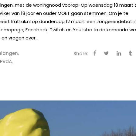
lingen, met de woningnood voorop! Op woensdag 18 maart z
ijker van 18 jaar en ouder MOET gaan stemmen. Om je te
eert Kattuk.nl op donderdag 12 maart een Jongerendebat i
 de homepage, Facebook, Twitch en Youtube. In de komende w
 en vragen over...
elangen
,
Share:
PvdA
,