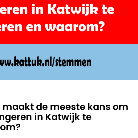
eid maakt de meeste kans om
geren in Katwijk te
rom?