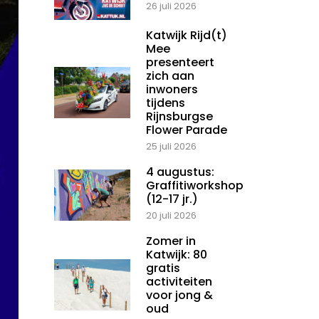
26 juli 2026
Katwijk Rijd(t)
Mee
presenteert
zich aan
inwoners
tijdens
Rijnsburgse
Flower Parade
25 juli 2026
4 augustus:
Graffitiworkshop
(12-17 jr.)
20 juli 2026
Zomer in
Katwijk: 80
gratis
activiteiten
voor jong &
oud