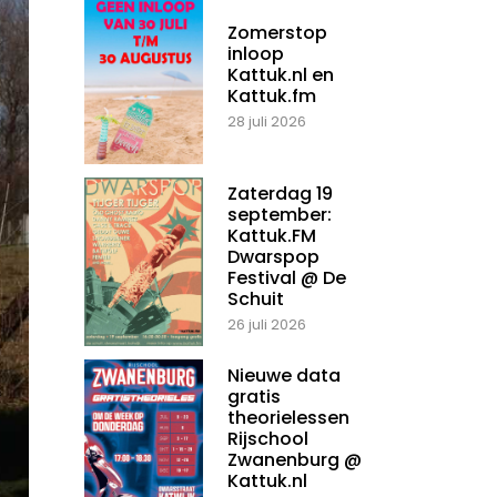
Zomerstop
inloop
Kattuk.nl en
Kattuk.fm
28 juli 2026
Zaterdag 19
september:
Kattuk.FM
Dwarspop
Festival @ De
Schuit
26 juli 2026
Nieuwe data
gratis
theorielessen
Rijschool
Zwanenburg @
Kattuk.nl