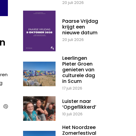
20 juli 2026
Paarse Vrijdag
krijgt een
nieuwe datum
jn
20 juli 2026
Leerlingen
Pieter Groen
genieten van
eren
culturele dag
in Scum
rg
17 juli 2026
Luister naar
‘Opgeflikkerd’
10 juli 2026
Het Noordzee
Zomerfestival