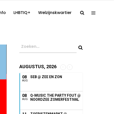
nfo
LHBTIQ+
Welzijnskwartier
AUGUSTUS, 2026
08
SEB @ ZEE EN ZON
AUG
08
Q-MUSIC THE PARTY FOUT @
NOORDZEE ZOMERFESTIVAL
AUG