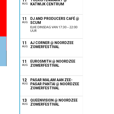
11
TOERISTENMARKT @
KATWIJK CENTRUM
AUG
11
DJ AND PRODUCERS CAFÉ @
SCUM
AUG
ELKE DINSDAG VAN 17:30 – 22:00
UUR
11
AJ CORNER @ NOORDZEE
ZOMERFESTIVAL
AUG
11
EUROSMITH @ NOORDZEE
ZOMERFESTIVAL
AUG
12
PASAR MALAM AAN ZEE-
PASAR PANTAI @ NOORDZEE
AUG
ZOMERFESTIVAL
13
QUEENVISION @ NOORDZEE
ZOMERFESTIVAL
AUG