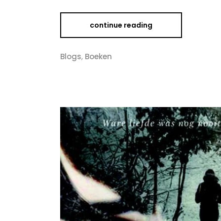
continue reading
Blogs
,
Boeken