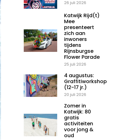
26 juli 2026
Katwijk Rijd(t)
Mee
presenteert
zich aan
inwoners
tijdens
Rijnsburgse
Flower Parade
25 juli 2026
4 augustus:
Graffitiworkshop
(12-17 jr.)
20 juli 2026
Zomer in
Katwijk: 80
gratis
activiteiten
voor jong &
oud