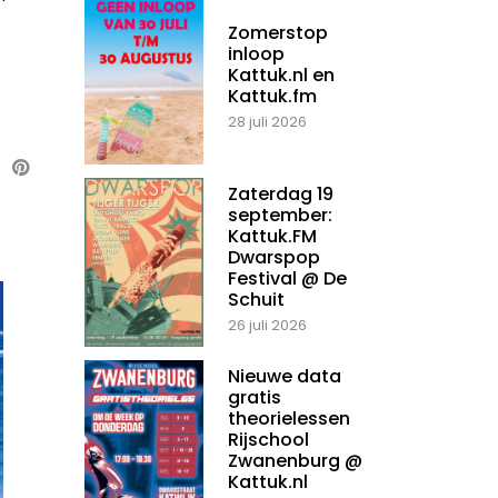
Zomerstop
inloop
Kattuk.nl en
Kattuk.fm
28 juli 2026
Zaterdag 19
september:
Kattuk.FM
Dwarspop
Festival @ De
Schuit
26 juli 2026
Nieuwe data
gratis
theorielessen
Rijschool
Zwanenburg @
Kattuk.nl