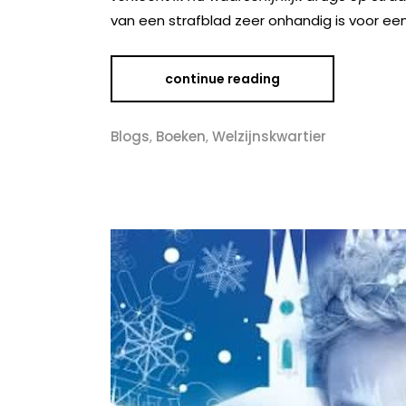
van een strafblad zeer onhandig is voor een
continue reading
Blogs
,
Boeken
,
Welzijnskwartier