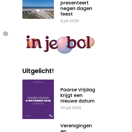
presenteert
negen dagen
feest
9 juli 2026
Uitgelicht!
Paarse Vrijdag
krijgt een
nieuwe datum
20 juli 2026
Verenigingen
en