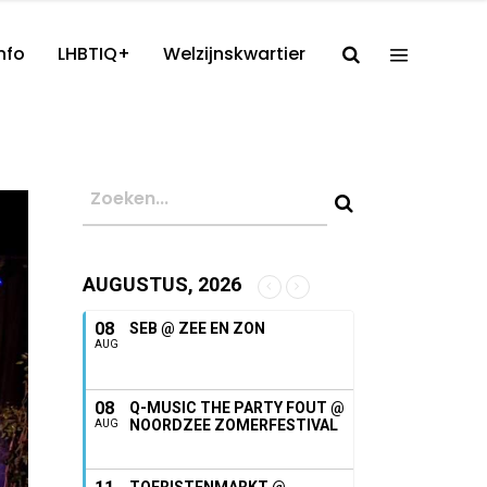
nfo
LHBTIQ+
Welzijnskwartier
AUGUSTUS, 2026
08
SEB @ ZEE EN ZON
AUG
08
Q-MUSIC THE PARTY FOUT @
NOORDZEE ZOMERFESTIVAL
AUG