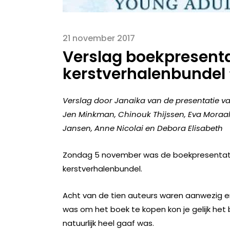
21 november 2017
Verslag boekpresenta
kerstverhalenbundel
Verslag door Janaika van de presentatie v
Jen Minkman, Chinouk Thijssen, Eva Moraal, 
Jansen, Anne Nicolai en Debora Elisabeth
Zondag 5 november was de boekpresentatie 
kerstverhalenbundel.
Acht van de tien auteurs waren aanwezig en 
was om het boek te kopen kon je gelijk het 
natuurlijk heel gaaf was.