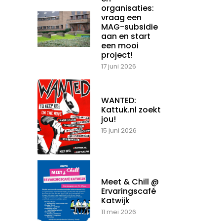
organisaties:
vraag een
MAG-subsidie
aan en start
een mooi
project!
17 juni 2026
WANTED:
Kattuk.nl zoekt
jou!
15 juni 2026
Meet & Chill @
Ervaringscafé
Katwijk
11 mei 2026