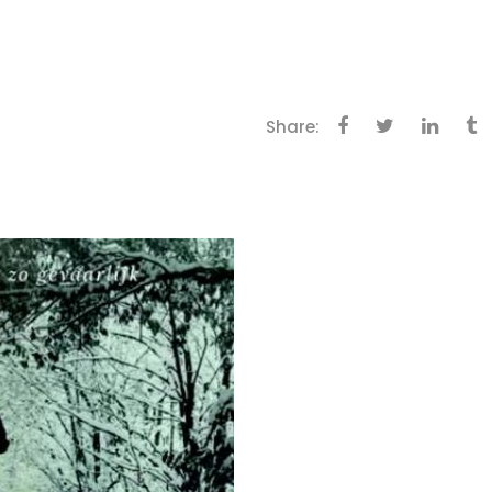
Share: