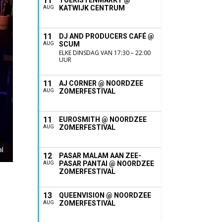
11
TOERISTENMARKT @
KATWIJK CENTRUM
AUG
11
DJ AND PRODUCERS CAFÉ @
SCUM
AUG
ELKE DINSDAG VAN 17:30 – 22:00
UUR
11
AJ CORNER @ NOORDZEE
ZOMERFESTIVAL
AUG
11
EUROSMITH @ NOORDZEE
ZOMERFESTIVAL
AUG
12
PASAR MALAM AAN ZEE-
PASAR PANTAI @ NOORDZEE
AUG
ZOMERFESTIVAL
13
QUEENVISION @ NOORDZEE
ZOMERFESTIVAL
AUG