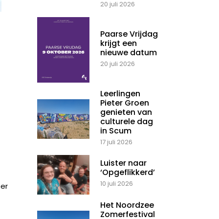
20 juli 2026
Paarse Vrijdag
krijgt een
nieuwe datum
20 juli 2026
Leerlingen
Pieter Groen
genieten van
culturele dag
in Scum
17 juli 2026
Luister naar
‘Opgeflikkerd’
10 juli 2026
 er
Het Noordzee
Zomerfestival