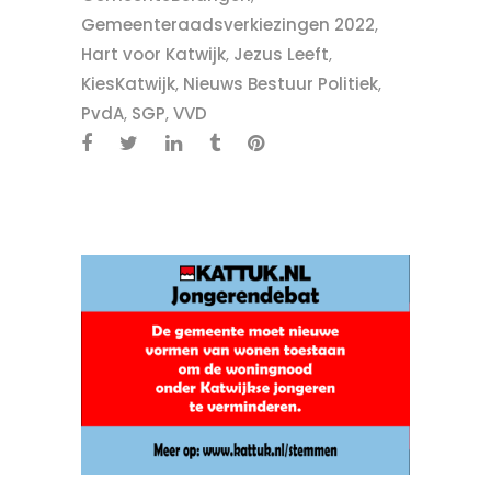
Gemeenteraadsverkiezingen 2022
,
Hart voor Katwijk
,
Jezus Leeft
,
KiesKatwijk
,
Nieuws Bestuur Politiek
,
PvdA
,
SGP
,
VVD