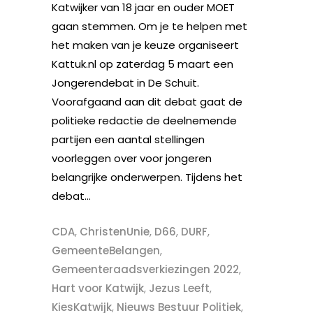
Katwijker van 18 jaar en ouder MOET
gaan stemmen. Om je te helpen met
het maken van je keuze organiseert
Kattuk.nl op zaterdag 5 maart een
Jongerendebat in De Schuit.
Voorafgaand aan dit debat gaat de
politieke redactie de deelnemende
partijen een aantal stellingen
voorleggen over voor jongeren
belangrijke onderwerpen. Tijdens het
debat...
CDA
,
ChristenUnie
,
D66
,
DURF
,
GemeenteBelangen
,
Gemeenteraadsverkiezingen 2022
,
Hart voor Katwijk
,
Jezus Leeft
,
KiesKatwijk
,
Nieuws Bestuur Politiek
,