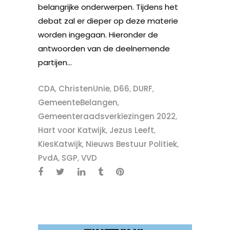
belangrijke onderwerpen. Tijdens het
debat zal er dieper op deze materie
worden ingegaan. Hieronder de
antwoorden van de deelnemende
partijen...
CDA
,
ChristenUnie
,
D66
,
DURF
,
GemeenteBelangen
,
Gemeenteraadsverkiezingen 2022
,
Hart voor Katwijk
,
Jezus Leeft
,
KiesKatwijk
,
Nieuws Bestuur Politiek
,
PvdA
,
SGP
,
VVD