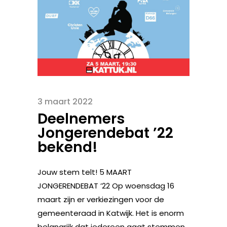
3 maart 2022
Deelnemers
Jongerendebat ’22
bekend!
Jouw stem telt! 5 MAART
JONGERENDEBAT ’22 Op woensdag 16
maart zijn er verkiezingen voor de
gemeenteraad in Katwijk. Het is enorm
belangrijk dat iedereen gaat stemmen,