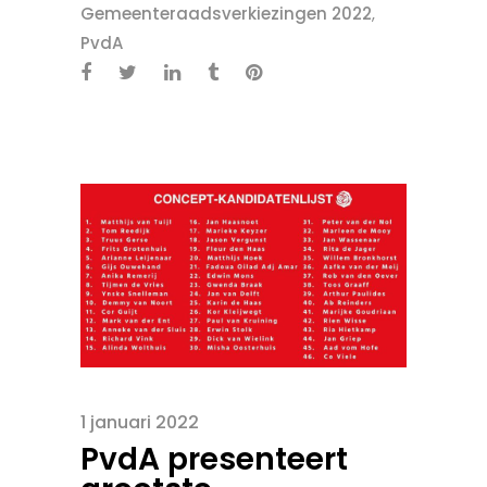
Gemeenteraadsverkiezingen 2022
,
PvdA
1 januari 2022
PvdA presenteert