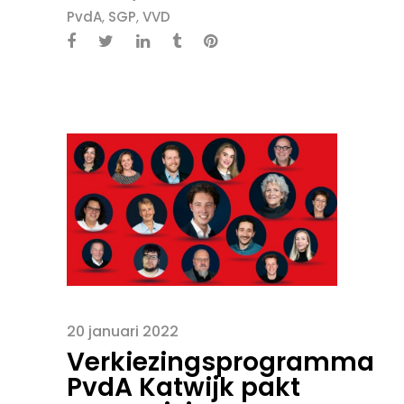
PvdA
,
SGP
,
VVD
20 januari 2022
Verkiezingsprogramma
PvdA Katwijk pakt