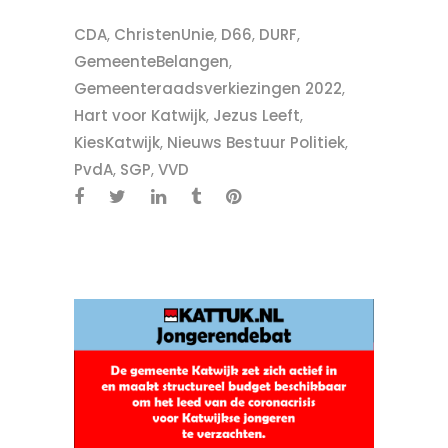
CDA
,
ChristenUnie
,
D66
,
DURF
,
GemeenteBelangen
,
Gemeenteraadsverkiezingen 2022
,
Hart voor Katwijk
,
Jezus Leeft
,
KiesKatwijk
,
Nieuws Bestuur Politiek
,
PvdA
,
SGP
,
VVD