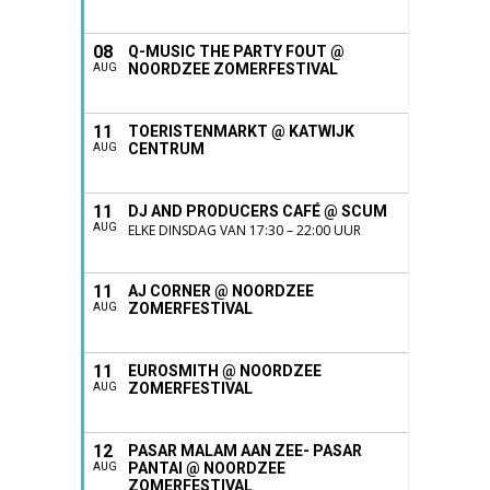
08
Q-MUSIC THE PARTY FOUT @
NOORDZEE ZOMERFESTIVAL
AUG
11
TOERISTENMARKT @ KATWIJK
CENTRUM
AUG
11
DJ AND PRODUCERS CAFÉ @ SCUM
AUG
ELKE DINSDAG VAN 17:30 – 22:00 UUR
11
AJ CORNER @ NOORDZEE
ZOMERFESTIVAL
AUG
11
EUROSMITH @ NOORDZEE
ZOMERFESTIVAL
AUG
12
PASAR MALAM AAN ZEE- PASAR
PANTAI @ NOORDZEE
AUG
ZOMERFESTIVAL