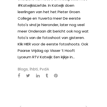
#KatwijkisLiefde. In Katwijk doen
leerlingen van het het Pieter Groen
College en Yuverta mee! De eerste
foto's vind je hieronder, later nog veel
meer Onderaan dit bericht ook nog wat
foto's van de fotoshoot van gisteren.
Klik HIER voor de eerste fotoshoots. Ook
Paarse Vrijdag op Visser ‘t Hooft
Lyceum RTV Katwijk: Een kijkje in...
Blogs
,
lhbti
,
PvdA