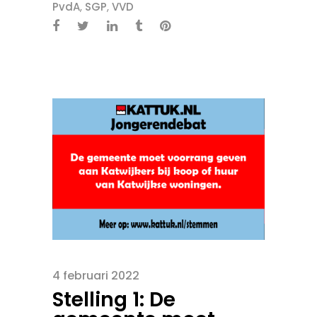
PvdA
,
SGP
,
VVD
4 februari 2022
Stelling 1: De