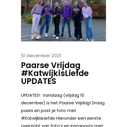
10 december 2021
Paarse Vrijdag
#KatwijkisLiefde
UPDATES
UPDATES! Vandaag (vrijdag 10
december) is het Paarse Vrijdag! Draag
paars en post je foto met
#KatwijkisLiefde Hieronder een eerste
overzicht van foto's en instaposts met