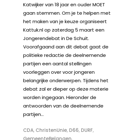
Katwijker van 18 jaar en ouder MOET
gaan stemmen. Om je te helpen met
het maken van je keuze organiseert
Kattuk.nl op zaterdag 5 maart een
Jongerendebat in De Schuit.
Voorafgaand aan dit debat gaat de
politieke redactie de deelnemende
partijen een aantal stellingen
voorleggen over voor jongeren
belangrijke onderwerpen. Tijdens het
debat zal er dieper op deze materie
worden ingegaan. Hieronder de
antwoorden van de deelnemende
partijen...
CDA
,
ChristenUnie
,
D66
,
DURF
,
GemeenteBelangen
,