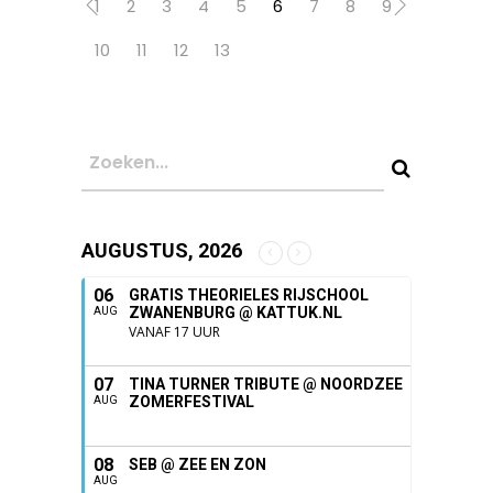
1
2
3
4
5
6
7
8
9
10
11
12
13
AUGUSTUS, 2026
06
GRATIS THEORIELES RIJSCHOOL
ZWANENBURG @ KATTUK.NL
AUG
VANAF 17 UUR
07
TINA TURNER TRIBUTE @ NOORDZEE
ZOMERFESTIVAL
AUG
08
SEB @ ZEE EN ZON
AUG