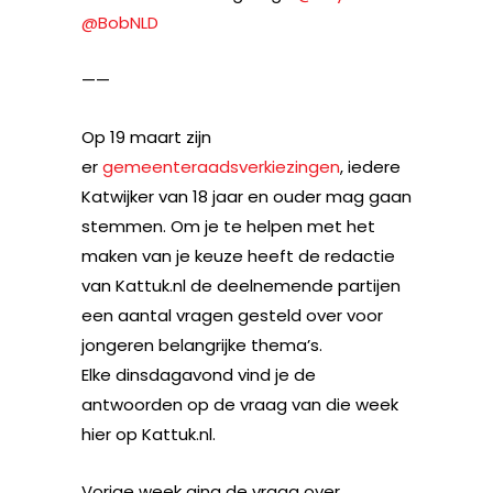
@BobNLD
——
Op 19 maart zijn
er
gemeenteraadsverkiezingen
, iedere
Katwijker van 18 jaar en ouder mag gaan
stemmen. Om je te helpen met het
maken van je keuze heeft de redactie
van Kattuk.nl de deelnemende partijen
een aantal vragen gesteld over voor
jongeren belangrijke thema’s.
Elke dinsdagavond vind je de
antwoorden op de vraag van die week
hier op Kattuk.nl.
Vorige week ging de vraag over