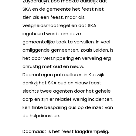
Zuyderduyn. Bob maakte duidelijk dat
SKA en de gemeente het feest niet
zien als een feest, maar als
veiligheidsmaatregel en dat SKA
ingehuurd wordt om deze
gemeentelijke taak te vervullen. In veel
omliggende gemeenten, zoals Leiden, is
het door versnippering en verveling erg
onrustig met oud en nieuw.
Daarentegen patrouilleren in Katwijk
dankzij het SKA oud en nieuw feest
slechts twee agenten door het gehele
dorp en zijn er relatief weinig incidenten.
Een flinke besparing dus op de inzet van
de hulpdiensten.
Daarnaast is het feest laagdrempelig.