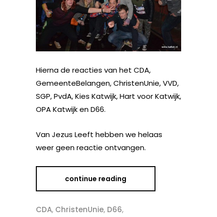
Hierna de reacties van het CDA,
GemeenteBelangen, ChristenUnie, VVD,
SGP, PvdA, Kies Katwijk, Hart voor Katwijk,
OPA Katwijk en D66.
Van Jezus Leeft hebben we helaas
weer geen reactie ontvangen.
continue reading
CDA
,
ChristenUnie
,
D66
,