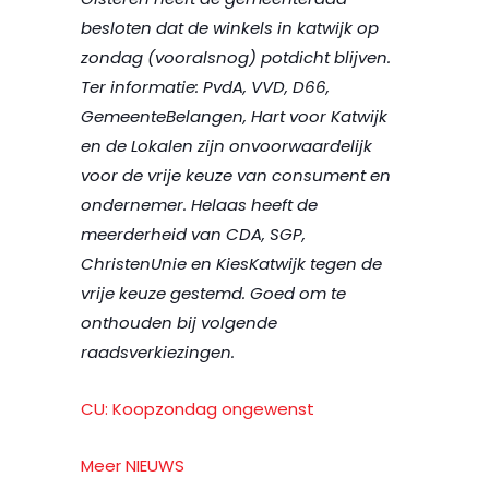
besloten dat de winkels in katwijk op
zondag (vooralsnog) potdicht blijven.
Ter informatie: PvdA, VVD, D66,
GemeenteBelangen, Hart voor Katwijk
en de Lokalen zijn onvoorwaardelijk
voor de vrije keuze van consument en
ondernemer. Helaas heeft de
meerderheid van CDA, SGP,
ChristenUnie en KiesKatwijk tegen de
vrije keuze gestemd. Goed om te
onthouden bij volgende
raa
dsverkiezingen.
CU: Koopzondag ongewenst
Meer NIEUWS