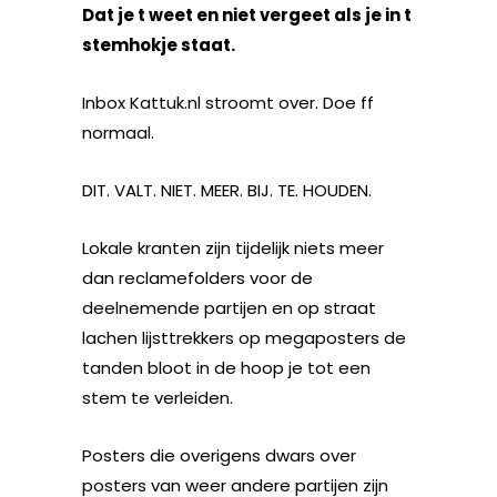
Dat je t weet en niet vergeet als je in t
stemhokje staat.
Inbox Kattuk.nl stroomt over. Doe ff
normaal.
DIT. VALT. NIET. MEER. BIJ. TE. HOUDEN.
Lokale kranten zijn tijdelijk niets meer
dan reclamefolders voor de
deelnemende partijen en op straat
lachen lijsttrekkers op megaposters de
tanden bloot in de hoop je tot een
stem te verleiden.
Posters die overigens dwars over
posters van weer andere partijen zijn