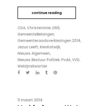
continue reading
CDA
,
ChristenUnie
,
D66
,
GemeenteBelangen
,
Gemeenteraadsverkiezingen 2014
,
Jezus Leeft
,
KiesKatwijk
,
Nieuws Algemeen
,
Nieuws Bestuur Politiek
,
PvdA
,
VVD
,
Welzijnskwartier
11 maart 2014