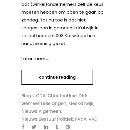
dat (winkel)ondernemers zelf de keus
moeten hebben om open te gaan op
zondag. Tot nu toe is dat niet
toegestaan in gemeente Katwijk. In
totaal hebben 1003 Katwijkers hun
handtekening gezet.
Later meer….
continue reading
Blogs
,
CDA
,
ChristenUnie
,
D66
,
GemeenteBelangen
,
KiesKatwijk
,
Nieuws Algemeen
,
Nieuws Bestuur Politiek
,
PvdA
,
VVD