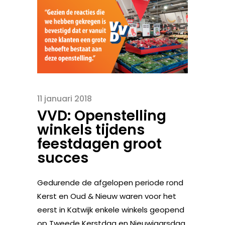
11 januari 2018
VVD: Openstelling
winkels tijdens
feestdagen groot
succes
Gedurende de afgelopen periode rond
Kerst en Oud & Nieuw waren voor het
eerst in Katwijk enkele winkels geopend
op Tweede Kerstdag en Nieuwjaarsdag.