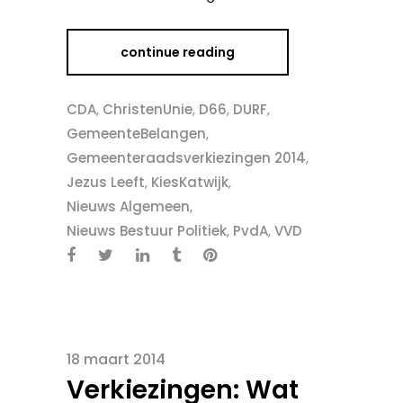
continue reading
CDA
,
ChristenUnie
,
D66
,
DURF
,
GemeenteBelangen
,
Gemeenteraadsverkiezingen 2014
,
Jezus Leeft
,
KiesKatwijk
,
Nieuws Algemeen
,
Nieuws Bestuur Politiek
,
PvdA
,
VVD
18 maart 2014
Verkiezingen: Wat