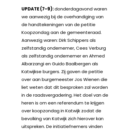
UPDATE (7-9):
donderdagavond waren
we aanwezig bij de overhandiging van
de handtekeningen van de petitie
Koopzondag aan de gemeenteraad.
Aanwezig waren: Dirk Schippers als
zelfstandig ondernemer, Cees Verburg
als zelfstandig ondernemer en Ahmed
Albarzangi en Guido Baalbergen als
Katwijkse burgers. Zij gaven de petitie
over aan burgemeester Jos Wienen die
liet weten dat dit besproken zal worden
in de raadsvergadering. Het doel van de
heren is om een referendum te krijgen
over koopzondag in Katwijk zodat de
bevolking van Katwijk zich hierover kan
uitspreken. De initiatiefnemers vinden