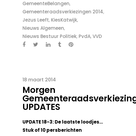
GemeenteBelangen
,
Gemeenteraadsverkiezingen 2014
,
Jezus Leeft
,
KiesKatwijk
,
Nieuws Algemeen
,
Nieuws Bestuur Politiek
,
PvdA
,
VVD
18 maart 2014
Morgen
Gemeenteraadsverkiezin
UPDATES
UPDATE 18-3: De laatste loodjes…
Stuk of 10 persberichten