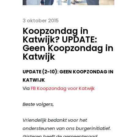
3 oktober 2015
Koopzondag in
Katwijk? UPDATE:
Geen Koopzondag in
Katwijk
UPDATE (2-10): GEEN KOOPZONDAG IN
KATWIJK
Via
FB Koopzondag voor Katwijk
Beste volgers,
Vriendelijk bedankt voor het
ondersteunen van ons burgerinitiatief.
Gisteren heeft de gemeenteraad