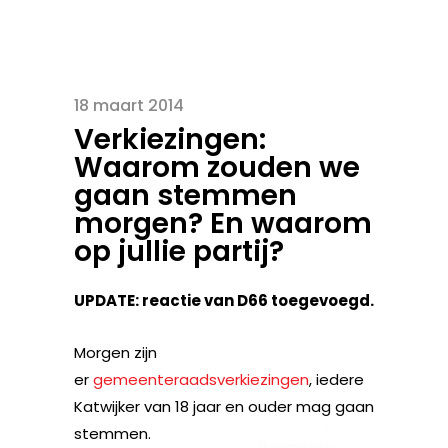
18 maart 2014
Verkiezingen:
Waarom zouden we
gaan stemmen
morgen? En waarom
op jullie partij?
UPDATE: reactie van D66 toegevoegd.
Morgen zijn
er
gemeenteraadsverkiezingen
, iedere
Katwijker van 18 jaar en ouder mag gaan
stemmen.