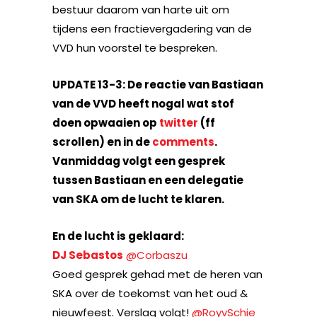
bestuur daarom van harte uit om
tijdens een fractievergadering van de
VVD hun voorstel te bespreken.
UPDATE 13-3: De reactie van Bastiaan
van de VVD heeft nogal wat stof
doen opwaaien op
twitter
(ff
scrollen) en in de
comments
.
Vanmiddag volgt een gesprek
tussen Bastiaan en een delegatie
van SKA om de lucht te klaren.
En de lucht is geklaard:
DJ Sebastos
‏@Corbaszu
Goed gesprek gehad met de heren van
SKA over de toekomst van het oud &
nieuwfeest. Verslag volgt!
@RoyvSchie