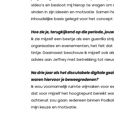
video’s en besloot mij hierop te vragen om 
vinden in zijn ideeën en motivatie. Samen 
inhoudelijke basis gelegd voor het concept
Hoe zie je, terugkijkend op die periode, jo
Ik zie mijzelf een beetje als een guerrilla st
organisaties en evenementen, het feit da
tintje. Daarnaast beschouw ik mijzelf ook al
advies aan Jeffrey met betrekking tot nieu
Na drie jaar als het discutabele digitale ge
waren hiervoor je beweegredenen?
Ik wou voornamelijk ruimte vrijmaken voor 
dat voor mijzelf het hoogtepunt bereikt wa
achteruit zou gaan. Iedereen binnen Podkat
mijn keuze en motivatie.