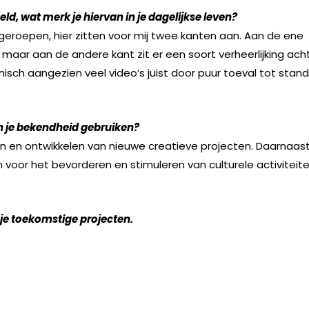
ld, wat merk je hiervan in je dagelijkse leven?
geroepen, hier zitten voor mij twee kanten aan. Aan de ene
en maar aan de andere kant zit er een soort verheerlijking ach
 ironisch aangezien veel video’s juist door puur toeval tot stand
in je bekendheid gebruiken?
ken en ontwikkelen van nieuwe creatieve projecten. Daarnaast
 voor het bevorderen en stimuleren van culturele activiteit
 je toekomstige projecten.