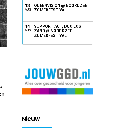
13
QUEENVISION @ NOORDZEE
ZOMERFESTIVAL
AUG
14
SUPPORT ACT, DUO LOS
ZAND @ NOORDZEE
AUG
ZOMERFESTIVAL
te
ich
t
.
Nieuw!