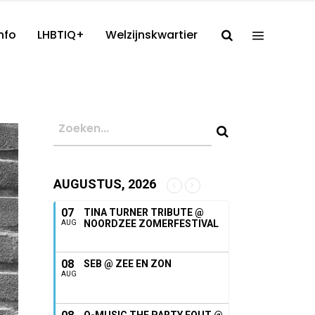
nfo
LHBTIQ+
Welzijnskwartier
AUGUSTUS, 2026
07
TINA TURNER TRIBUTE @
NOORDZEE ZOMERFESTIVAL
AUG
08
SEB @ ZEE EN ZON
AUG