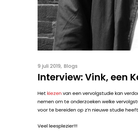
9 juli 2019
Blogs
Interview: Vink, een K
Het
kiezen
van een vervolgstudie kan ver
nemen om te onderzoeken welke vervolgstudie h
voor te bereiden op z’n nieuwe studie heeft hi
Veel leesplezier!!!