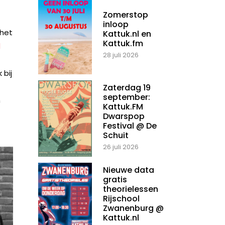
Zomerstop
inloop
 het
Kattuk.nl en
Kattuk.fm
d
28 juli 2026
 bij
Zaterdag 19
september:
n
Kattuk.FM
Dwarspop
Festival @ De
Schuit
26 juli 2026
Nieuwe data
gratis
theorielessen
Rijschool
Zwanenburg @
Kattuk.nl