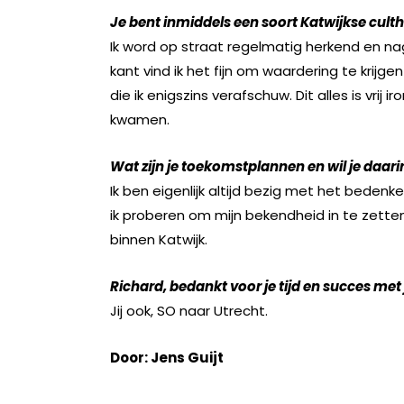
Je bent inmiddels een soort Katwijkse culthe
Ik word op straat regelmatig herkend en na
kant vind ik het fijn om waardering te krijg
die ik enigszins verafschuw. Dit alles is vrij
kwamen.
Wat zijn je toekomstplannen en wil je daar
Ik ben eigenlijk altijd bezig met het beden
ik proberen om mijn bekendheid in te zetten
binnen Katwijk.
Richard, bedankt voor je tijd en succes met
Jij ook, SO naar Utrecht.
Door: Jens Guijt