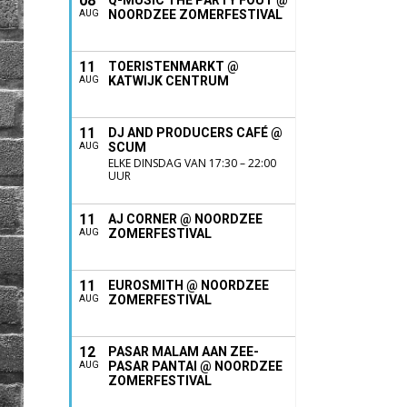
08
Q-MUSIC THE PARTY FOUT @
NOORDZEE ZOMERFESTIVAL
AUG
11
TOERISTENMARKT @
KATWIJK CENTRUM
AUG
11
DJ AND PRODUCERS CAFÉ @
SCUM
AUG
ELKE DINSDAG VAN 17:30 – 22:00
UUR
11
AJ CORNER @ NOORDZEE
ZOMERFESTIVAL
AUG
11
EUROSMITH @ NOORDZEE
ZOMERFESTIVAL
AUG
12
PASAR MALAM AAN ZEE-
PASAR PANTAI @ NOORDZEE
AUG
ZOMERFESTIVAL