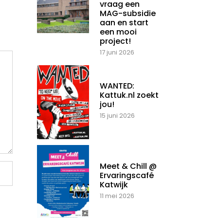
vraag een
MAG-subsidie
aan en start
een mooi
project!
17 juni 2026
WANTED:
Kattuk.nl zoekt
jou!
15 juni 2026
Meet & Chill @
Ervaringscafé
Katwijk
11 mei 2026