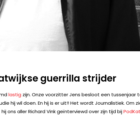
atwijkse guerrilla strijder
domd
lastig
zijn. Onze voorzitter Jens besloot een tussenjaar 
ij wil doen. En hij is er uit!! Het wordt Journalistiek. Om z
j ons aller Richard Vink geïnterviewd over zijn tijd bij
PodKa