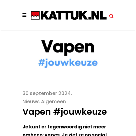
30 september 2024
Nieuws Algemeen
Vapen #jouwkeuze
Je kunt er tegenwoordig niet meer
omheen: vapes. Je ziet ze op social