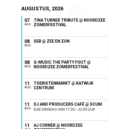
AUGUSTUS, 2026
07
TINA TURNER TRIBUTE @ NOORDZEE
ZOMERFESTIVAL
AUG
08
SEB @ ZEE EN ZON
AUG
08
Q-MUSIC THE PARTY FOUT @
NOORDZEE ZOMERFESTIVAL
AUG
11
TOERISTENMARKT @ KATWIJK
CENTRUM
AUG
11
DJ AND PRODUCERS CAFÉ @ SCUM
AUG
ELKE DINSDAG VAN 17:30 – 22:00 UUR
11
AJ CORNER @ NOORDZEE