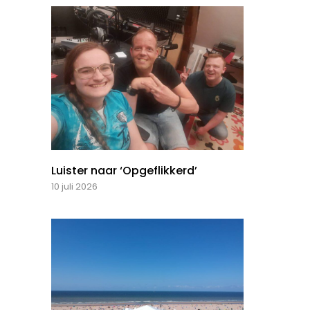
Luister naar ‘Opgeflikkerd’
10 juli 2026