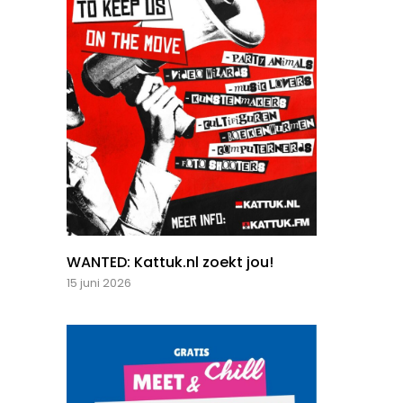
WANTED: Kattuk.nl zoekt jou!
15 juni 2026