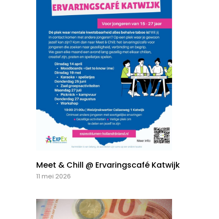
Meet & Chill @ Ervaringscafé Katwijk
11 mei 2026