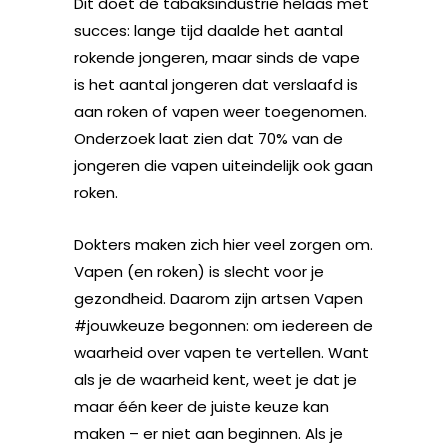
Dit doet de tabaksindustrie helaas met
succes: lange tijd daalde het aantal
rokende jongeren, maar sinds de vape
is het aantal jongeren dat verslaafd is
aan roken of vapen weer toegenomen.
Onderzoek laat zien dat 70% van de
jongeren die vapen uiteindelijk ook gaan
roken.
Dokters maken zich hier veel zorgen om.
Vapen (en roken) is slecht voor je
gezondheid. Daarom zijn artsen Vapen
#jouwkeuze begonnen: om iedereen de
waarheid over vapen te vertellen. Want
als je de waarheid kent, weet je dat je
maar één keer de juiste keuze kan
maken – er niet aan beginnen. Als je