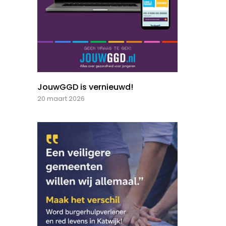
JouwGGD is vernieuwd!
20 maart 2026