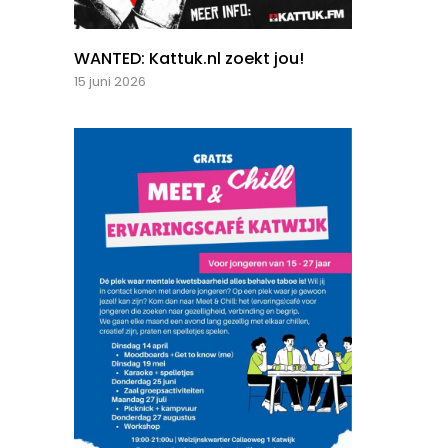
WANTED: Kattuk.nl zoekt jou!
15 juni 2026