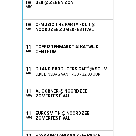
08
SEB @ ZEE EN ZON
AUG
08
Q-MUSIC THE PARTY FOUT @
NOORDZEE ZOMERFESTIVAL
AUG
11
TOERISTENMARKT @ KATWIJK
CENTRUM
AUG
11
DJ AND PRODUCERS CAFÉ @ SCUM
AUG
ELKE DINSDAG VAN 17:30 – 22:00 UUR
11
AJ CORNER @ NOORDZEE
ZOMERFESTIVAL
AUG
11
EUROSMITH @ NOORDZEE
ZOMERFESTIVAL
AUG
12
PASAR MALAM AAN ZEE- PASAR