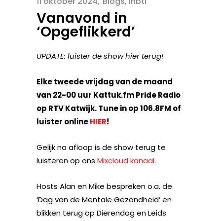
11 oktober 2024
Blogs
,
lhbti
Vanavond in
‘Opgeflikkerd’
UPDATE: luister de show hier terug!
Elke tweede vrijdag van de maand
van 22-00 uur Kattuk.fm Pride Radio
op RTV Katwijk. Tune in op 106.8FM of
luister online
HIER
!
Gelijk na afloop is de show terug te
luisteren op ons
Mixcloud kanaal.
Hosts Alan en Mike bespreken o.a. de
‘Dag van de Mentale Gezondheid’ en
blikken terug op Dierendag en Leids