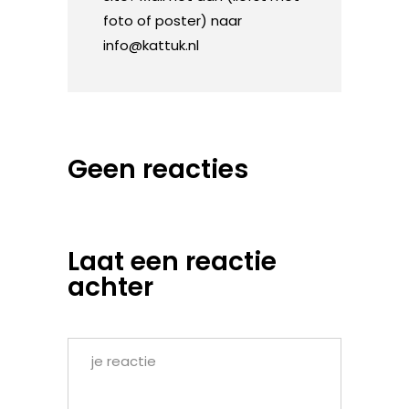
foto of poster) naar
info@kattuk.nl
Geen reacties
Laat een reactie
achter