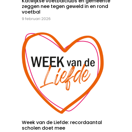
Katwijkse voetbalclubs en gemeente
zeggen nee tegen geweld in en rond
voetbal
9 februari 2026
Week van de Liefde: recordaantal
scholen doet mee