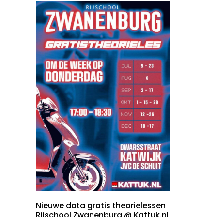
Nieuwe data gratis theorielessen
Rijschool Zwanenburg @ Kattuk.nl