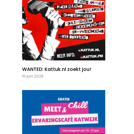
WANTED: Kattuk.nl zoekt jou!
15 juni 2026