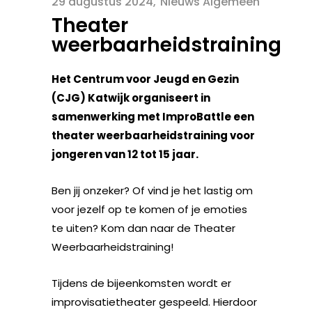
29 augustus 2024
Nieuws Algemeen
Theater
weerbaarheidstraining
Het Centrum voor Jeugd en Gezin
(CJG) Katwijk organiseert in
samenwerking met ImproBattle een
theater weerbaarheidstraining voor
jongeren van 12 tot 15 jaar.
Ben jij onzeker? Of vind je het lastig om
voor jezelf op te komen of je emoties
te uiten? Kom dan naar de Theater
Weerbaarheidstraining!
Tijdens de bijeenkomsten wordt er
improvisatietheater gespeeld. Hierdoor