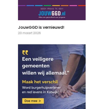
JouwGGD is vernieuwd!
20 maart 2026