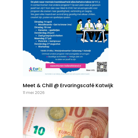
Meet & Chill @ Ervaringscafé Katwijk
11 mei 2026