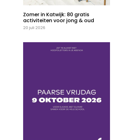
Zomer in Katwijk: 80 gratis
activiteiten voor jong & oud
20 juli 2026