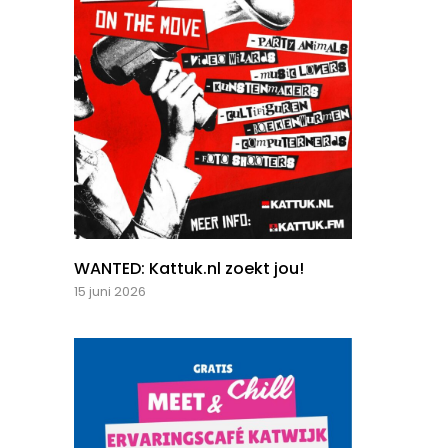
WANTED: Kattuk.nl zoekt jou!
15 juni 2026