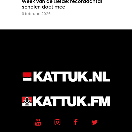
Week van de Liefde: recordaantal
scholen doet mee
9 februari 2026