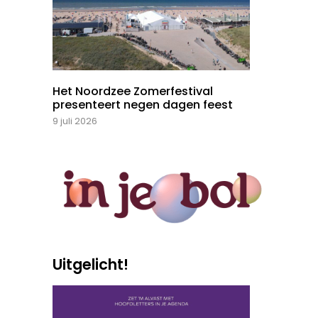
Het Noordzee Zomerfestival
presenteert negen dagen feest
9 juli 2026
Uitgelicht!