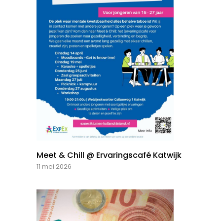
Meet & Chill @ Ervaringscafé Katwijk
11 mei 2026