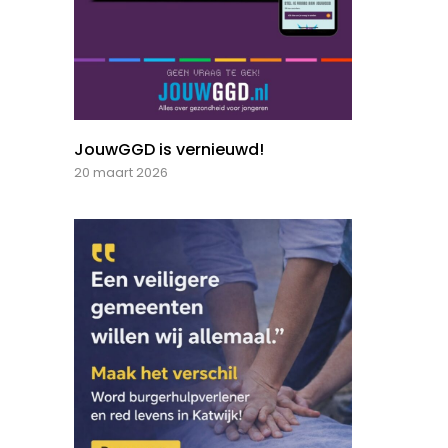
JouwGGD is vernieuwd!
20 maart 2026