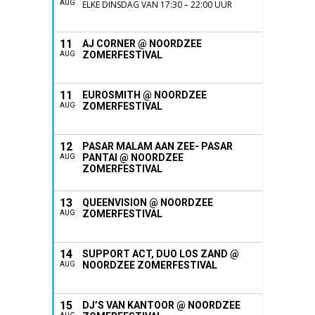
AUG
ELKE DINSDAG VAN 17:30 – 22:00 UUR
11
AJ CORNER @ NOORDZEE
ZOMERFESTIVAL
AUG
11
EUROSMITH @ NOORDZEE
ZOMERFESTIVAL
AUG
12
PASAR MALAM AAN ZEE- PASAR
PANTAI @ NOORDZEE
AUG
ZOMERFESTIVAL
13
QUEENVISION @ NOORDZEE
ZOMERFESTIVAL
AUG
14
SUPPORT ACT, DUO LOS ZAND @
NOORDZEE ZOMERFESTIVAL
AUG
15
DJ’S VAN KANTOOR @ NOORDZEE