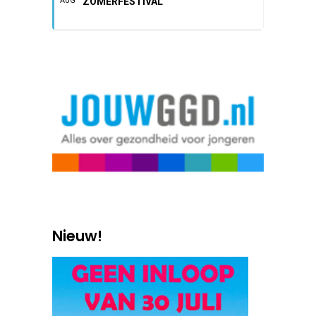
ZOMERFESTIVAL
AUG
Nieuw!