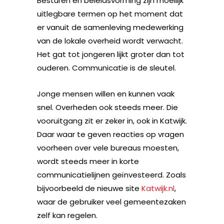
Besturen en beleidsvorming zijn moeilijk
uitlegbare termen op het moment dat
er vanuit de samenleving medewerking
van de lokale overheid wordt verwacht.
Het gat tot jongeren lijkt groter dan tot
ouderen. Communicatie is de sleutel.
Jonge mensen willen en kunnen vaak
snel. Overheden ook steeds meer. Die
vooruitgang zit er zeker in, ook in Katwijk.
Daar waar te geven reacties op vragen
voorheen over vele bureaus moesten,
wordt steeds meer in korte
communicatielijnen geïnvesteerd. Zoals
bijvoorbeeld de nieuwe site
Katwijk.nl
,
waar de gebruiker veel gemeentezaken
zelf kan regelen.