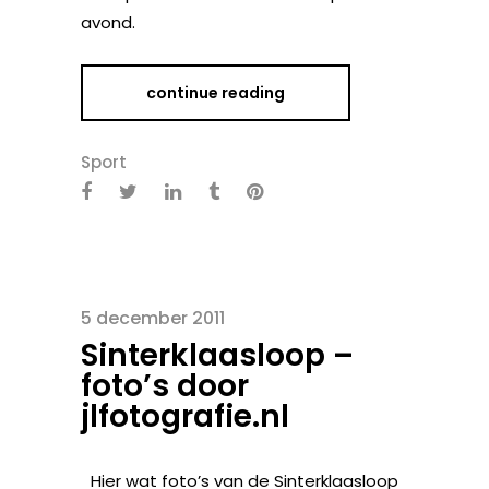
avond.
continue reading
Sport
5 december 2011
Sinterklaasloop –
foto’s door
jlfotografie.nl
Hier wat foto’s van de Sinterklaasloop