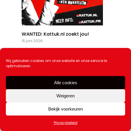
WANTED: Kattuk.nl zoekt jou!
15 juni 2026
Wij gebruiken cookies om onze website en onze service te
optimaliseren.
Alle cookies
Weigeren
Bekijk voorkeuren
Privacybeleid