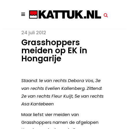
24 juli 2012
Grasshoppers
meiden op EK in
Hongarije
Staand: 1e van rechts Debora Vos, 3e
van rechts Evelien Kallenberg. Zittend:
2e van rechts Fleur Kuijt, 5e van rechts
Asa Kantebeen
Maar liefst vier meiden van
Grasshoppers namen de afgelopen