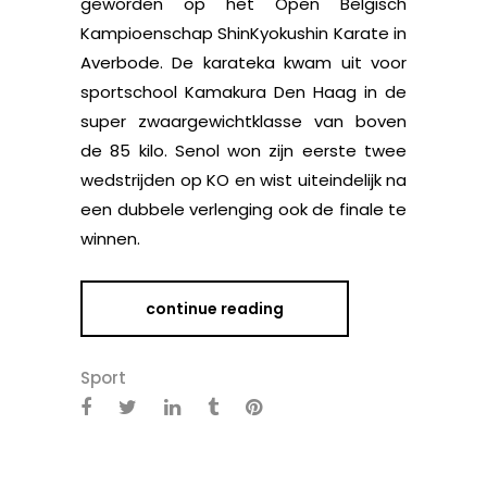
geworden op het Open Belgisch
Kampioenschap ShinKyokushin Karate in
Averbode. De karateka kwam uit voor
sportschool Kamakura Den Haag in de
super zwaargewichtklasse van boven
de 85 kilo. Senol won zijn eerste twee
wedstrijden op KO en wist uiteindelijk na
een dubbele verlenging ook de finale te
winnen.
continue reading
Sport