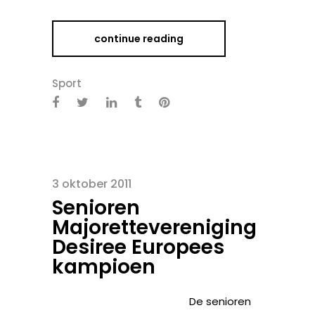
continue reading
Sport
3 oktober 2011
Senioren
Majorettevereniging
Desiree Europees
kampioen
De senioren