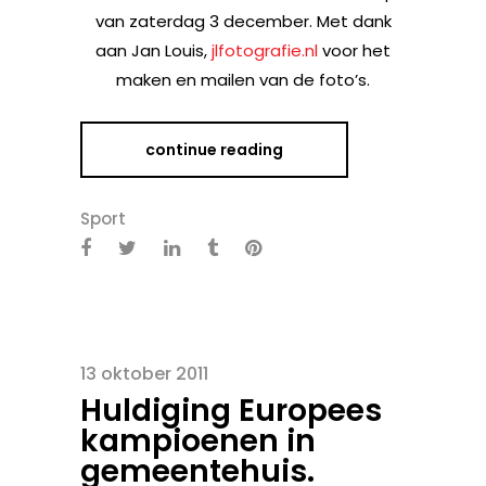
van zaterdag 3 december. Met dank
aan Jan Louis,
jlfotografie.nl
voor het
maken en mailen van de foto’s.
continue reading
Sport
13 oktober 2011
Huldiging Europees
kampioenen in
gemeentehuis.