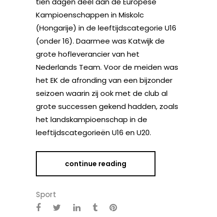
tien dagen deel aan de Europese
Kampioenschappen in Miskolc
(Hongarije) in de leeftijdscategorie U16
(onder 16). Daarmee was Katwijk de
grote hofleverancier van het
Nederlands Team. Voor de meiden was
het EK de afronding van een bijzonder
seizoen waarin zij ook met de club al
grote successen gekend hadden, zoals
het landskampioenschap in de
leeftijdscategorieën U16 en U20.
continue reading
Sport