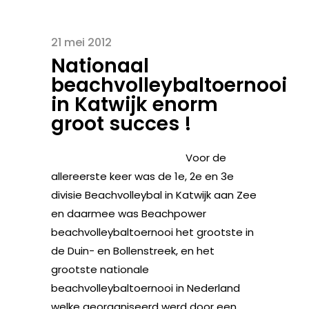
21 mei 2012
Nationaal
beachvolleybaltoernooi
in Katwijk enorm
groot succes !
Voor de
allereerste keer was de 1e, 2e en 3e
divisie Beachvolleybal in Katwijk aan Zee
en daarmee was Beachpower
beachvolleybaltoernooi het grootste in
de Duin- en Bollenstreek, en het
grootste nationale
beachvolleybaltoernooi in Nederland
welke georganiseerd werd door een