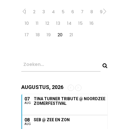
1
2
3
4
5
6
7
8
9
10
11
12
13
14
15
16
17
18
19
20
21
AUGUSTUS, 2026
07
TINA TURNER TRIBUTE @ NOORDZEE
ZOMERFESTIVAL
AUG
08
SEB @ ZEE EN ZON
AUG