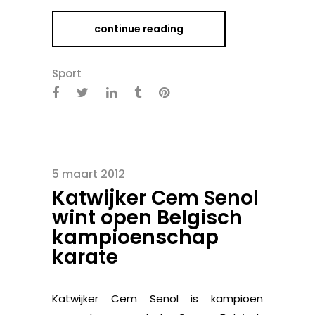
continue reading
Sport
5 maart 2012
Katwijker Cem Senol
wint open Belgisch
kampioenschap
karate
Katwijker Cem Senol is kampioen