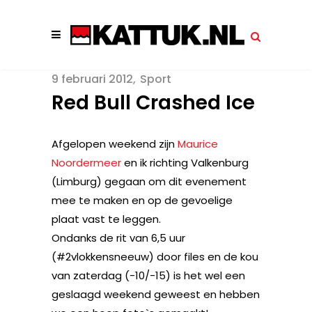
9 februari 2012
Sport
Red Bull Crashed Ice
Afgelopen weekend zijn
Maurice
Noordermeer
en ik richting Valkenburg
(Limburg) gegaan om dit evenement
mee te maken en op de gevoelige
plaat vast te leggen.
Ondanks de rit van 6,5 uur
(#2vlokkensneeuw) door files en de kou
van zaterdag (-10/-15) is het wel een
geslaagd weekend geweest en hebben