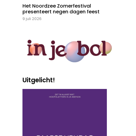
Het Noordzee Zomerfestival
presenteert negen dagen feest
9 juli 2026
Uitgelicht!