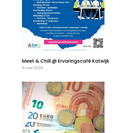
Meet & Chill @ Ervaringscafé Katwijk
11 mei 2026