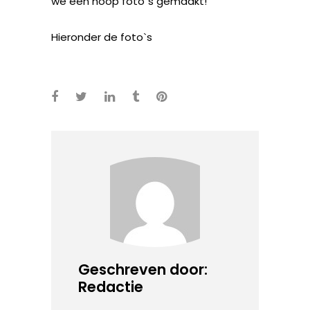
we een hoop foto`s gemaakt!
Hieronder de foto`s
Geschreven door:
Redactie