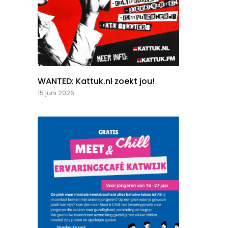
WANTED: Kattuk.nl zoekt jou!
15 juni 2026