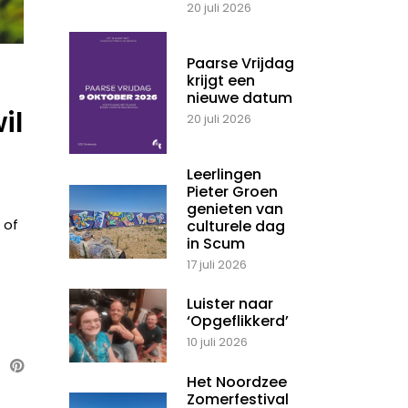
20 juli 2026
Paarse Vrijdag
krijgt een
nieuwe datum
il
20 juli 2026
Leerlingen
Pieter Groen
genieten van
 of
culturele dag
in Scum
17 juli 2026
Luister naar
‘Opgeflikkerd’
10 juli 2026
Het Noordzee
Zomerfestival