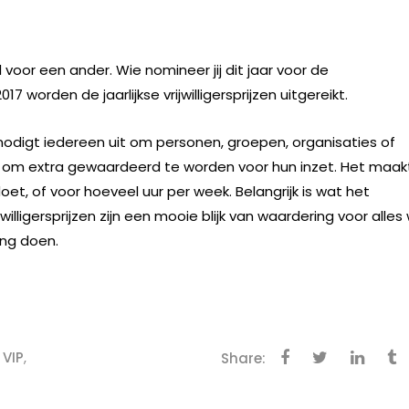
il voor een ander. Wie nomineer jij dit jaar voor de
7 worden de jaarlijkse vrijwilligersprijzen uitgereikt.
t nodigt iedereen uit om personen, groepen, organisaties of
n om extra gewaardeerd te worden voor hun inzet. Het maak
 doet, of voor hoeveel uur per week. Belangrijk is wat het
ijwilligersprijzen zijn een mooie blijk van waardering voor alles
ing doen.
,
VIP
,
Share: