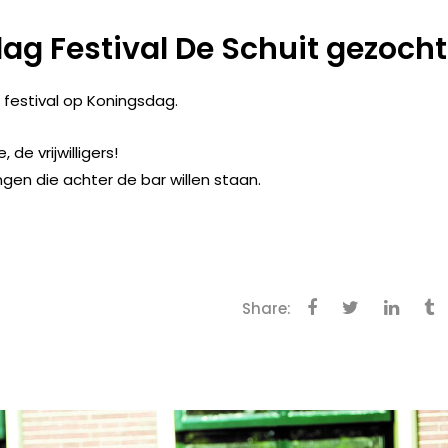
dag Festival De Schuit gezocht
k festival op Koningsdag.
 de vrijwilligers!
ngen die achter de bar willen staan.
Share: