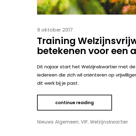
9 oktober 2017
Training Welzijnsvrijw
betekenen voor een 
Dit najaar start het Welzijnskwartier met de (
iedereen die zich wil oriënteren op vrijwilli
dit werk bij je past.
continue reading
Nieuws Algemeen
,
VIP
,
Welzijnskwartier