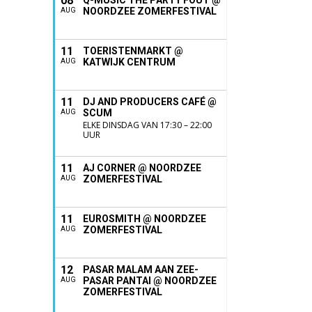
08
Q-MUSIC THE PARTY FOUT @
NOORDZEE ZOMERFESTIVAL
AUG
11
TOERISTENMARKT @
KATWIJK CENTRUM
AUG
11
DJ AND PRODUCERS CAFÉ @
SCUM
AUG
ELKE DINSDAG VAN 17:30 – 22:00
UUR
11
AJ CORNER @ NOORDZEE
ZOMERFESTIVAL
AUG
11
EUROSMITH @ NOORDZEE
ZOMERFESTIVAL
AUG
12
PASAR MALAM AAN ZEE-
PASAR PANTAI @ NOORDZEE
AUG
ZOMERFESTIVAL