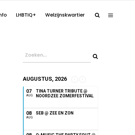
nfo
LHBTIQ+
Welzijnskwartier
AUGUSTUS, 2026
07
TINA TURNER TRIBUTE @
NOORDZEE ZOMERFESTIVAL
AUG
08
SEB @ ZEE EN ZON
AUG