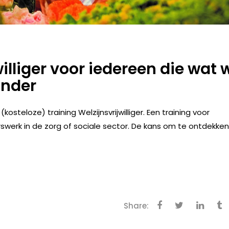
illiger voor iedereen die wat w
ander
kosteloze) training Welzijnsvrijwilliger. Een training voor
gerswerk in de zorg of sociale sector. De kans om te ontdekken
Share: