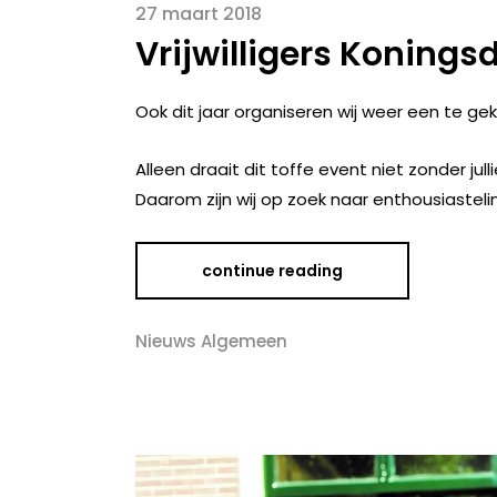
27 maart 2018
Vrijwilligers Konings
Ook dit jaar organiseren wij weer een te ge
Alleen draait dit toffe event niet zonder jullie,
Daarom zijn wij op zoek naar enthousiasteli
continue reading
Nieuws Algemeen