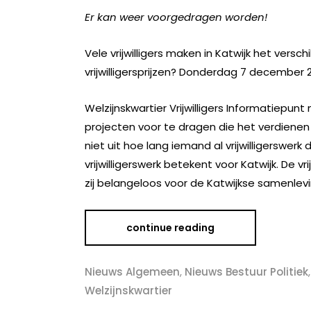
Er kan weer voorgedragen worden!
Vele vrijwilligers maken in Katwijk het versch
vrijwilligersprijzen? Donderdag 7 december 201
Welzijnskwartier Vrijwilligers Informatiepun
projecten voor te dragen die het verdiene
niet uit hoe lang iemand al vrijwilligerswerk
vrijwilligerswerk betekent voor Katwijk. De vr
zij belangeloos voor de Katwijkse samenlev
continue reading
Nieuws Algemeen
,
Nieuws Bestuur Politiek
Welzijnskwartier