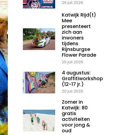
26 juli 2026
Katwijk Rijd(t)
Mee
presenteert
zich aan
inwoners
tijdens
Rijnsburgse
Flower Parade
25 juli 2026
4 augustus:
Graffitiworkshop
(12-17 jr.)
20 juli 2026
Zomer in
Katwijk: 80
gratis
activiteiten
voor jong &
oud