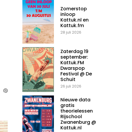
Zomerstop
inloop
Kattuk.nl en
Kattuk.fm
28 juli 2026
Zaterdag 19
september:
Kattuk.FM
Dwarspop
Festival @ De
Schuit
26 juli 2026
Nieuwe data
gratis
theorielessen
Rijschool
Zwanenburg @
Kattuk.nl