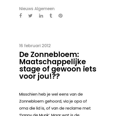
Nieuws Algemeen
16 februari 2012
De Zonnebloem:
Maatschappelijke
stage of gewoon iets
voor jou!??
Misschien heb je wel eens van de
Zonnebloem gehoord, via je opa of
oma die lid is, of van de reclame met
‘Danny de Munk’. Maar wat is de