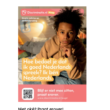
Niet oké? Praat erover!