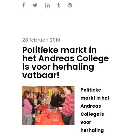
28 februari 2010
Politieke markt in
het Andreas College
is voor herhaling
vatbaar!
Politieke
markt in het
Andreas
College is
voor
herhaling