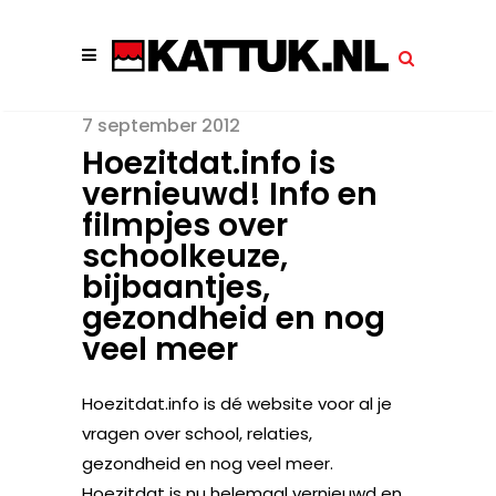
7 september 2012
Hoezitdat.info is
vernieuwd! Info en
filmpjes over
schoolkeuze,
bijbaantjes,
gezondheid en nog
veel meer
Hoezitdat.info is dé website voor al je
vragen over school, relaties,
gezondheid en nog veel meer.
Hoezitdat is nu helemaal vernieuwd en