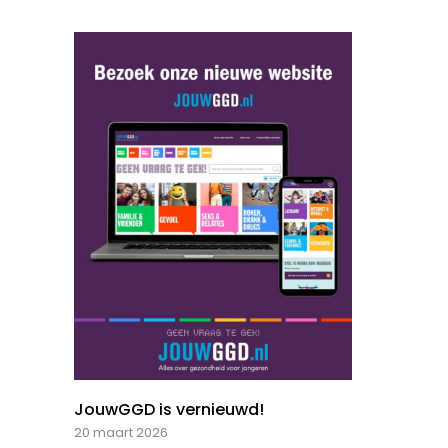
JouwGGD is vernieuwd!
20 maart 2026