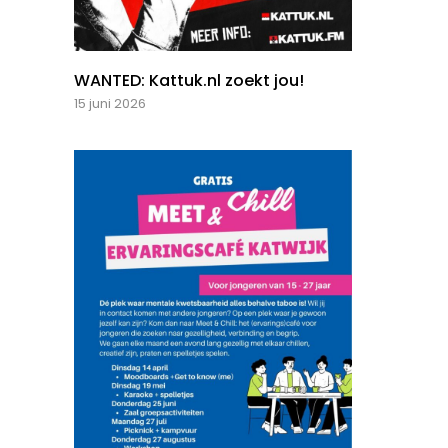
WANTED: Kattuk.nl zoekt jou!
15 juni 2026