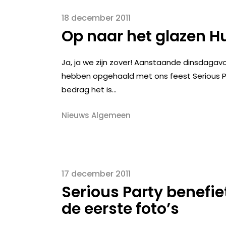
18 december 2011
Op naar het glazen Hu
Ja, ja we zijn zover! Aanstaande dinsdagav
hebben opgehaald met ons feest Serious Party
bedrag het is...
Nieuws Algemeen
17 december 2011
Serious Party benefi
de eerste foto’s