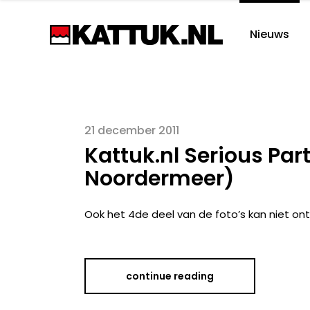
Nieuws
21 december 2011
Kattuk.nl Serious Part
Noordermeer)
Ook het 4de deel van de foto’s kan niet on
continue reading