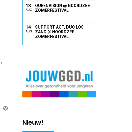
13
QUEENVISION @ NOORDZEE
ZOMERFESTIVAL
AUG
14
SUPPORT ACT, DUO LOS
ZAND @ NOORDZEE
AUG
ZOMERFESTIVAL
ge
Nieuw!