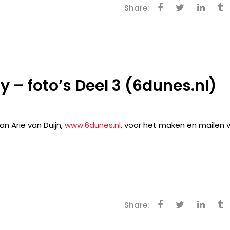
Share:
y – foto’s Deel 3 (6dunes.nl)
an Arie van Duijn,
www.6dunes.nl
, voor het maken en mailen 
Share: