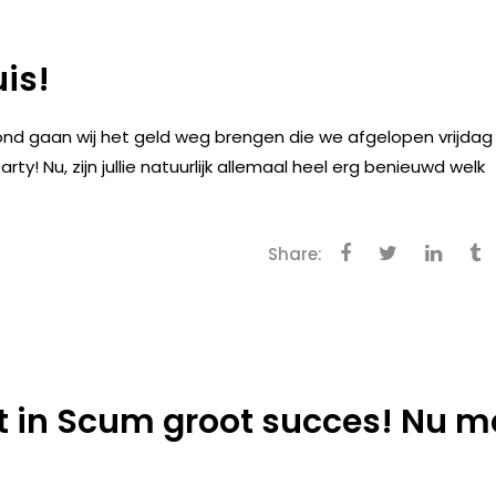
is!
ond gaan wij het geld weg brengen die we afgelopen vrijdag
! Nu, zijn jullie natuurlijk allemaal heel erg benieuwd welk
Share:
et in Scum groot succes! Nu m