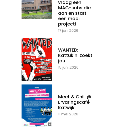
vraag een
MAG-subsidie
aan en start
een mooi
project!
17 juni 2026
WANTED:
Kattuk.nl zoekt
jou!
15 juni 2026
Meet & Chill @
Ervaringscafé
Katwijk
11 mei 2026