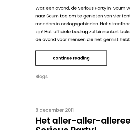
Wat een avond, de Serious Party in Scum 
naar Scum toe om te genieten van vier fan
moeders in oorlogsgebieden. Het streefbed
zijn! Het officiële bedrag zal binnenkort 
de avond voor mensen die het gemist heb
continue reading
Blogs
8 december 2011
Het aller-aller-alleree