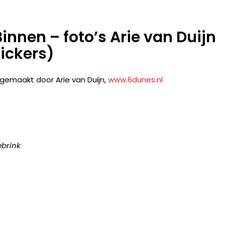
innen – foto’s Arie van Duijn
ickers)
gemaakt door Arie van Duijn,
www.6dunes.nl
brink
!