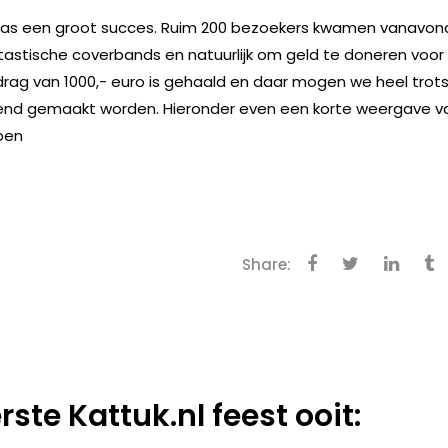
was een groot succes. Ruim 200 bezoekers kwamen vanavon
tastische coverbands en natuurlijk om geld te doneren voor
rag van 1000,- euro is gehaald en daar mogen we heel trot
bekend gemaakt worden. Hieronder even een korte weergave v
ben
Share:
rste Kattuk.nl feest ooit: