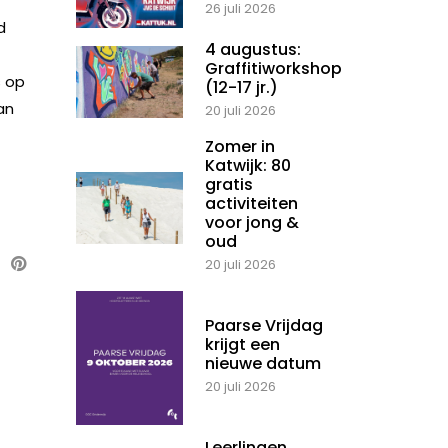
26 juli 2026
d
4 augustus:
Graffitiworkshop
s op
(12-17 jr.)
an
20 juli 2026
Zomer in
Katwijk: 80
gratis
activiteiten
voor jong &
oud
20 juli 2026
Paarse Vrijdag
krijgt een
nieuwe datum
20 juli 2026
Leerlingen