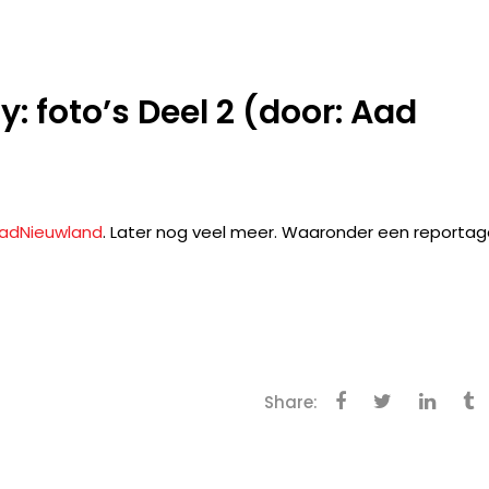
y: foto’s Deel 2 (door: Aad
adNieuwland
. Later nog veel meer. Waaronder een reporta
Share: