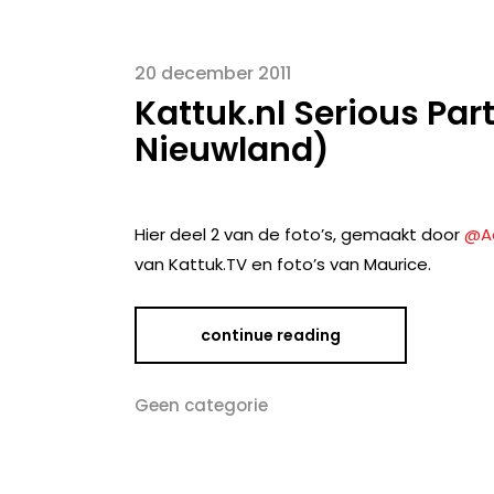
20 december 2011
Kattuk.nl Serious Part
Nieuwland)
Hier deel 2 van de foto’s, gemaakt door
@A
van Kattuk.TV en foto’s van Maurice.
continue reading
Geen categorie