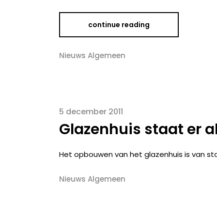
continue reading
Nieuws Algemeen
5 december 2011
Glazenhuis staat er al
Het opbouwen van het glazenhuis is van start!
Nieuws Algemeen