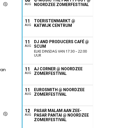
08
Q-MUSIC THE PARTY FOUT @
NOORDZEE ZOMERFESTIVAL
AUG
11
TOERISTENMARKT @
KATWIJK CENTRUM
AUG
11
DJ AND PRODUCERS CAFÉ @
SCUM
AUG
ELKE DINSDAG VAN 17:30 – 22:00
UUR
11
van
AJ CORNER @ NOORDZEE
ZOMERFESTIVAL
AUG
11
EUROSMITH @ NOORDZEE
ZOMERFESTIVAL
AUG
12
PASAR MALAM AAN ZEE-
PASAR PANTAI @ NOORDZEE
AUG
ZOMERFESTIVAL