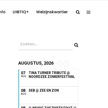
nfo
LHBTIQ+
Welzijnskwartier
AUGUSTUS, 2026
07
TINA TURNER TRIBUTE @
NOORDZEE ZOMERFESTIVAL
AUG
08
SEB @ ZEE EN ZON
AUG