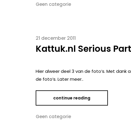
Geen categorie
21 december 2011
Kattuk.nl Serious Part
Hier alweer deel 3 van de foto’s. Met dank a
de foto’s. Later meer..
continue reading
Geen categorie