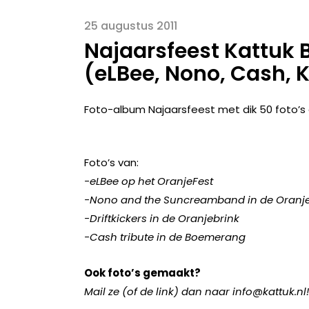
25 augustus 2011
Najaarsfeest Kattuk B
(eLBee, Nono, Cash, K
Foto-album Najaarsfeest met dik 50 foto’s 
Foto’s van:
-eLBee op het OranjeFest
-Nono and the Suncreamband in de Oranje
-Driftkickers in de Oranjebrink
-Cash tribute in de Boemerang
Ook foto’s gemaakt?
Mail ze (of de link) dan naar info@kattuk.nl