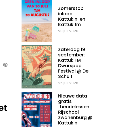
Zomerstop
inloop
Kattuk.nl en
Kattuk.fm
28 juli 2026
Zaterdag 19
september:
Kattuk.FM
Dwarspop
Festival @ De
Schuit
26 juli 2026
Nieuwe data
gratis
et
theorielessen
Rijschool
Zwanenburg @
Kattuk.nl