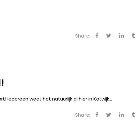
Share:
!
 Iedereen weet het natuurlijk al hier in Katwijk...
Share: