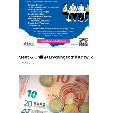
Meet & Chill @ Ervaringscafé Katwijk
11 mei 2026