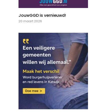
JouwGGD is vernieuwd!
20 maart 2026