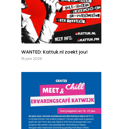
WANTED: Kattuk.nl zoekt jou!
15 juni 2026