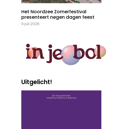
Het Noordzee Zomerfestival
presenteert negen dagen feest
9 juli 2026
Uitgelicht!