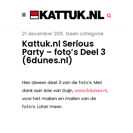
21 december 2011
Geen categorie
Kattuk.nl Serious
Party – foto’s Deel 3
(6dunes.nl)
Hier alweer deel 3 van de foto’s. Met
dank aan Arie van Duijn,
www.6dunes.nl
,
voor het maken en mailen van de
foto’s. Later meer..