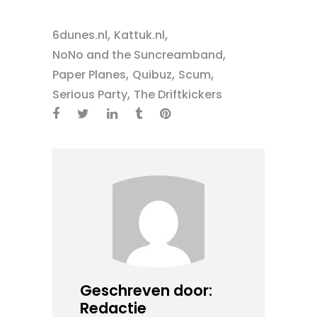
,
,
6dunes.nl
Kattuk.nl
,
NoNo and the Suncreamband
,
,
,
Paper Planes
Quibuz
Scum
,
Serious Party
The Driftkickers
Geschreven door:
Redactie