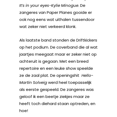
It’s in your eyes-Kylie Minogue
. De
zangeres van Paper Planes gooide er
ook nog eens wat uithalen tussendoor
wat zeker niet verkeerd klonk.
Als laatste band stonden de Driftkickers
op het podium. De coverband die al wat
jaartjes meegaat maar er zeker niet op
achteruit is gegaan. Met een breed
repertoire en een leuke show speelde
ze de zaal plat. De openingshit
Hello-
Martin Solveig
werd heel toepasselijk
als eerste gespeeld. De zangeres was
geloof ik een beetje ziekjes maar ze
heeft toch diehard staan optreden, en
hoe!