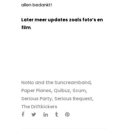
allen bedankt!
Later meer updates
zoals foto’s en
film
.
,
NoNo and the Suncreamband
,
,
,
Paper Planes
Quibuz
Scum
,
,
Serious Party
Serious Request
The Driftkickers