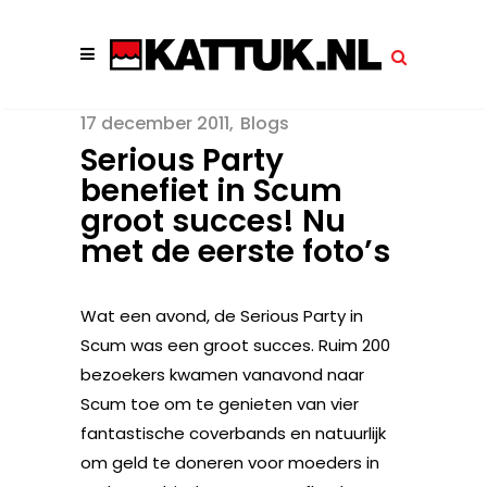
17 december 2011
Blogs
Serious Party
benefiet in Scum
groot succes! Nu
met de eerste foto’s
Wat een avond, de Serious Party in
Scum was een groot succes. Ruim 200
bezoekers kwamen vanavond naar
Scum toe om te genieten van vier
fantastische coverbands en natuurlijk
om geld te doneren voor moeders in