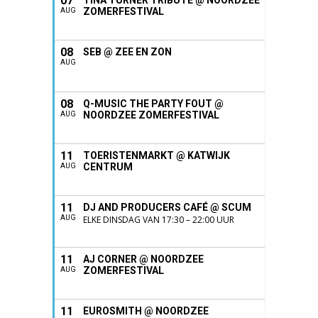
07
TINA TURNER TRIBUTE @ NOORDZEE
ZOMERFESTIVAL
AUG
08
SEB @ ZEE EN ZON
AUG
08
Q-MUSIC THE PARTY FOUT @
NOORDZEE ZOMERFESTIVAL
AUG
11
TOERISTENMARKT @ KATWIJK
CENTRUM
AUG
11
DJ AND PRODUCERS CAFÉ @ SCUM
AUG
ELKE DINSDAG VAN 17:30 – 22:00 UUR
11
AJ CORNER @ NOORDZEE
ZOMERFESTIVAL
AUG
11
EUROSMITH @ NOORDZEE