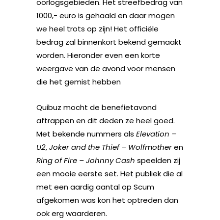
oorlogsgebieden. Het streefbedrag van
1000,- euro is gehaald en daar mogen
we heel trots op zijn! Het officiële
bedrag zal binnenkort bekend gemaakt
worden. Hieronder even een korte
weergave van de avond voor mensen
die het gemist hebben
Quibuz mocht de benefietavond
aftrappen en dit deden ze heel goed.
Met bekende nummers als
Elevation –
U2
,
Joker and the Thief – Wolfmother
en
Ring of Fire – Johnny Cash
speelden zij
een mooie eerste set. Het publiek die al
met een aardig aantal op Scum
afgekomen was kon het optreden dan
ook erg waarderen.