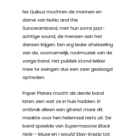
Na Quibuz mochten de mannen en
dame van NoNo and the
Suncreamband, met hun soms jazz-
achtige sound, de mensen aan het
dansen krijgen. Een erg leuke afwisseling
van de, voornamelijk, rockmuziek van de
vorige band. Het publiek stond lekker
mee te swingen dus een zeer geslaagd
optreden.
Paper Planes mocht als derde band
laten zien wat ze in huis hadden. Er
ontbrak alleen een gitarist maar dit
maakte voor hen helemaal niets uit. De
band speelde van
Supermassive Black
Hole – Muse
en
I would Stay-Krezip
tot