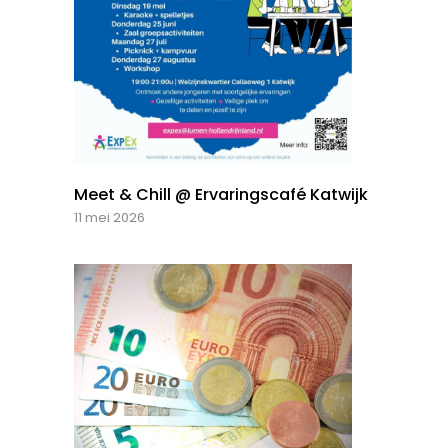
Meet & Chill @ Ervaringscafé Katwijk
11 mei 2026