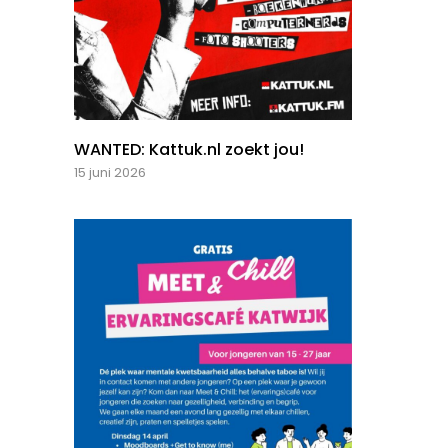
WANTED: Kattuk.nl zoekt jou!
15 juni 2026