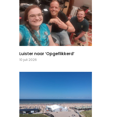
Luister naar ‘Opgeflikkerd’
10 juli 2026