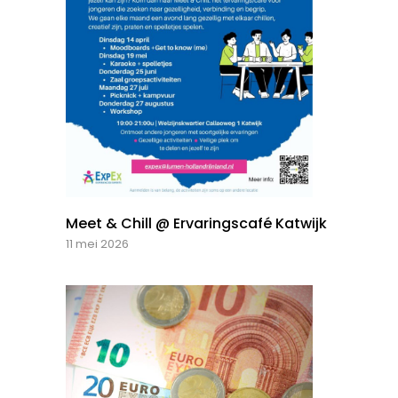
Meet & Chill @ Ervaringscafé Katwijk
11 mei 2026