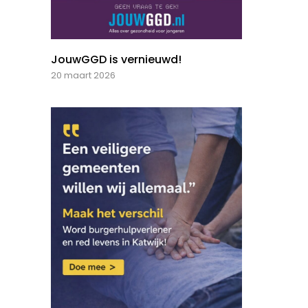
JouwGGD is vernieuwd!
20 maart 2026