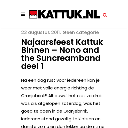
23 augustus 2011
Geen categorie
Najaarsfeest Kattuk
Binnen – Nono and
the Suncreamband
deel 1
Na een dag rust voor iedereen kon je
weer met volle energie richting de
Oranjebrink!! Alhoewel het niet zo druk
was als afgelopen zaterdag, was het
goed te doen in de Oranjebrink.
Iedereen stond gezellig te kletsen en
danste zo nu en dan lekker op de ritme