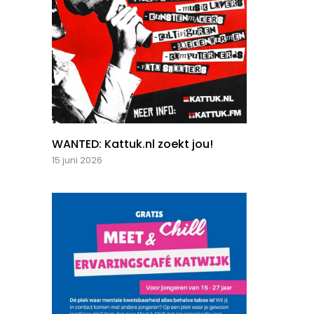
WANTED: Kattuk.nl zoekt jou!
15 juni 2026