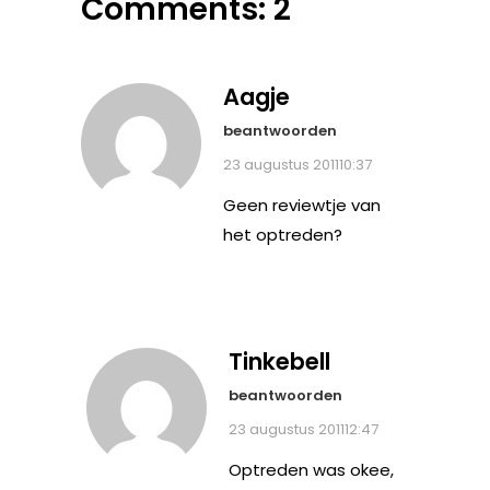
Comments: 2
Aagje
beantwoorden
23 augustus 201110:37
Geen reviewtje van
het optreden?
Tinkebell
beantwoorden
23 augustus 201112:47
Optreden was okee,