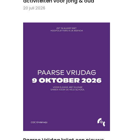
activiteiten voor jong & oud
20 juli 2026