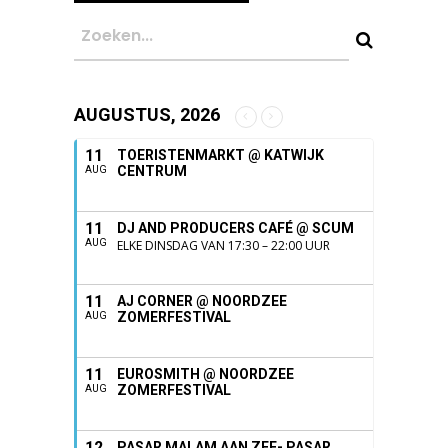
AUGUSTUS, 2026
11
TOERISTENMARKT @ KATWIJK
CENTRUM
AUG
11
DJ AND PRODUCERS CAFÉ @ SCUM
AUG
ELKE DINSDAG VAN 17:30 – 22:00 UUR
11
AJ CORNER @ NOORDZEE
ZOMERFESTIVAL
AUG
11
EUROSMITH @ NOORDZEE
ZOMERFESTIVAL
AUG
12
PASAR MALAM AAN ZEE- PASAR