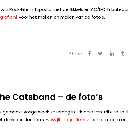
an Rock4life in Tripodia met de Bikkels en AC/DC Tributeb
grafie.nl
, voor het maken en mailen van de foto’s.
Share:
 the Catsband – de foto’s
 gemaakt vorige week zaterdag in Tripodia van Tribute to 
t dank aan Jan Louis,
www.jlfotografie.nl
voor het maken en