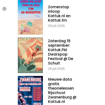
Zomerstop
inloop
Kattuk.nl en
Kattuk.fm
28 juli 2026
Zaterdag 19
september:
Kattuk.FM
Dwarspop
Festival @ De
Schuit
26 juli 2026
Nieuwe data
gratis
theorielessen
Rijschool
Zwanenburg @
Kattuk.nl