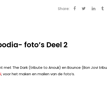
Share:
podia- foto’s Deel 2
t met The Dark (tribute to Anouk) en Bounce (Bon Jovi trib
l
, voor het maken en mailen van de foto’s.