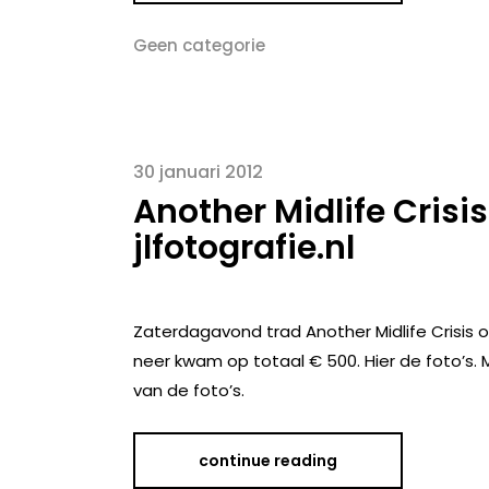
Geen categorie
30 januari 2012
Another Midlife Crisis
jlfotografie.nl
Zaterdagavond trad Another Midlife Crisis o
neer kwam op totaal € 500. Hier de foto’s. 
van de foto’s.
continue reading