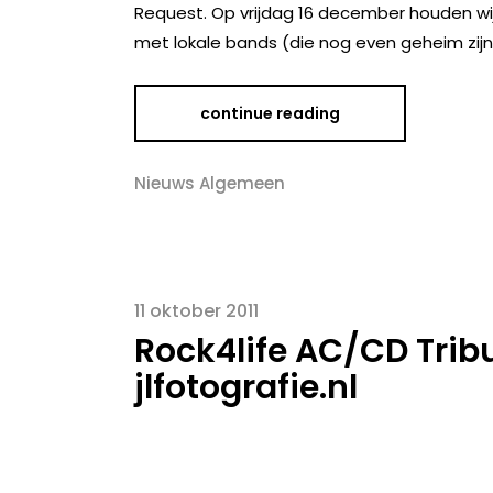
Request. Op vrijdag 16 december houden wi
met lokale bands (die nog even geheim zijn!
continue reading
Nieuws Algemeen
11 oktober 2011
Rock4life AC/CD Tribu
jlfotografie.nl