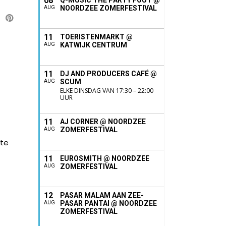
08
Q-MUSIC THE PARTY FOUT @
NOORDZEE ZOMERFESTIVAL
AUG
11
TOERISTENMARKT @
KATWIJK CENTRUM
AUG
11
DJ AND PRODUCERS CAFÉ @
SCUM
AUG
ELKE DINSDAG VAN 17:30 – 22:00
UUR
11
AJ CORNER @ NOORDZEE
ZOMERFESTIVAL
AUG
ute
11
EUROSMITH @ NOORDZEE
ZOMERFESTIVAL
AUG
12
PASAR MALAM AAN ZEE-
PASAR PANTAI @ NOORDZEE
AUG
ZOMERFESTIVAL