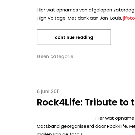
Hier wat opnames van afgelopen zaterdag v
High Voltage. Met dank aan Jan-Louis,
jlfoto
continue reading
Geen categorie
6 juni 2011
Rock4Life: Tribute to
Hier wat opnames
Catsband georganiseerd door Rock4life. Me
mailen van de foto’s.