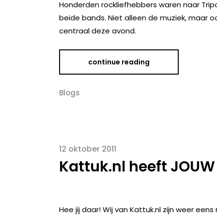
Honderden rockliefhebbers waren naar Tri
beide bands. Niet alleen de muziek, maar 
centraal deze avond.
continue reading
Blogs
12 oktober 2011
Kattuk.nl heeft JOUW 
Hee jij daar! Wij van Kattuk.nl zijn weer ee