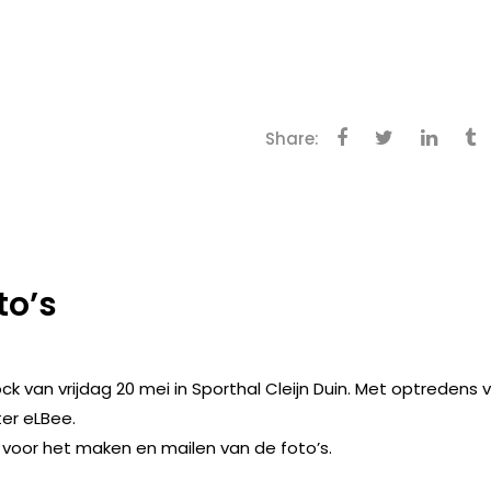
Share:
to’s
k van vrijdag 20 mei in Sporthal Cleijn Duin. Met optredens v
ter eLBee.
 voor het maken en mailen van de foto’s.