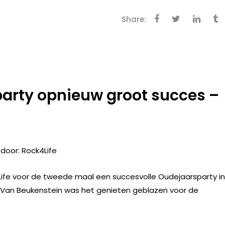
Share:
arty opnieuw groot succes –
 door: Rock4Life
Life voor de tweede maal een succesvolle Oudejaarsparty in
n Van Beukenstein was het genieten geblazen voor de