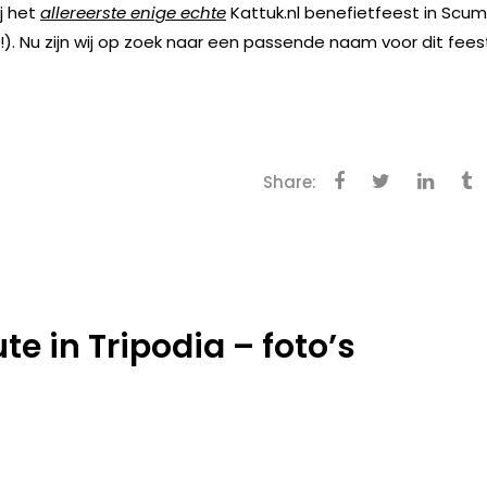
j het
allereerste enige echte
Kattuk.nl benefietfeest in Scum
). Nu zijn wij op zoek naar een passende naam voor dit fees
Share:
te in Tripodia – foto’s