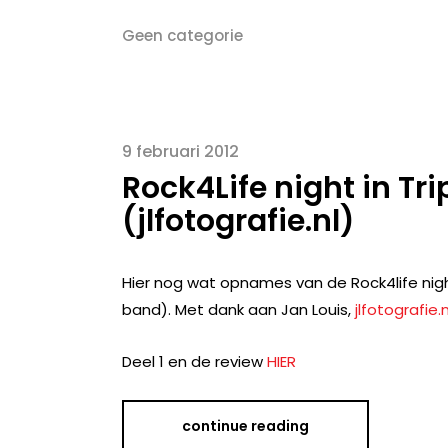
Geen categorie
9 februari 2012
Rock4Life night in Tri
(jlfotografie.nl)
Hier nog wat opnames van de Rock4life nigh
band). Met dank aan Jan Louis,
jlfotografie.n
Deel 1 en de review
HIER
continue reading