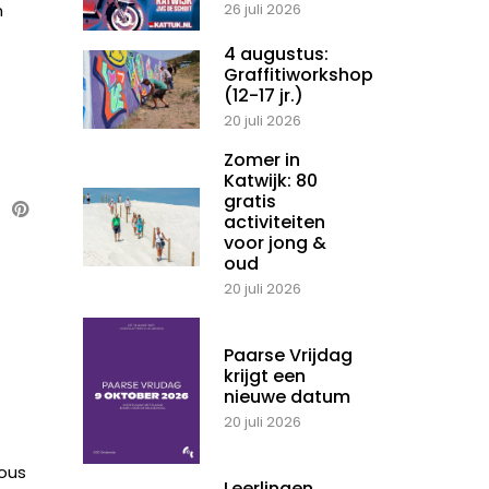
n
26 juli 2026
4 augustus:
Graffitiworkshop
(12-17 jr.)
20 juli 2026
Zomer in
Katwijk: 80
gratis
activiteiten
voor jong &
oud
20 juli 2026
Paarse Vrijdag
krijgt een
nieuwe datum
20 juli 2026
ious
Leerlingen