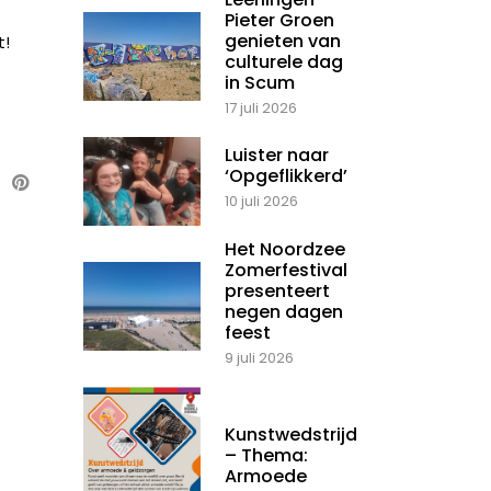
Pieter Groen
genieten van
t!
culturele dag
in Scum
17 juli 2026
Luister naar
‘Opgeflikkerd’
10 juli 2026
Het Noordzee
Zomerfestival
presenteert
negen dagen
feest
9 juli 2026
Kunstwedstrijd
– Thema:
Armoede