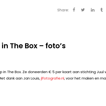
Share:
 in The Box – foto’s
p in The Box. Ze doneerden € 5 per kaart aan stichting Juul
Met dank aan Jan Louis,
jlfotografie.nl
, voor het maken en ma