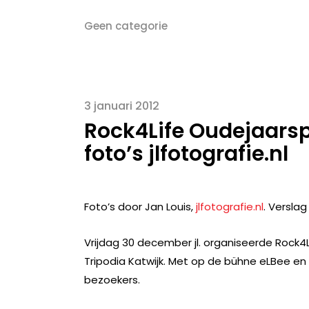
Geen categorie
3 januari 2012
Rock4Life Oudejaarsp
foto’s jlfotografie.nl
Foto’s door Jan Louis,
jlfotografie.nl
. Verslag
Vrijdag 30 december jl. organiseerde Rock4
Tripodia Katwijk. Met op de bühne eLBee e
bezoekers.