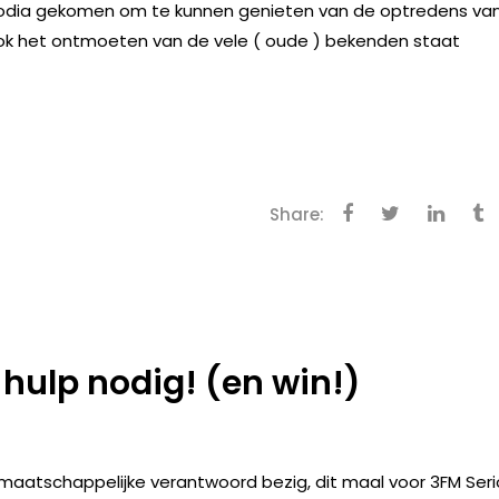
podia gekomen om te kunnen genieten van de optredens va
ook het ontmoeten van de vele ( oude ) bekenden staat
Share:
hulp nodig! (en win!)
ns maatschappelijke verantwoord bezig, dit maal voor 3FM Ser