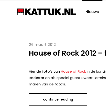
Nieuws
26 maart 2012
House of Rock 2012 – fo
Hier de foto’s van
House of Rock
in de kantin
Rockstar en als special guest Sweet Lorrain
mailen van de foto’s.
continue reading