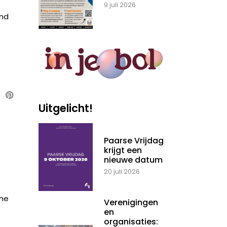
9 juli 2026
and
Uitgelicht!
Paarse Vrijdag
krijgt een
nieuwe datum
20 juli 2026
the
Verenigingen
en
organisaties: