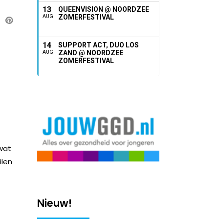
13
QUEENVISION @ NOORDZEE
ZOMERFESTIVAL
AUG
14
SUPPORT ACT, DUO LOS
ZAND @ NOORDZEE
AUG
ZOMERFESTIVAL
 wat
ilen
Nieuw!