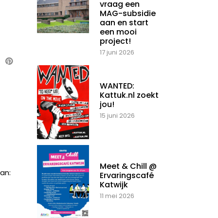
vraag een
MAG-subsidie
aan en start
een mooi
project!
17 juni 2026
WANTED:
Kattuk.nl zoekt
jou!
15 juni 2026
Meet & Chill @
an:
Ervaringscafé
Katwijk
11 mei 2026