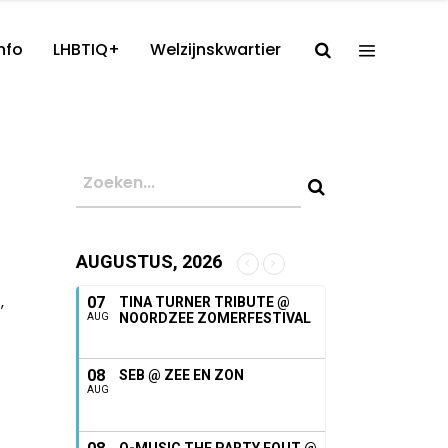
nfo
LHBTIQ+
Welzijnskwartier
AUGUSTUS, 2026
,
07
TINA TURNER TRIBUTE @
NOORDZEE ZOMERFESTIVAL
AUG
08
SEB @ ZEE EN ZON
AUG