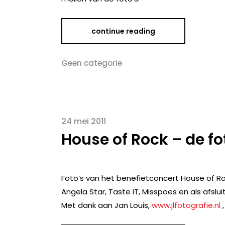
continue reading
Geen categorie
24 mei 2011
House of Rock – de fo
Foto’s van het benefietconcert House of Roc
Angela Star, Taste iT, Misspoes en als afslui
Met dank aan Jan Louis,
www.jlfotografie.nl
,