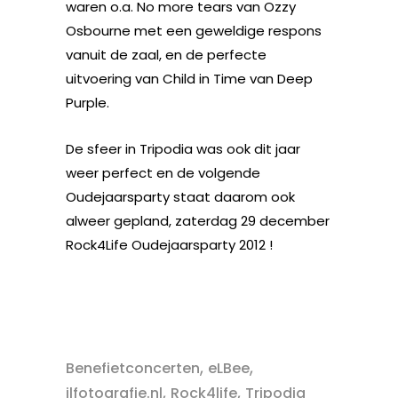
waren o.a. No more tears van Ozzy
Osbourne met een geweldige respons
vanuit de zaal, en de perfecte
uitvoering van Child in Time van Deep
Purple.
De sfeer in Tripodia was ook dit jaar
weer perfect en de volgende
Oudejaarsparty staat daarom ook
alweer gepland, zaterdag 29 december
Rock4Life Oudejaarsparty 2012 !
,
,
Benefietconcerten
eLBee
,
,
jlfotografie.nl
Rock4life
Tripodia