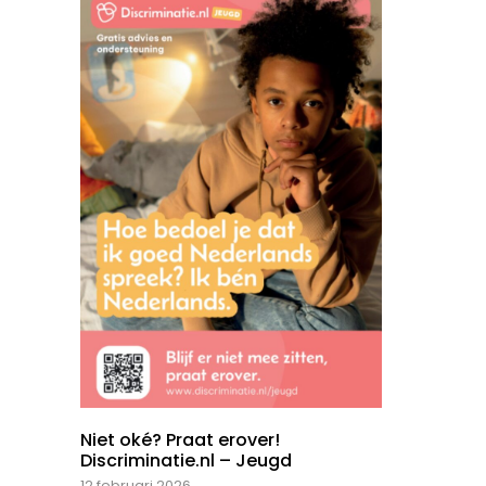
Niet oké? Praat erover!
Discriminatie.nl – Jeugd
12 februari 2026