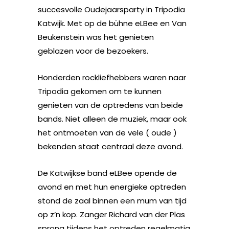
succesvolle Oudejaarsparty in Tripodia
Katwijk. Met op de bühne eLBee en Van
Beukenstein was het genieten
geblazen voor de bezoekers.
Honderden rockliefhebbers waren naar
Tripodia gekomen om te kunnen
genieten van de optredens van beide
bands. Niet alleen de muziek, maar ook
het ontmoeten van de vele ( oude )
bekenden staat centraal deze avond.
De Katwijkse band eLBee opende de
avond en met hun energieke optreden
stond de zaal binnen een mum van tijd
op z’n kop. Zanger Richard van der Plas
sprong tijdens het optreden regelmatig