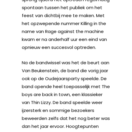
spontaan tussen het publiek om het
feest van dichtbij mee te maken. Met
het opzwepende nummer Killing in the
name van Rage against the machine
kwam er na anderhalf uur een eind van
opnieuw een succesvol optreden.
Na de bandwissel was het de beurt aan
Van Beukenstein, de band die vorig jaar
ook op de Oudejaarsparty speelde. De
band opende heel toepasselijk met The
boys are back in town, een klassieker
van Thin Lizzy. De band speelde weer
ijzersterk en sommige bezoekers
beweerden zelfs dat het nog beter was
dan het jaar ervoor. Hoogtepunten