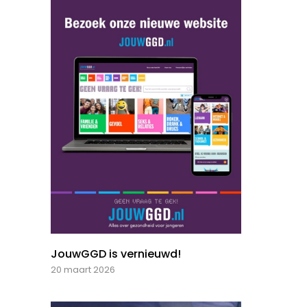
JouwGGD is vernieuwd!
20 maart 2026