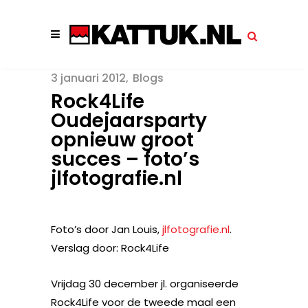
3 januari 2012
Blogs
Rock4Life
Oudejaarsparty
opnieuw groot
succes – foto’s
jlfotografie.nl
Foto’s door Jan Louis,
jlfotografie.nl
.
Verslag door: Rock4Life
Vrijdag 30 december jl. organiseerde
Rock4Life voor de tweede maal een