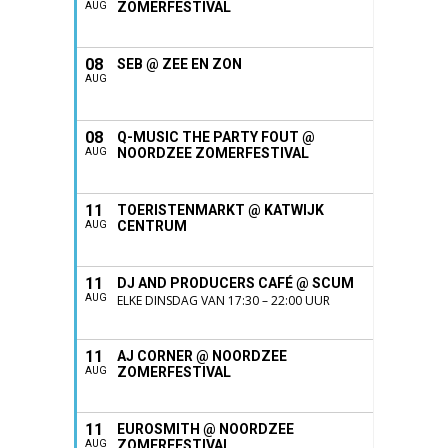
ZOMERFESTIVAL
AUG
08
SEB @ ZEE EN ZON
AUG
08
Q-MUSIC THE PARTY FOUT @
NOORDZEE ZOMERFESTIVAL
AUG
11
TOERISTENMARKT @ KATWIJK
CENTRUM
AUG
11
DJ AND PRODUCERS CAFÉ @ SCUM
AUG
ELKE DINSDAG VAN 17:30 – 22:00 UUR
11
AJ CORNER @ NOORDZEE
ZOMERFESTIVAL
AUG
11
EUROSMITH @ NOORDZEE
ZOMERFESTIVAL
AUG