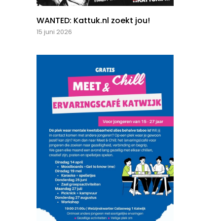
WANTED: Kattuk.nl zoekt jou!
15 juni 2026