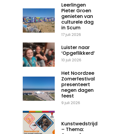
Leerlingen
Pieter Groen
genieten van
culturele dag
in Scum
17 juli 2026
Luister naar
‘Opgeflikkerd’
10 juli 2026
Het Noordzee
Zomerfestival
presenteert
negen dagen
feest
9 juli 2026
Kunstwedstrijd
– Thema: