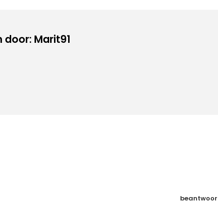
 door: Marit91
beantwoor