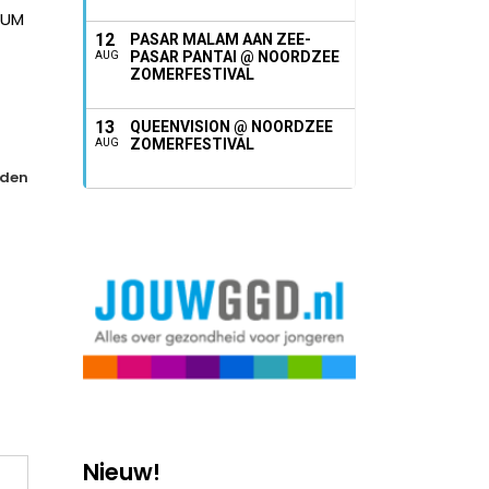
CUM
12
PASAR MALAM AAN ZEE-
PASAR PANTAI @ NOORDZEE
AUG
ZOMERFESTIVAL
13
QUEENVISION @ NOORDZEE
ZOMERFESTIVAL
AUG
den
Nieuw!