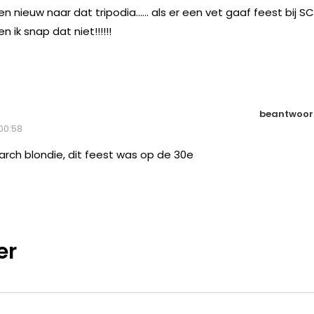
n nieuw naar dat tripodia…… als er een vet gaaf feest bij S
ik snap dat niet!!!!!!
beantwoor
100:58
arch blondie, dit feest was op de 30e
er