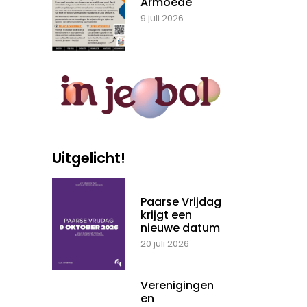
Armoede
9 juli 2026
Uitgelicht!
Paarse Vrijdag
krijgt een
nieuwe datum
20 juli 2026
Verenigingen
en