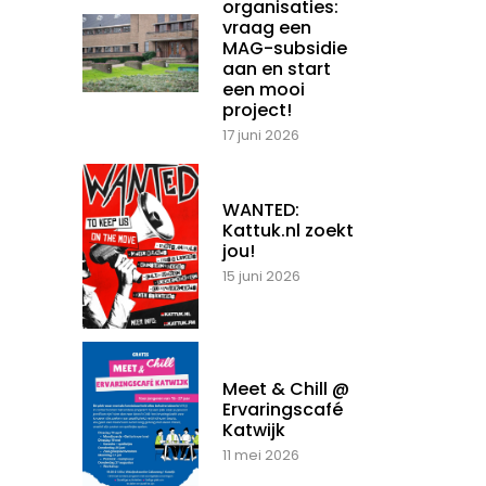
organisaties:
vraag een
MAG-subsidie
aan en start
een mooi
project!
17 juni 2026
WANTED:
Kattuk.nl zoekt
jou!
15 juni 2026
Meet & Chill @
Ervaringscafé
Katwijk
11 mei 2026