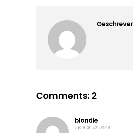
Geschreven
Comments: 2
blondie
5 januari 201100:48