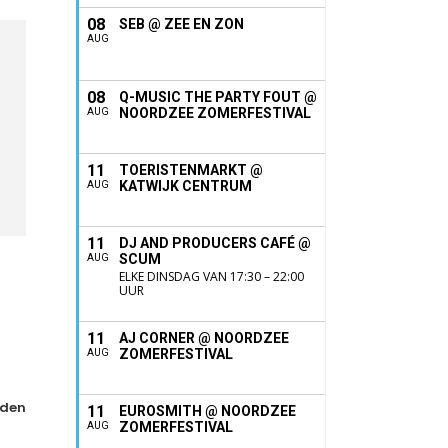
08
SEB @ ZEE EN ZON
AUG
08
Q-MUSIC THE PARTY FOUT @
NOORDZEE ZOMERFESTIVAL
AUG
11
TOERISTENMARKT @
KATWIJK CENTRUM
AUG
11
DJ AND PRODUCERS CAFÉ @
SCUM
AUG
ELKE DINSDAG VAN 17:30 – 22:00
UUR
11
AJ CORNER @ NOORDZEE
ZOMERFESTIVAL
AUG
den
11
EUROSMITH @ NOORDZEE
ZOMERFESTIVAL
AUG