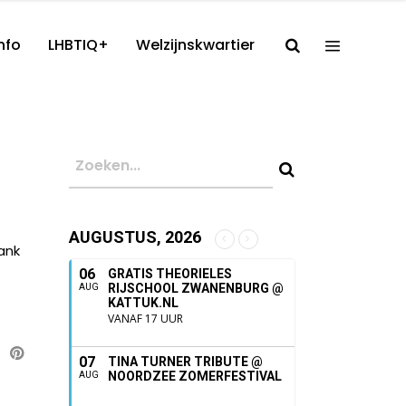
nfo
LHBTIQ+
Welzijnskwartier
AUGUSTUS, 2026
ank
06
GRATIS THEORIELES
RIJSCHOOL ZWANENBURG @
AUG
KATTUK.NL
VANAF 17 UUR
07
TINA TURNER TRIBUTE @
NOORDZEE ZOMERFESTIVAL
AUG