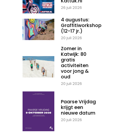
Kattuk.nl
26 juli 2026
4 augustus:
Graffitiworkshop
(12-17 jr.)
20 juli 2026
Zomer in
Katwijk: 80
gratis
activiteiten
voor jong &
oud
20 juli 2026
Paarse Vrijdag
krijgt een
nieuwe datum
20 juli 2026