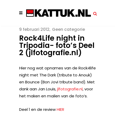
9 februari 2012
Geen categorie
Rock4Life night in
Tripodia- foto’s Deel
2 (jlfotografie.nl)
Hier nog wat opnames van de Rock4life
night met The Dark (tribute to Anouk)
en Bounce (Bon Jovi tribute band). Met
dank aan Jan Louis,
jlfotografie.nl
, voor
het maken en mailen van de foto’s.
Deel 1 en de review
HIER