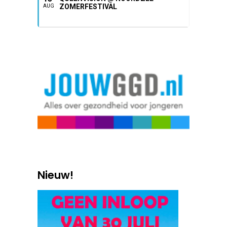
ZOMERFESTIVAL
AUG
Nieuw!