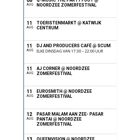
08
Q-MUSIC THE PARTY FOUT @
NOORDZEE ZOMERFESTIVAL
AUG
11
TOERISTENMARKT @ KATWIJK
CENTRUM
AUG
11
DJ AND PRODUCERS CAFÉ @ SCUM
AUG
ELKE DINSDAG VAN 17:30 – 22:00 UUR
11
AJ CORNER @ NOORDZEE
ZOMERFESTIVAL
AUG
11
EUROSMITH @ NOORDZEE
ZOMERFESTIVAL
AUG
12
PASAR MALAM AAN ZEE- PASAR
PANTAI @ NOORDZEE
AUG
ZOMERFESTIVAL
13
QUEENVISION @ NOORDZEE