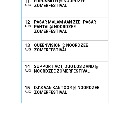
11
EUROSMITH @ NOORDZEE
ZOMERFESTIVAL
AUG
12
PASAR MALAM AAN ZEE- PASAR
PANTAI @ NOORDZEE
AUG
ZOMERFESTIVAL
13
QUEENVISION @ NOORDZEE
ZOMERFESTIVAL
AUG
14
SUPPORT ACT, DUO LOS ZAND @
NOORDZEE ZOMERFESTIVAL
AUG
15
DJ’S VAN KANTOOR @ NOORDZEE
ZOMERFESTIVAL
AUG