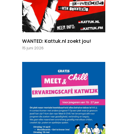
WANTED: Kattuk.nl zoekt jou!
15 juni 2026