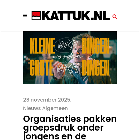
28 november 2025
Nieuws Algemeen
Organisaties pakken
groepsdruk onder
jongens en de