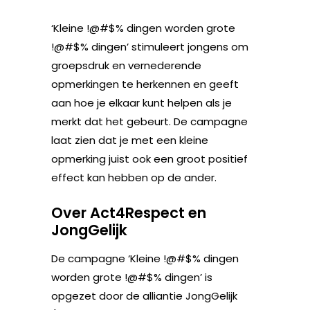
‘Kleine !@#$% dingen worden grote
!@#$% dingen’ stimuleert jongens om
groepsdruk en vernederende
opmerkingen te herkennen en geeft
aan hoe je elkaar kunt helpen als je
merkt dat het gebeurt. De campagne
laat zien dat je met een kleine
opmerking juist ook een groot positief
effect kan hebben op de ander.
Over Act4Respect en
JongGelijk
De campagne ‘Kleine !@#$% dingen
worden grote !@#$% dingen’ is
opgezet door de alliantie JongGelijk