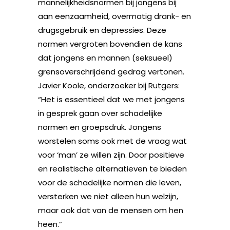
mannelijkheidsnormen bij jongens bij
aan eenzaamheid, overmatig drank- en
drugsgebruik en depressies. Deze
normen vergroten bovendien de kans
dat jongens en mannen (seksueel)
grensoverschrijdend gedrag vertonen.
Javier Koole, onderzoeker bij Rutgers:
“Het is essentieel dat we met jongens
in gesprek gaan over schadelijke
normen en groepsdruk. Jongens
worstelen soms ook met de vraag wat
voor ‘man’ ze willen zijn. Door positieve
en realistische alternatieven te bieden
voor de schadelijke normen die leven,
versterken we niet alleen hun welzijn,
maar ook dat van de mensen om hen
heen.”