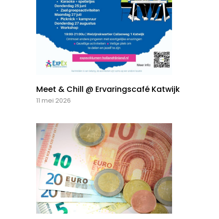
Meet & Chill @ Ervaringscafé Katwijk
11 mei 2026