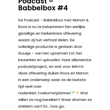
Podcast –
Babbelbox #4
De Podcast - Babbelbox met Manon &
Roos is nu te beluisteren! Een eerlijke,
gezellige en herkenbare aflevering
waarin zij hun verhaal delen. De
volledige productie is gedaan door
Guusje – van het opnemen tot het
bewerken en uploaden. Haar allereerste
podcastproject, en wat voor één! In
deze aflevering duiken Roos en Manon
in een onderwerp waar ze de laatste
tijd veel over
nadenken: toekomstplannen
Wat
willen ze nog bereiken? Waar dromen ze
stiekem van? En… hoe ga...