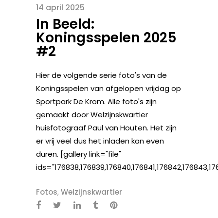
14 april 2025
In Beeld:
Koningsspelen 2025
#2
Hier de volgende serie foto's van de
Koningsspelen van afgelopen vrijdag op
Sportpark De Krom. Alle foto's zijn
gemaakt door Welzijnskwartier
huisfotograaf Paul van Houten. Het zijn
er vrij veel dus het inladen kan even
duren. [gallery link="file"
ids="176838,176839,176840,176841,176842,176843,17
Fotos
,
Welzijnskwartier