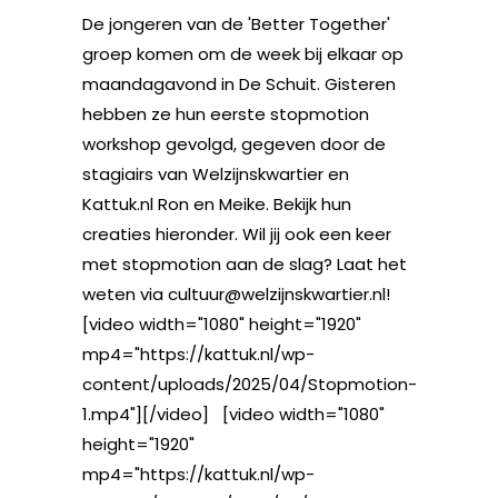
De jongeren van de 'Better Together'
groep komen om de week bij elkaar op
maandagavond in De Schuit. Gisteren
hebben ze hun eerste stopmotion
workshop gevolgd, gegeven door de
stagiairs van Welzijnskwartier en
Kattuk.nl Ron en Meike. Bekijk hun
creaties hieronder. Wil jij ook een keer
met stopmotion aan de slag? Laat het
weten via cultuur@welzijnskwartier.nl!
[video width="1080" height="1920"
mp4="https://kattuk.nl/wp-
content/uploads/2025/04/Stopmotion-
1.mp4"][/video] [video width="1080"
height="1920"
mp4="https://kattuk.nl/wp-