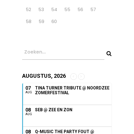
52
53
54
55
56
57
58
59
60
AUGUSTUS, 2026
07
TINA TURNER TRIBUTE @ NOORDZEE
ZOMERFESTIVAL
AUG
08
SEB @ ZEE EN ZON
AUG
08
Q-MUSIC THE PARTY FOUT @