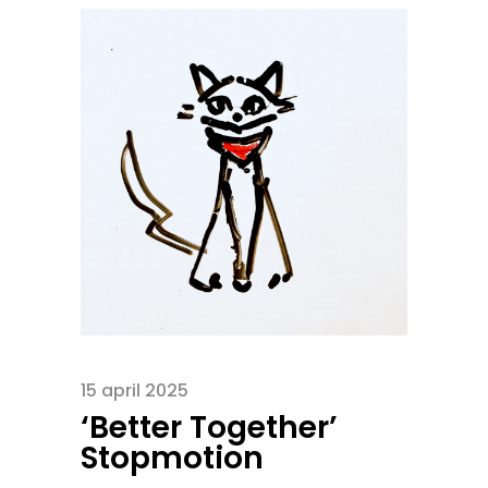
15 april 2025
‘Better Together’
Stopmotion