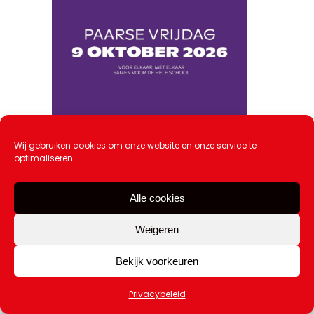
Wij gebruiken cookies om onze website en onze service te
optimaliseren.
Paarse Vrijdag krijgt een nieuwe
datum
Alle cookies
20 juli 2026
Weigeren
Bekijk voorkeuren
Privacybeleid