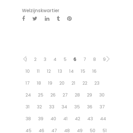
Welzijnskwartier
1
2
3
4
5
6
7
8
9
10
11
12
13
14
15
16
17
18
19
20
21
22
23
24
25
26
27
28
29
30
31
32
33
34
35
36
37
38
39
40
41
42
43
44
45
46
47
48
49
50
51