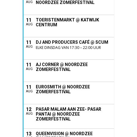
NOORDZEE ZOMERFESTIVAL
AUG
11
TOERISTENMARKT @ KATWIJK
CENTRUM
AUG
11
DJ AND PRODUCERS CAFÉ @ SCUM
AUG
ELKE DINSDAG VAN 17:30 – 22:00 UUR
11
AJ CORNER @ NOORDZEE
ZOMERFESTIVAL
AUG
11
EUROSMITH @ NOORDZEE
ZOMERFESTIVAL
AUG
12
PASAR MALAM AAN ZEE- PASAR
PANTAI @ NOORDZEE
AUG
ZOMERFESTIVAL
13
QUEENVISION @ NOORDZEE