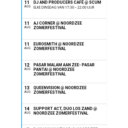
11
DJ AND PRODUCERS CAFÉ @ SCUM
AUG
ELKE DINSDAG VAN 17:30 – 22:00 UUR
11
AJ CORNER @ NOORDZEE
ZOMERFESTIVAL
AUG
11
EUROSMITH @ NOORDZEE
ZOMERFESTIVAL
AUG
12
PASAR MALAM AAN ZEE- PASAR
PANTAI @ NOORDZEE
AUG
ZOMERFESTIVAL
13
QUEENVISION @ NOORDZEE
ZOMERFESTIVAL
AUG
14
SUPPORT ACT, DUO LOS ZAND @
NOORDZEE ZOMERFESTIVAL
AUG