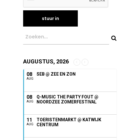
AUGUSTUS, 2026
08
SEB @ ZEE EN ZON
AUG
08
Q-MUSIC THE PARTY FOUT @
NOORDZEE ZOMERFESTIVAL
AUG
11
TOERISTENMARKT @ KATWIJK
CENTRUM
AUG