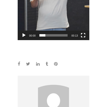
00:00
00:13