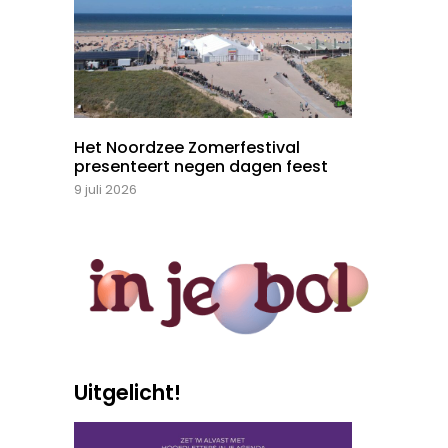
Het Noordzee Zomerfestival
presenteert negen dagen feest
9 juli 2026
Uitgelicht!