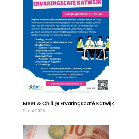
Meet & Chill @ Ervaringscafé Katwijk
11 mei 2026