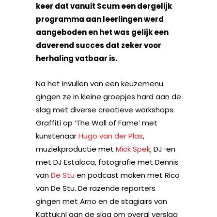
keer dat vanuit Scum een dergelijk
programma aan leerlingen werd
aangeboden en het was gelijk een
daverend succes dat zeker voor
herhaling vatbaar is.
Na het invullen van een keuzemenu
gingen ze in kleine groepjes hard aan de
slag met diverse creatieve workshops.
Graffiti op ‘The Wall of Fame’ met
kunstenaar
Hugo van der Plas
,
muziekproductie met
Mick Spek
, DJ-en
met DJ Estaloca, fotografie met Dennis
van
De Stu
en podcast maken met Rico
van De Stu. De razende reporters
gingen met Arno en de stagiairs van
Kattuk.nl aan de slag om overal verslag