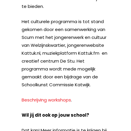
te bieden.
Het culturele programma is tot stand
gekomen door een samenwerking van
Scum met het jongerenwerk en cultuur
van Welzijnskwartier, jongerenwebsite
Kattuk.nl, muziekplatform Kattuk.fm en
creatief centrum De Stu. Het
programma wordt mede mogelijk
gemaakt door een bijdrage van de
Schoolkunst Commissie Katwijk.
Beschrijving workshops
.
Wil jij dit ook op jouw school?
Dat kan! Meer informatie is te krijgen bij