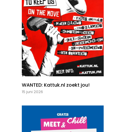
WANTED: Kattuk.nl zoekt jou!
15 juni 2026