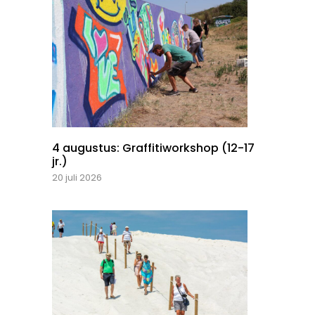
4 augustus: Graffitiworkshop (12-17
jr.)
20 juli 2026