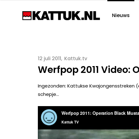
Nieuws
12 juli 2011
Kattuk.tv
Werfpop 2011 Video: 
Ingezonden: Kattukse Kwajongensstreken (e
schepje…