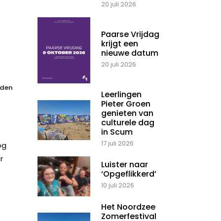
20 juli 2026
Paarse Vrijdag
krijgt een
nieuwe datum
20 juli 2026
den
Leerlingen
Pieter Groen
genieten van
culturele dag
in Scum
17 juli 2026
og
r
Luister naar
‘Opgeflikkerd’
10 juli 2026
Het Noordzee
Zomerfestival