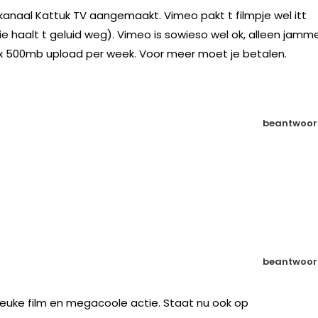
anaal Kattuk TV aangemaakt. Vimeo pakt t filmpje wel itt
e haalt t geluid weg). Vimeo is sowieso wel ok, alleen jamm
x 500mb upload per week. Voor meer moet je betalen.
beantwoor
beantwoor
leuke film en megacoole actie. Staat nu ook op