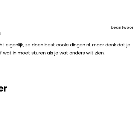
beantwoor
9
ht eigenlijk, ze doen best coole dingen nl. maar denk dat je
 wat in moet sturen als je wat anders wilt zien.
er