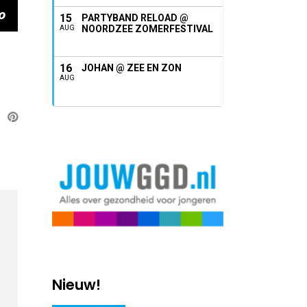
15
PARTYBAND RELOAD @
NOORDZEE ZOMERFESTIVAL
AUG
16
JOHAN @ ZEE EN ZON
AUG
Nieuw!