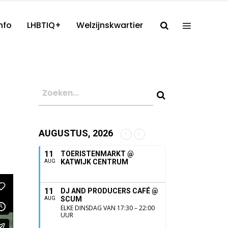
nfo
LHBTIQ+
Welzijnskwartier
AUGUSTUS, 2026
11
TOERISTENMARKT @
KATWIJK CENTRUM
AUG
11
DJ AND PRODUCERS CAFÉ @
SCUM
AUG
ELKE DINSDAG VAN 17:30 – 22:00
UUR