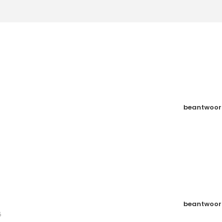
beantwoor
beantwoor
5