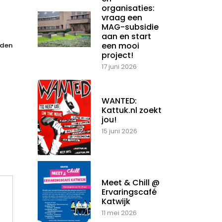
organisaties:
vraag een
MAG-subsidie
aan en start
een mooi
den
project!
17 juni 2026
WANTED:
Kattuk.nl zoekt
jou!
15 juni 2026
Meet & Chill @
Ervaringscafé
Katwijk
11 mei 2026