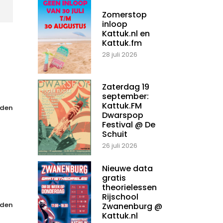
Zomerstop
inloop
Kattuk.nl en
Kattuk.fm
28 juli 2026
Zaterdag 19
september:
Kattuk.FM
den
Dwarspop
Festival @ De
Schuit
26 juli 2026
Nieuwe data
gratis
theorielessen
Rijschool
den
Zwanenburg @
Kattuk.nl