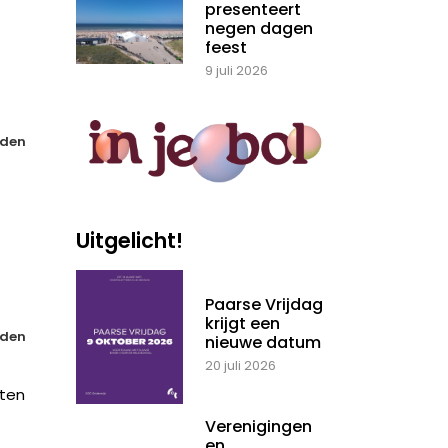
presenteert
negen dagen
feest
9 juli 2026
den
Uitgelicht!
Paarse Vrijdag
krijgt een
den
nieuwe datum
20 juli 2026
hten
Verenigingen
en