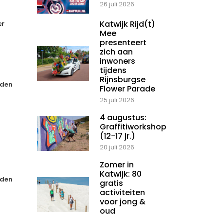
26 juli 2026
er
Katwijk Rijd(t)
Mee
presenteert
zich aan
inwoners
tijdens
Rijnsburgse
den
Flower Parade
25 juli 2026
4 augustus:
Graffitiworkshop
(12-17 jr.)
20 juli 2026
Zomer in
Katwijk: 80
den
gratis
activiteiten
voor jong &
oud