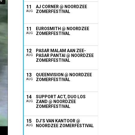
11
AJ CORNER @ NOORDZEE
ZOMERFESTIVAL
AUG
11
EUROSMITH @ NOORDZEE
ZOMERFESTIVAL
AUG
12
PASAR MALAM AAN ZEE-
PASAR PANTAI @ NOORDZEE
AUG
ZOMERFESTIVAL
13
QUEENVISION @ NOORDZEE
ZOMERFESTIVAL
AUG
14
SUPPORT ACT, DUO LOS
ZAND @ NOORDZEE
AUG
ZOMERFESTIVAL
15
DJ’S VAN KANTOOR @
NOORDZEE ZOMERFESTIVAL
AUG