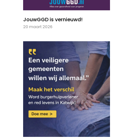
JouwGGD is vernieuwd!
20 maart 2026