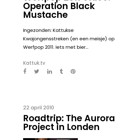
Operation Black
Mustache
Ingezonden: Kattukse
Kwajongensstreken (en een meisje) op
Werfpop 2011. Iets met bier...
Kattuk.tv
22 april 2010
Roadtrip: The Aurora
Project in Londen