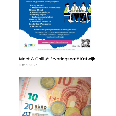
Meet & Chill @ Ervaringscafé Katwijk
11 mei 2026