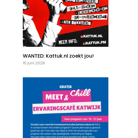
WANTED: Kattuk.nl zoekt jou!
15 juni 2026