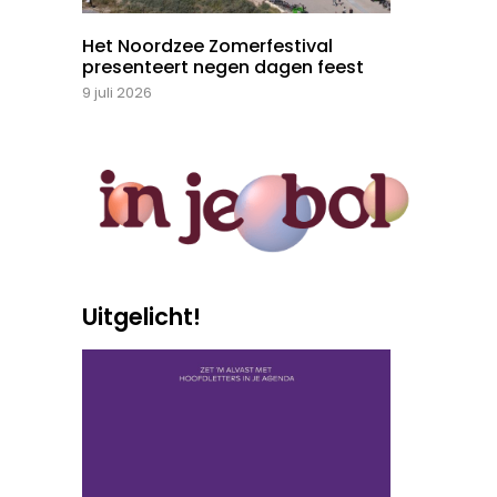
Het Noordzee Zomerfestival
presenteert negen dagen feest
9 juli 2026
Uitgelicht!