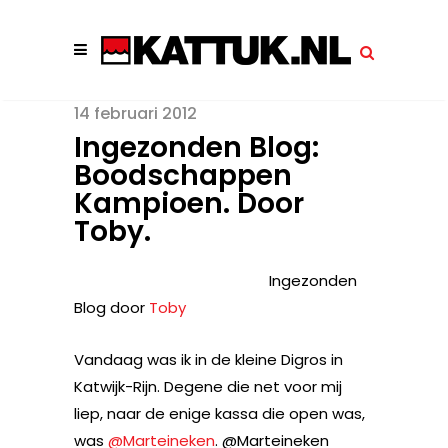
14 februari 2012
Ingezonden Blog:
Boodschappen
Kampioen. Door
Toby.
Ingezonden
Blog door
Toby
Vandaag was ik in de kleine Digros in
Katwijk-Rijn. Degene die net voor mij
liep, naar de enige kassa die open was,
was
@Marteineken
. @Marteineken