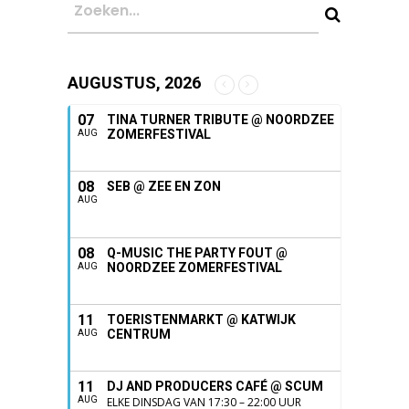
AUGUSTUS, 2026
07
TINA TURNER TRIBUTE @ NOORDZEE
ZOMERFESTIVAL
AUG
08
SEB @ ZEE EN ZON
AUG
08
Q-MUSIC THE PARTY FOUT @
NOORDZEE ZOMERFESTIVAL
AUG
11
TOERISTENMARKT @ KATWIJK
CENTRUM
AUG
11
DJ AND PRODUCERS CAFÉ @ SCUM
AUG
ELKE DINSDAG VAN 17:30 – 22:00 UUR