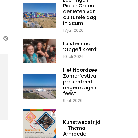
Pieter Groen
genieten van
culturele dag
in Scum
17 juli 2026
Luister naar
‘Opgeflikkerd’
10 juli 2026
Het Noordzee
Zomerfestival
presenteert
negen dagen
feest
9 juli 2026
Kunstwedstrijd
– Thema:
Armoede