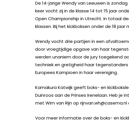
De 14-jarige Wendy van Leeuwen is zondag
keer vocht zij in de klasse 14 tot 15 jaar 
Open Championship in Utrecht.
In totaal d
klassen. Bij het kickboksen onder de 18 jaa
Wendy vocht drie partijen in een afvaltoern
door vroegtijdige opgave van haar tegensta
werden unaniem door de jury toegekend aan
techniek en gretigheid haar tegenstanders 
Europees Kampioen in haar vereniging.
Kamakura Katwijk geeft boks- en kickboksl
Duinroos aan de Prinses Irenelaan. Heb je i
met Wim van Rijn op rijnvan.wh@casema.nl 
Voor meer informatie over de boks- en kickb