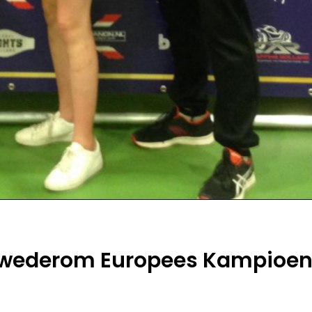
wederom Europees Kampioe