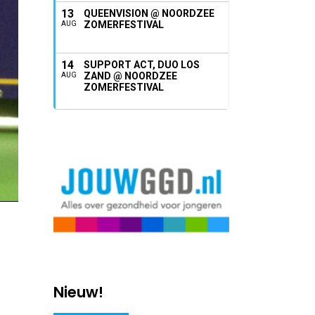
13
QUEENVISION @ NOORDZEE
ZOMERFESTIVAL
AUG
14
SUPPORT ACT, DUO LOS
ZAND @ NOORDZEE
AUG
ZOMERFESTIVAL
n
Nieuw!