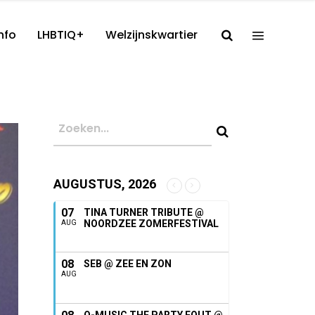
nfo
LHBTIQ+
Welzijnskwartier
AUGUSTUS, 2026
07
TINA TURNER TRIBUTE @
NOORDZEE ZOMERFESTIVAL
AUG
08
SEB @ ZEE EN ZON
AUG