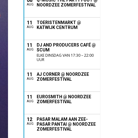
08
Q-MUSIC THE PARTY FOUT @
NOORDZEE ZOMERFESTIVAL
AUG
11
TOERISTENMARKT @
KATWIJK CENTRUM
AUG
11
DJ AND PRODUCERS CAFÉ @
SCUM
AUG
ELKE DINSDAG VAN 17:30 – 22:00
UUR
11
AJ CORNER @ NOORDZEE
ZOMERFESTIVAL
AUG
11
EUROSMITH @ NOORDZEE
ZOMERFESTIVAL
AUG
12
PASAR MALAM AAN ZEE-
PASAR PANTAI @ NOORDZEE
AUG
ZOMERFESTIVAL