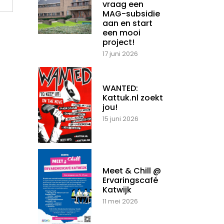
vraag een
MAG-subsidie
aan en start
een mooi
project!
17 juni 2026
WANTED:
Kattuk.nl zoekt
jou!
15 juni 2026
Meet & Chill @
Ervaringscafé
Katwijk
11 mei 2026