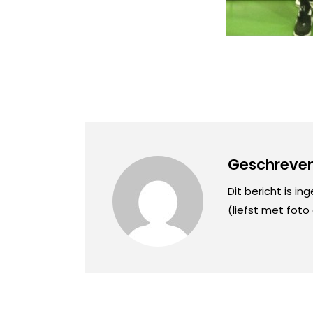
Geschreven
Dit bericht is in
(liefst met foto