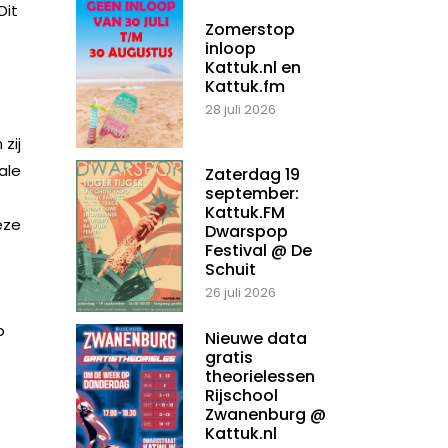
Dit
Zomerstop
inloop
Kattuk.nl en
Kattuk.fm
28 juli 2026
zij
ale
Zaterdag 19
september:
Kattuk.FM
eze
Dwarspop
Festival @ De
Schuit
26 juli 2026
p
Nieuwe data
gratis
theorielessen
Rijschool
Zwanenburg @
Kattuk.nl