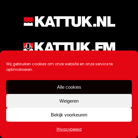
Wij gebruiken cookies om onze website en onze service te
optimaliseren.
Alle cookies
Weigeren
Bekijk voorkeuren
Ontwikkeling / Hosting door
AtSea
Privacybeleid
Design & Medi
a