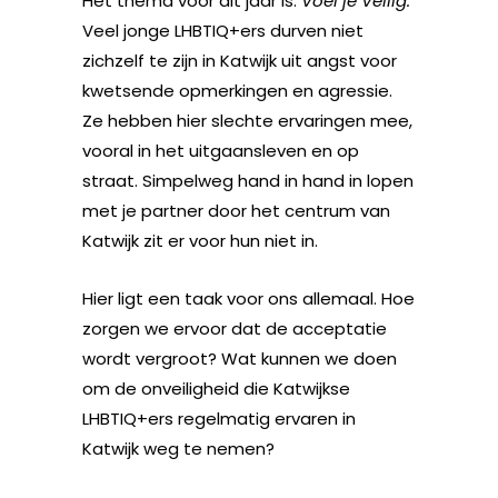
Het thema voor dit jaar is:
Voel je Veilig.
Veel jonge LHBTIQ+ers durven niet
zichzelf te zijn in Katwijk uit angst voor
kwetsende opmerkingen en agressie.
Ze hebben hier slechte ervaringen mee,
vooral in het uitgaansleven en op
straat. Simpelweg hand in hand in lopen
met je partner door het centrum van
Katwijk zit er voor hun niet in.
Hier ligt een taak voor ons allemaal. Hoe
zorgen we ervoor dat de acceptatie
wordt vergroot? Wat kunnen we doen
om de onveiligheid die Katwijkse
LHBTIQ+ers regelmatig ervaren in
Katwijk weg te nemen?