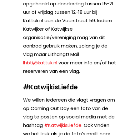
opgehaald op donderdag tussen 15-21
uur of vrijdag tussen 12-18 uur bij
Kattuk.nl aan de Voorstraat 59. Iedere
Katwijker of Katwijkse
organisatie/vereniging mag van dit
aanbod gebruik maken, zolang je de
vlag maar uithangt! Mail
lhbti@kattuk.nl
voor meer info en/of het
reserveren van een vlag.
#KatwijkisLiefde
We willen iedereen die vlagt vragen om
op Coming Out Day een foto van de
vlag te posten op social media met de
hashtag
#KatwijkisLiefde
. Ook vinden
we het leuk als je de foto’s mailt naar