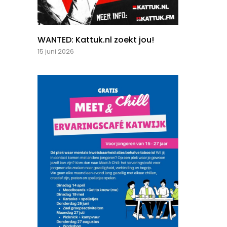
WANTED: Kattuk.nl zoekt jou!
15 juni 2026