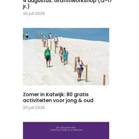
4 augustus: Graffitiworkshop (12-17
jr.)
20 juli 2026
Zomer in Katwijk: 80 gratis
activiteiten voor jong & oud
20 juli 2026