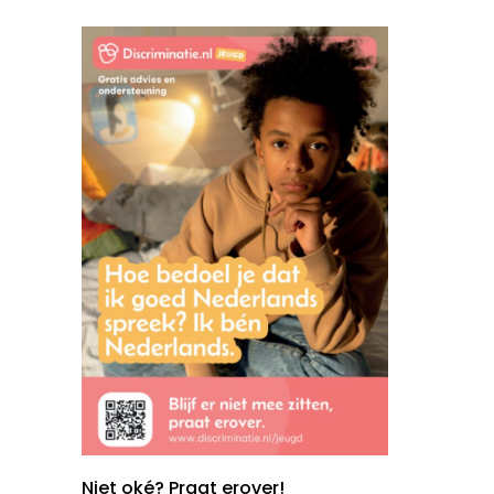
Niet oké? Praat erover!