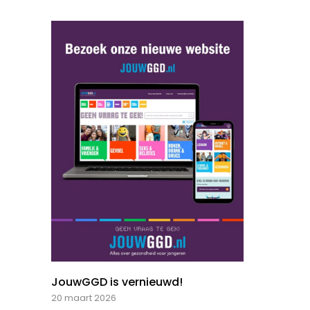
JouwGGD is vernieuwd!
20 maart 2026