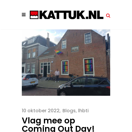
10 oktober 2022
Blogs
,
lhbti
Vlag mee op
Coming Out Day!