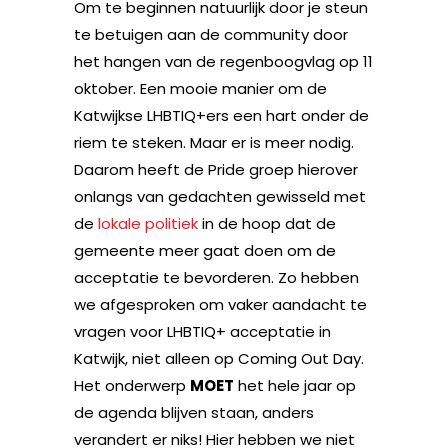
Om te beginnen natuurlijk door je steun
te betuigen aan de community door
het hangen van de regenboogvlag op 11
oktober. Een mooie manier om de
Katwijkse LHBTIQ+ers een hart onder de
riem te steken. Maar er is meer nodig.
Daarom heeft de Pride groep hierover
onlangs van gedachten gewisseld met
de
lokale politiek
in de hoop dat de
gemeente meer gaat doen om de
acceptatie te bevorderen. Zo hebben
we afgesproken om vaker aandacht te
vragen voor LHBTIQ+ acceptatie in
Katwijk, niet alleen op Coming Out Day.
Het onderwerp
MOET
het hele jaar op
de agenda blijven staan, anders
verandert er niks! Hier hebben we niet