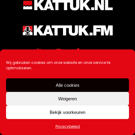
Wij gebruiken cookies om onze website en onze service te
optimaliseren.
Alle cookies
Weigeren
Ontwikkeling / Hosting door
AtSea
Bekijk voorkeuren
Design & Medi
a
Privacybeleid
Disclaimer |
Over Ons |
Tip de redactie
|