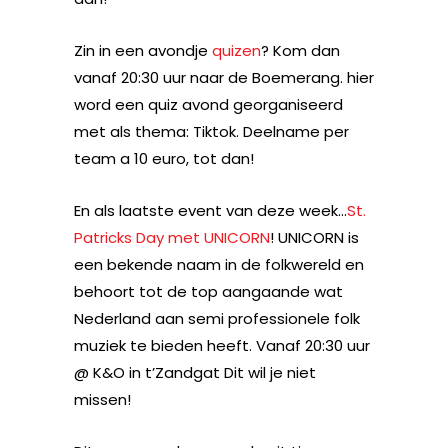
Zin in een avondje
quizen
? Kom dan
vanaf 20:30 uur naar de Boemerang. hier
word een quiz avond georganiseerd
met als thema: Tiktok. Deelname per
team a 10 euro, tot dan!
En als laatste event van deze week…
St.
Patricks Day met UNICORN
! UNICORN is
een bekende naam in de folkwereld en
behoort tot de top aangaande wat
Nederland aan semi professionele folk
muziek te bieden heeft. Vanaf 20:30 uur
@ K&O in t’Zandgat Dit wil je niet
missen!