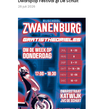
Dwarspop Festival @ De Schuit
26 juli 2026