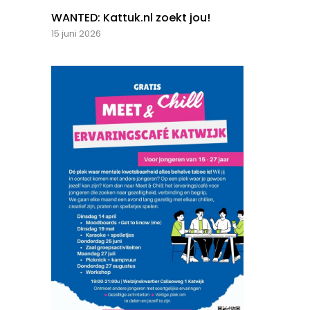
WANTED: Kattuk.nl zoekt jou!
15 juni 2026