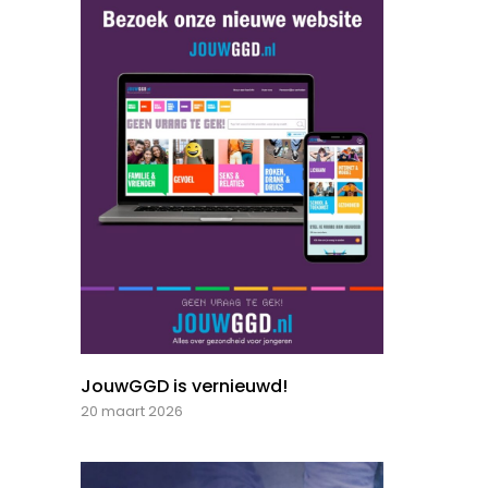
JouwGGD is vernieuwd!
20 maart 2026