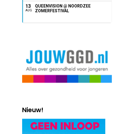
13
QUEENVISION @ NOORDZEE
ZOMERFESTIVAL
AUG
Nieuw!