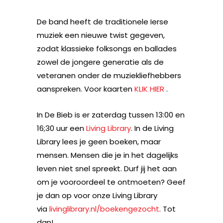
De band heeft de traditionele Ierse
muziek een nieuwe twist gegeven,
zodat klassieke folksongs en ballades
zowel de jongere generatie als de
veteranen onder de muziekliefhebbers
aanspreken. Voor kaarten
KLIK HIER
.
In De Bieb is er zaterdag tussen 13:00 en
16;30 uur een
Living Library
. In de Living
Library lees je geen boeken, maar
mensen. Mensen die je in het dagelijks
leven niet snel spreekt. Durf jij het aan
om je vooroordeel te ontmoeten? Geef
je dan op voor onze Living Library
via
livinglibrary.nl/boekengezocht
. Tot
dan!