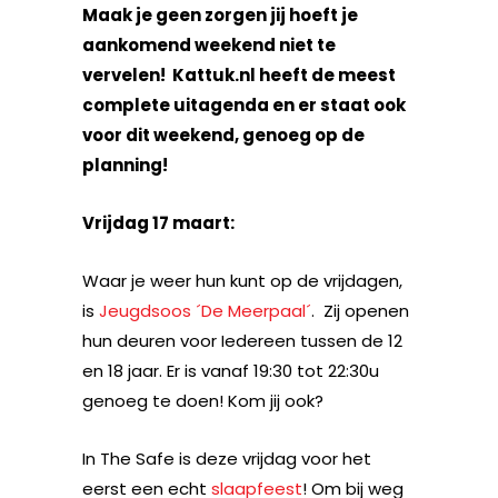
Maak je geen zorgen jij hoeft je
aankomend weekend niet te
vervelen! Kattuk.nl heeft de meest
complete uitagenda en er staat ook
voor dit weekend, genoeg op de
planning!
Vrijdag 17 maart:
Waar je weer hun kunt op de vrijdagen,
is
Jeugdsoos ´De Meerpaal´
. Zij openen
hun deuren voor Iedereen tussen de 12
en 18 jaar. Er is vanaf 19:30 tot 22:30u
genoeg te doen! Kom jij ook?
In The Safe is deze vrijdag voor het
eerst een echt
slaapfeest
! Om bij weg