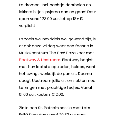
te dromen…Incl. nachtje doorhalen en
lekkere hitjes, pyjama aan en gaan! Deur
open vanaf 23:00 uur, let op 18+ ID
verplicht!
En zoals we inmiddels wel gewend zijn, is
er ook deze vrijdag weer een feestje in
Muziekcentrum The Box! Deze keer met
Fleetway & Upstream.
Fleetway begint
met hun laatste optreden, helaas, want
het swingt werkelijk de pan uit. Daarna
daagt Upstream jullie uit om lekker mee
te zingen met prachtige liedjes. Vanaf
01:00 uur, kosten: € 2,00.
Zin in een St. Patricks sessie met Lets
Folk? Kom dan vanaf 20:30 uur naar