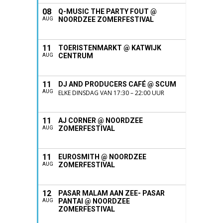
08
Q-MUSIC THE PARTY FOUT @
NOORDZEE ZOMERFESTIVAL
AUG
11
TOERISTENMARKT @ KATWIJK
CENTRUM
AUG
11
DJ AND PRODUCERS CAFÉ @ SCUM
AUG
ELKE DINSDAG VAN 17:30 – 22:00 UUR
11
AJ CORNER @ NOORDZEE
ZOMERFESTIVAL
AUG
11
EUROSMITH @ NOORDZEE
ZOMERFESTIVAL
AUG
12
PASAR MALAM AAN ZEE- PASAR
PANTAI @ NOORDZEE
AUG
ZOMERFESTIVAL