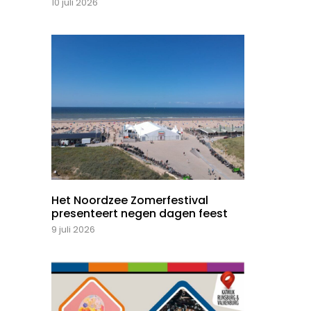
10 juli 2026
Het Noordzee Zomerfestival
presenteert negen dagen feest
9 juli 2026