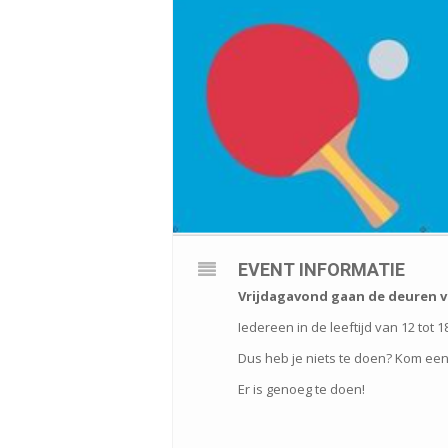
EVENT INFORMATIE
Vrijdagavond gaan de deuren v
Iedereen in de leeftijd van 12 tot 1
Dus heb je niets te doen? Kom een
Er is genoeg te doen!