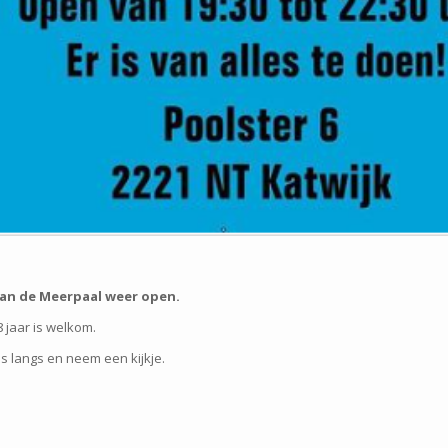
an de Meerpaal weer open.
8 jaar is welkom.
s langs en neem een kijkje.