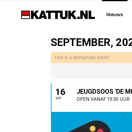
Nieuws
SEPTEMBER, 20
THIS IS A REPEATING EVENT
16
JEUGDSOOS 'DE M
OPEN VANAF 19:30 UUR
SEP