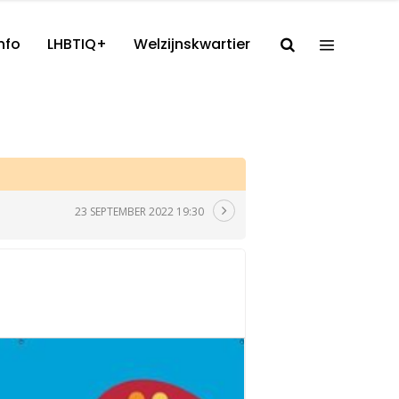
nfo
LHBTIQ+
Welzijnskwartier
23 SEPTEMBER 2022 19:30