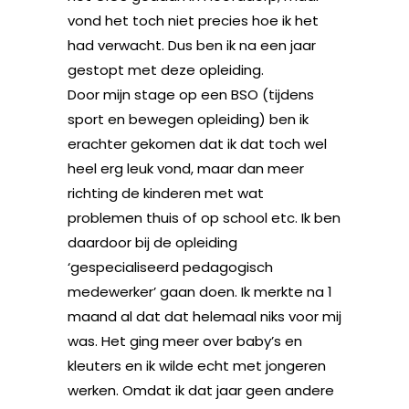
vond het toch niet precies hoe ik het
had verwacht. Dus ben ik na een jaar
gestopt met deze opleiding.
Door mijn stage op een BSO (tijdens
sport en bewegen opleiding) ben ik
erachter gekomen dat ik dat toch wel
heel erg leuk vond, maar dan meer
richting de kinderen met wat
problemen thuis of op school etc. Ik ben
daardoor bij de opleiding
‘gespecialiseerd pedagogisch
medewerker’ gaan doen. Ik merkte na 1
maand al dat dat helemaal niks voor mij
was. Het ging meer over baby’s en
kleuters en ik wilde echt met jongeren
werken. Omdat ik dat jaar geen andere