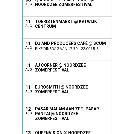
NOORDZEE ZOMERFESTIVAL
AUG
11
TOERISTENMARKT @ KATWIJK
CENTRUM
AUG
11
DJ AND PRODUCERS CAFÉ @ SCUM
AUG
ELKE DINSDAG VAN 17:30 – 22:00 UUR
11
AJ CORNER @ NOORDZEE
ZOMERFESTIVAL
AUG
11
EUROSMITH @ NOORDZEE
ZOMERFESTIVAL
AUG
12
PASAR MALAM AAN ZEE- PASAR
PANTAI @ NOORDZEE
AUG
ZOMERFESTIVAL
13
QUEENVISION @ NOORDZEE