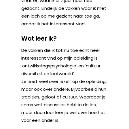
vindt en waar ik al 2 jaar naar heb
gezocht. Eindelijk de vakken waar ik met
een lach op me gezicht naar toe ga,
omdat ik het interessant vind.
Wat leer ik?
De vakken die ik tot nu toe echt heel
interessant vind op mijn opleiding is:
‘ontwikkelingspsychologie’ en ‘cultuur
diversiteit en leefwereld’
Je leert veel over jezelf op de opleiding,
maar ook over andere. Bijvoorbeeld hun
tradities, geloof of cultuur. Waardoor je
soms wat discussies hebt in de les,
maar daardoor leer je wel over hoe het
voor een ander is.