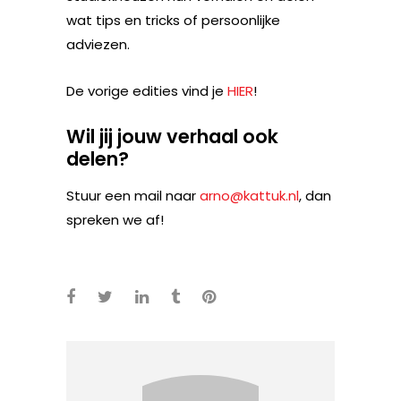
wat tips en tricks of persoonlijke
adviezen.
De vorige edities vind je
HIER
!
Wil jij jouw verhaal ook
delen?
Stuur een mail naar
arno@kattuk.nl
, dan
spreken we af!