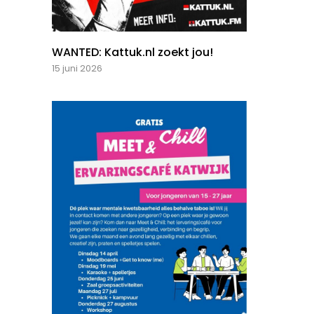
WANTED: Kattuk.nl zoekt jou!
15 juni 2026