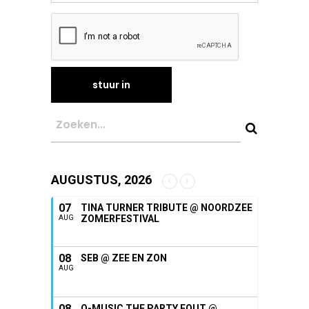
AUGUSTUS, 2026
07
TINA TURNER TRIBUTE @ NOORDZEE
ZOMERFESTIVAL
AUG
08
SEB @ ZEE EN ZON
AUG
08
Q-MUSIC THE PARTY FOUT @