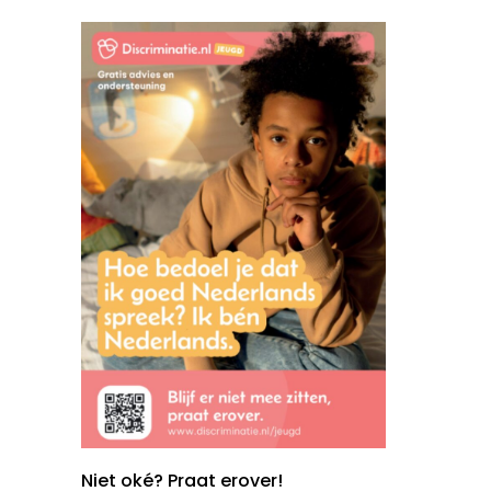
Niet oké? Praat erover!