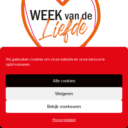
Wij gebruiken cookies om onze website en onze service te
optimaliseren.
Week van de Liefde: recordaantal
scholen doet mee
Alle cookies
9 februari 2026
Weigeren
Bekijk voorkeuren
Privacybeleid