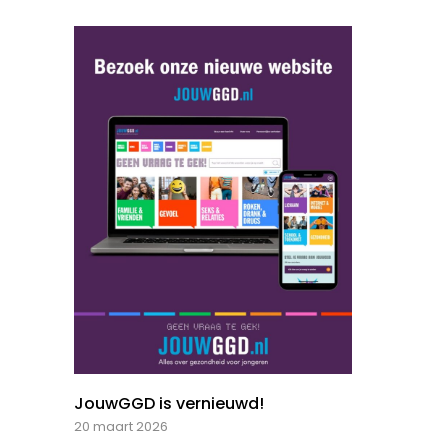
JouwGGD is vernieuwd!
20 maart 2026