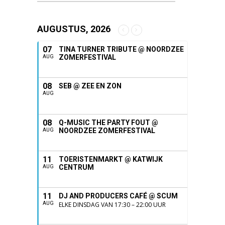
AUGUSTUS, 2026
07
TINA TURNER TRIBUTE @ NOORDZEE
ZOMERFESTIVAL
AUG
08
SEB @ ZEE EN ZON
AUG
08
Q-MUSIC THE PARTY FOUT @
NOORDZEE ZOMERFESTIVAL
AUG
11
TOERISTENMARKT @ KATWIJK
CENTRUM
AUG
11
DJ AND PRODUCERS CAFÉ @ SCUM
AUG
ELKE DINSDAG VAN 17:30 – 22:00 UUR