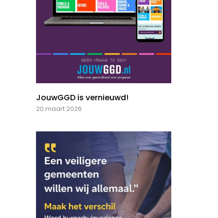
JouwGGD is vernieuwd!
20 maart 2026