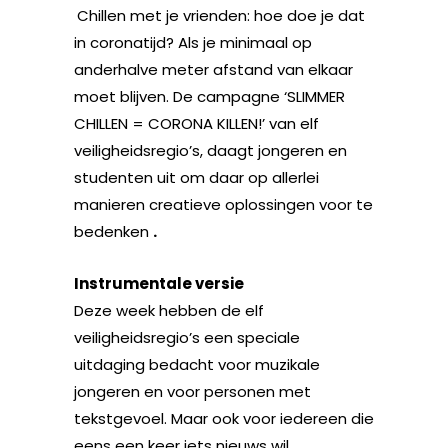
Chillen met je vrienden: hoe doe je dat
in coronatijd? Als je minimaal op
anderhalve meter afstand van elkaar
moet blijven. De campagne ‘SLIMMER
CHILLEN = CORONA KILLEN!’ van elf
veiligheidsregio’s, daagt jongeren en
studenten uit om daar op allerlei
manieren creatieve oplossingen voor te
bedenken
.
Instrumentale versie
Deze week hebben de elf
veiligheidsregio’s een speciale
uitdaging bedacht voor muzikale
jongeren en voor personen met
tekstgevoel. Maar ook voor iedereen die
eens een keer iets nieuws wil