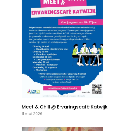
Meet & Chill @ Ervaringscafé Katwijk
11 mei 2026