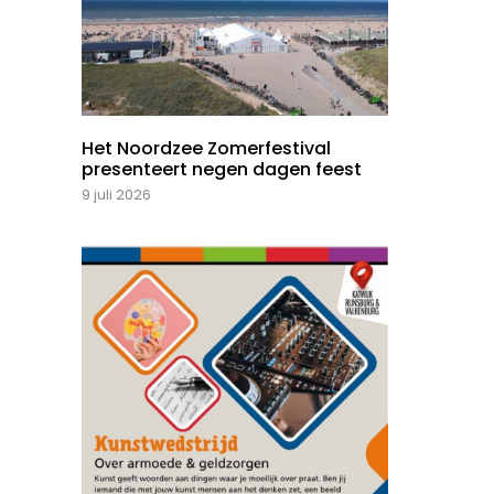
Het Noordzee Zomerfestival
presenteert negen dagen feest
9 juli 2026