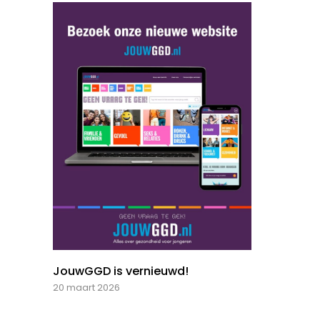
JouwGGD is vernieuwd!
20 maart 2026