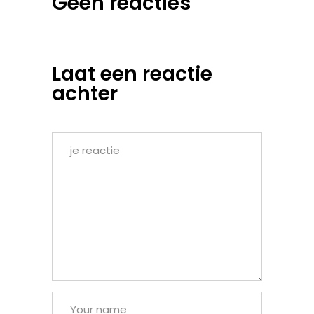
Geen reacties
Laat een reactie
achter