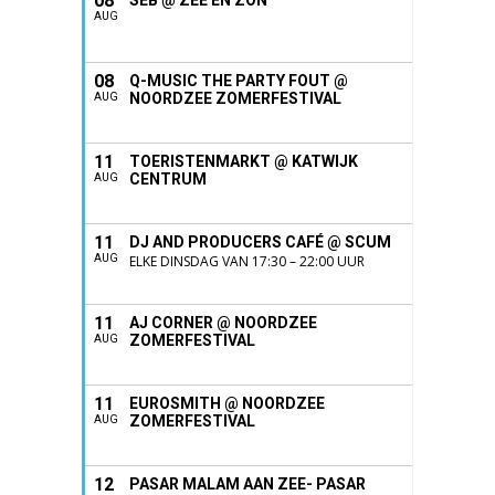
08
SEB @ ZEE EN ZON
AUG
08
Q-MUSIC THE PARTY FOUT @
NOORDZEE ZOMERFESTIVAL
AUG
11
TOERISTENMARKT @ KATWIJK
CENTRUM
AUG
11
DJ AND PRODUCERS CAFÉ @ SCUM
AUG
ELKE DINSDAG VAN 17:30 – 22:00 UUR
11
AJ CORNER @ NOORDZEE
ZOMERFESTIVAL
AUG
11
EUROSMITH @ NOORDZEE
ZOMERFESTIVAL
AUG
12
PASAR MALAM AAN ZEE- PASAR