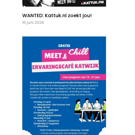
WANTED: Kattuk.nl zoekt jou!
15 juni 2026