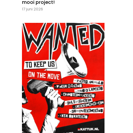
mooi project!
17 juni 2026