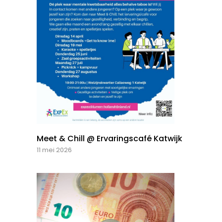
Meet & Chill @ Ervaringscafé Katwijk
11 mei 2026