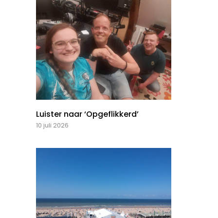
Luister naar ‘Opgeflikkerd’
10 juli 2026