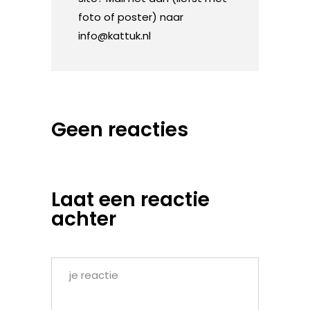
foto of poster) naar
info@kattuk.nl
Geen reacties
Laat een reactie
achter