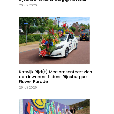
26 juli 2026
Katwijk Rijd(t) Mee presenteert zich
aan inwoners tijdens Rijnsburgse
Flower Parade
25 juli 2026