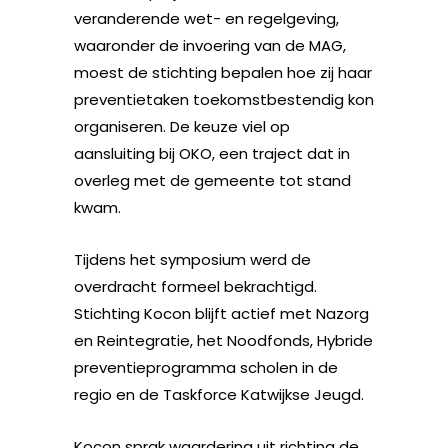
veranderende wet- en regelgeving,
waaronder de invoering van de MAG,
moest de stichting bepalen hoe zij haar
preventietaken toekomstbestendig kon
organiseren. De keuze viel op
aansluiting bij OKO, een traject dat in
overleg met de gemeente tot stand
kwam.
Tijdens het symposium werd de
overdracht formeel bekrachtigd.
Stichting Kocon blijft actief met Nazorg
en Reintegratie, het Noodfonds, Hybride
preventieprogramma scholen in de
regio en de Taskforce Katwijkse Jeugd.
Kocon sprak waardering uit richting de