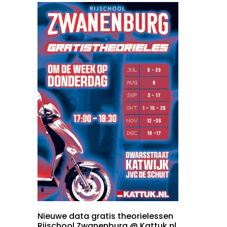
Nieuwe data gratis theorielessen
Rijschool Zwanenburg @ Kattuk.nl