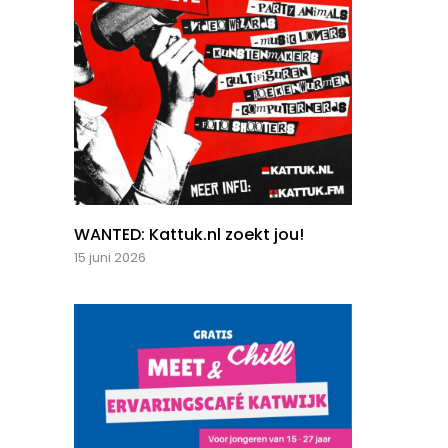
WANTED: Kattuk.nl zoekt jou!
15 juni 2026