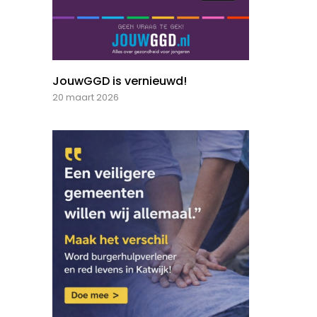
JouwGGD is vernieuwd!
20 maart 2026