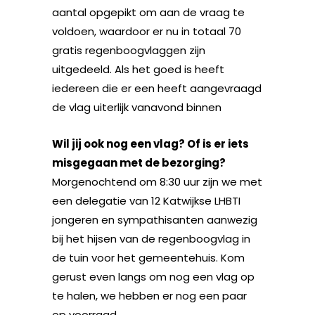
aantal opgepikt om aan de vraag te
voldoen, waardoor er nu in totaal 70
gratis regenboogvlaggen zijn
uitgedeeld. Als het goed is heeft
iedereen die er een heeft aangevraagd
de vlag uiterlijk vanavond binnen
Wil jij ook nog een vlag? Of is er iets
misgegaan met de bezorging?
Morgenochtend om 8:30 uur zijn we met
een delegatie van 12 Katwijkse LHBTI
jongeren en sympathisanten aanwezig
bij het hijsen van de regenboogvlag in
de tuin voor het gemeentehuis. Kom
gerust even langs om nog een vlag op
te halen, we hebben er nog een paar
op voorraad.