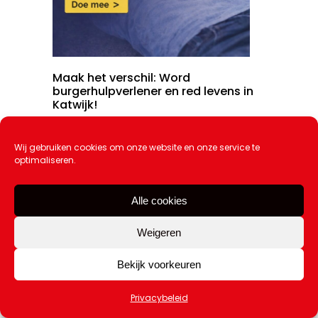
Maak het verschil: Word
burgerhulpverlener en red levens in
Katwijk!
20 februari 2026
Wij gebruiken cookies om onze website en onze service te
optimaliseren.
Alle cookies
Weigeren
Bekijk voorkeuren
Privacybeleid