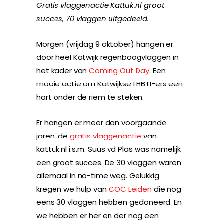
Gratis vlaggenactie Kattuk.nl groot
succes, 70 vlaggen uitgedeeld.
Morgen (vrijdag 9 oktober) hangen er
door heel Katwijk regenboogvlaggen in
het kader van
Coming Out Day
. Een
mooie actie om Katwijkse LHBTI-ers een
hart onder de riem te steken.
Er hangen er meer dan voorgaande
jaren, de
gratis vlaggenactie
van
kattuk.nl i.s.m. Suus vd Plas was namelijk
een groot succes. De 30 vlaggen waren
allemaal in no-time weg. Gelukkig
kregen we hulp van
COC Leiden
die nog
eens 30 vlaggen hebben gedoneerd. En
we hebben er her en der nog een