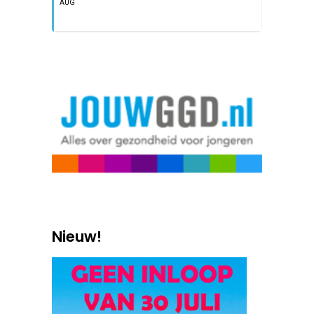
AUG
Nieuw!