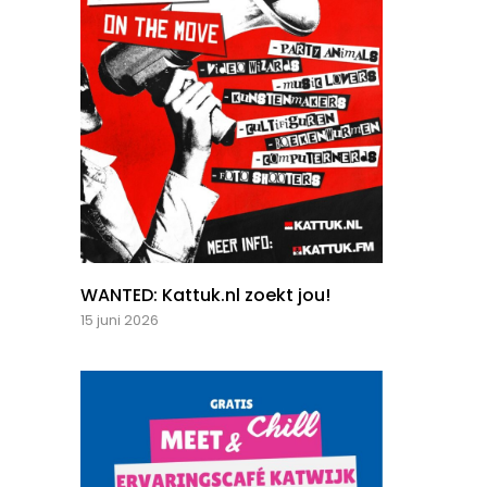
WANTED: Kattuk.nl zoekt jou!
15 juni 2026