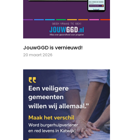
JouwGGD is vernieuwd!
20 maart 2026