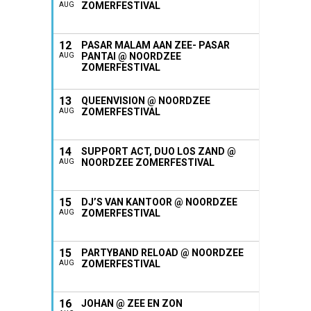
ZOMERFESTIVAL
AUG
12
PASAR MALAM AAN ZEE- PASAR
PANTAI @ NOORDZEE
AUG
ZOMERFESTIVAL
13
QUEENVISION @ NOORDZEE
ZOMERFESTIVAL
AUG
14
SUPPORT ACT, DUO LOS ZAND @
NOORDZEE ZOMERFESTIVAL
AUG
15
DJ’S VAN KANTOOR @ NOORDZEE
ZOMERFESTIVAL
AUG
15
PARTYBAND RELOAD @ NOORDZEE
ZOMERFESTIVAL
AUG
16
JOHAN @ ZEE EN ZON