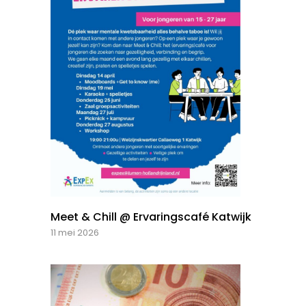
Meet & Chill @ Ervaringscafé Katwijk
11 mei 2026