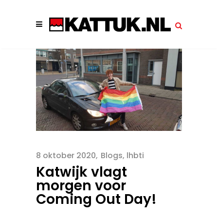
8 oktober 2020
Blogs
,
lhbti
Katwijk vlagt
morgen voor
Coming Out Day!