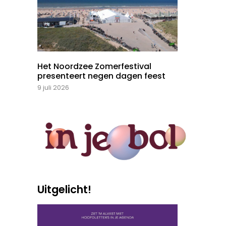
Het Noordzee Zomerfestival
presenteert negen dagen feest
9 juli 2026
Uitgelicht!