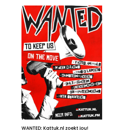
WANTED: Kattuk.nl zoekt jou!