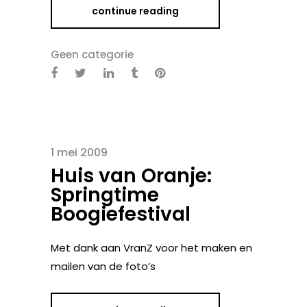
continue reading
Geen categorie
1 mei 2009
Huis van Oranje:
Springtime
Boogiefestival
Met dank aan VranZ voor het maken en
mailen van de foto’s