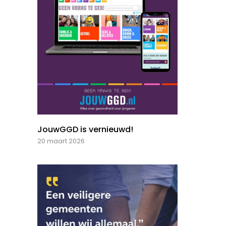
JouwGGD is vernieuwd!
20 maart 2026