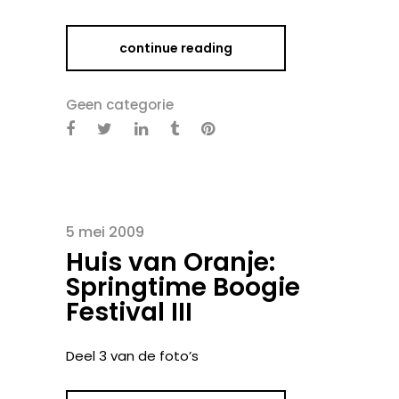
continue reading
Geen categorie
5 mei 2009
Huis van Oranje:
Springtime Boogie
Festival III
Deel 3 van de foto’s