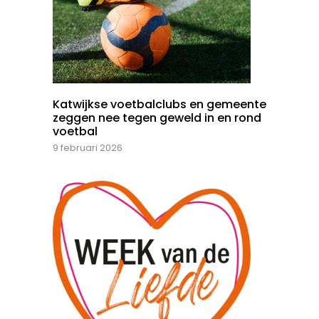
Katwijkse voetbalclubs en gemeente
zeggen nee tegen geweld in en rond
voetbal
9 februari 2026