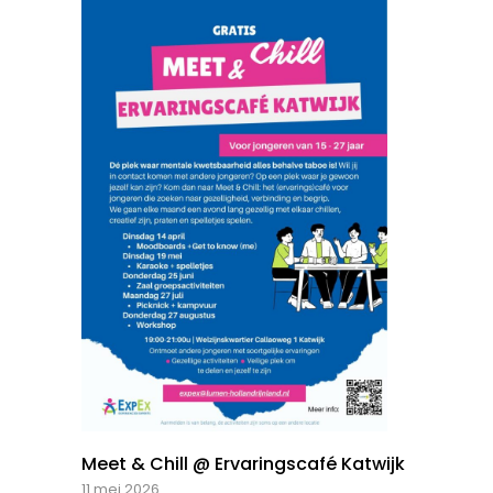
Meet & Chill @ Ervaringscafé Katwijk
11 mei 2026