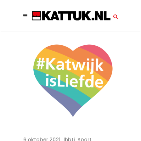
6 oktober 2021
lhbti
,
Sport