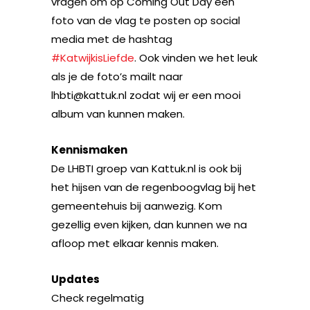
vragen om op Coming Out Day een
foto van de vlag te posten op social
media met de hashtag
#KatwijkisLiefde
. Ook vinden we het leuk
als je de foto’s mailt naar
lhbti@kattuk.nl zodat wij er een mooi
album van kunnen maken.
Kennismaken
De LHBTI groep van Kattuk.nl is ook bij
het hijsen van de regenboogvlag bij het
gemeentehuis bij aanwezig. Kom
gezellig even kijken, dan kunnen we na
afloop met elkaar kennis maken.
Updates
Check regelmatig