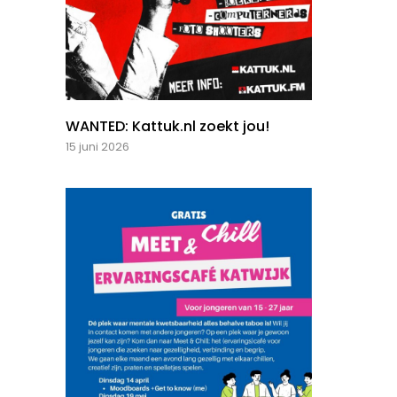
WANTED: Kattuk.nl zoekt jou!
15 juni 2026