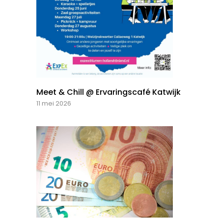
Meet & Chill @ Ervaringscafé Katwijk
11 mei 2026