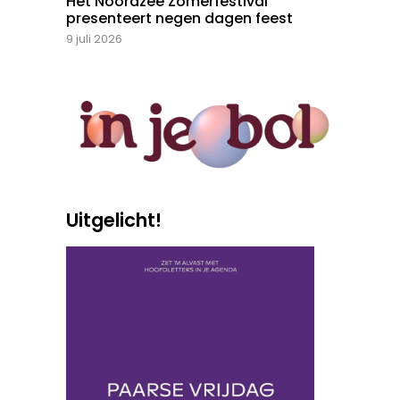
Het Noordzee Zomerfestival
presenteert negen dagen feest
9 juli 2026
Uitgelicht!