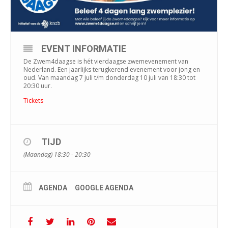
EVENT INFORMATIE
De Zwem4daagse is hét vierdaagse zwemevenement van
Nederland. Een jaarlijks terugkerend evenement voor jong en
oud. Van maandag 7 juli t/m donderdag 10 juli van 18:30 tot
20:30 uur.
Tickets
TIJD
(Maandag) 18:30 - 20:30
AGENDA
GOOGLE AGENDA