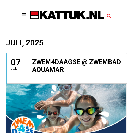
JULI, 2025
07
ZWEM4DAAGSE @ ZWEMBAD
AQUAMAR
JUL