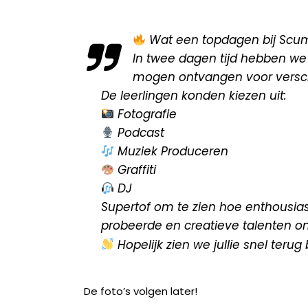
Wat een topdagen bij Scu
In twee dagen tijd hebben we
mogen ontvangen voor versch
De leerlingen konden kiezen uit:
Fotografie
Podcast
Muziek Produceren
Graffiti
DJ
Supertof om te zien hoe enthousi
probeerde en creatieve talenten o
Hopelijk zien we jullie snel terug
De foto’s volgen later!