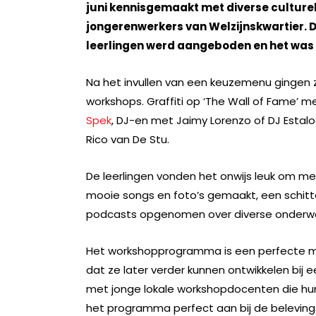
juni kennisgemaakt met diverse culture
jongerenwerkers van Welzijnskwartier. 
leerlingen werd aangeboden en het wa
Na het invullen van een keuzemenu gingen z
workshops. Graffiti op ‘The Wall of Fame’ 
Spek
, DJ-en met Jaimy Lorenzo of DJ Estal
Rico van De Stu.
De leerlingen vonden het onwijs leuk om me
mooie songs en foto’s gemaakt, een schitt
podcasts opgenomen over diverse onderwer
Het workshopprogramma is een perfecte man
dat ze later verder kunnen ontwikkelen bij
met jonge lokale workshopdocenten die hun 
het programma perfect aan bij de belevingswe