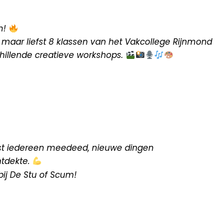
m!
 maar liefst 8 klassen van het Vakcollege Rijnmond
illende creatieve workshops.
ast iedereen meedeed, nieuwe dingen
ntdekte.
 bij De Stu of Scum!