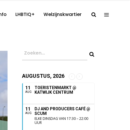
nfo
LHBTIQ+
Welzijnskwartier
AUGUSTUS, 2026
11
TOERISTENMARKT @
KATWIJK CENTRUM
AUG
11
DJ AND PRODUCERS CAFÉ @
SCUM
AUG
ELKE DINSDAG VAN 17:30 – 22:00
UUR