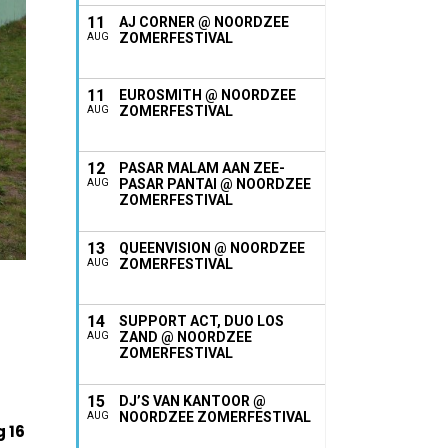
11
AJ CORNER @ NOORDZEE
ZOMERFESTIVAL
AUG
11
EUROSMITH @ NOORDZEE
ZOMERFESTIVAL
AUG
12
PASAR MALAM AAN ZEE-
PASAR PANTAI @ NOORDZEE
AUG
ZOMERFESTIVAL
13
QUEENVISION @ NOORDZEE
ZOMERFESTIVAL
AUG
14
SUPPORT ACT, DUO LOS
ZAND @ NOORDZEE
AUG
ZOMERFESTIVAL
15
DJ’S VAN KANTOOR @
NOORDZEE ZOMERFESTIVAL
AUG
 16