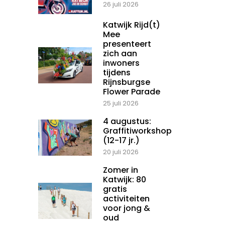
26 juli 2026
Katwijk Rijd(t)
Mee
presenteert
zich aan
inwoners
tijdens
Rijnsburgse
Flower Parade
25 juli 2026
4 augustus:
Graffitiworkshop
(12-17 jr.)
20 juli 2026
Zomer in
Katwijk: 80
gratis
activiteiten
voor jong &
oud