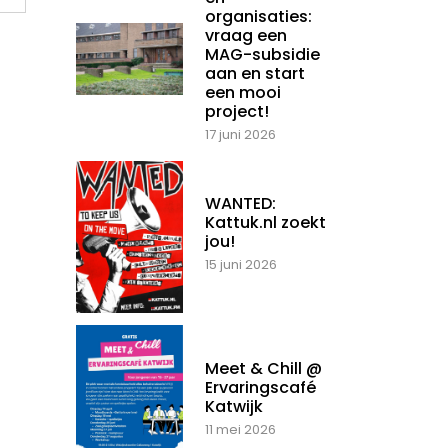
organisaties:
vraag een
MAG-subsidie
aan en start
een mooi
project!
17 juni 2026
WANTED:
Kattuk.nl zoekt
jou!
15 juni 2026
Meet & Chill @
Ervaringscafé
Katwijk
11 mei 2026