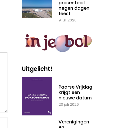
presenteert
negen dagen
feest
9 juli 2026
Uitgelicht!
Paarse Vrijdag
krijgt een
nieuwe datum
20 juli 2026
Verenigingen
en