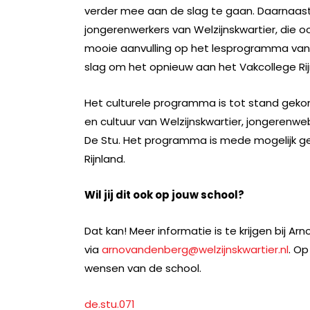
verder mee aan de slag te gaan. Daarnaas
jongerenwerkers van Welzijnskwartier, die o
mooie aanvulling op het lesprogramma van 
slag om het opnieuw aan het Vakcollege Rij
Het culturele programma is tot stand ge
en cultuur van Welzijnskwartier, jongerenwe
De Stu. Het programma is mede mogelijk ge
Rijnland.
Wil jij dit ook op jouw school?
Dat kan! Meer informatie is te krijgen bij Ar
via
arnovandenberg@welzijnskwartier.nl
. O
wensen van de school.
de.stu.071