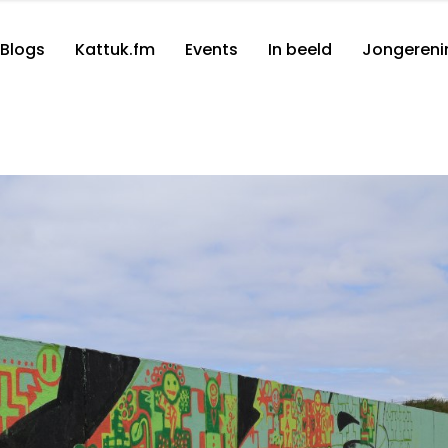
Blogs
Kattuk.fm
Events
In beeld
Jongereni