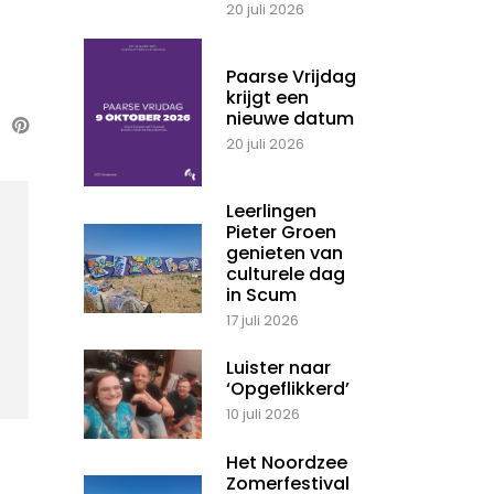
20 juli 2026
Paarse Vrijdag
krijgt een
nieuwe datum
20 juli 2026
Leerlingen
Pieter Groen
genieten van
culturele dag
in Scum
17 juli 2026
Luister naar
‘Opgeflikkerd’
10 juli 2026
Het Noordzee
Zomerfestival