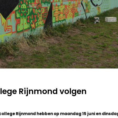
llege Rijnmond volgen
college Rijnmond hebben op maandag 15 juni en dinsdag