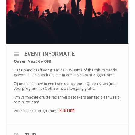
EVENT INFORMATIE
Queen Must Go ON!
Deze band heeft vorig jaar de SBS Battle of the tributebands
gewonnen en speelt dit jaar in een uitverkocht Ziggo Dome.
Zij nemen je mee in een twee uur durende Queen show (met
voorprogramma) Ook hier is de toegang gratis.
Ivm verwachte drukte raden wij bezoekers aan tijdig aanwezig
te zijn, tot dan!
Voor het hele programma
KLIK HIER