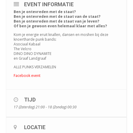
EVENT INFORMATIE
Ben je ontevreden met de staat?
Ben je ontevreden met de staat van de staat?
Ben je ontevreden met de staat van je leven?
Of ben je gewoon even helemaal klaar met alles?
Kom je energie eruit knallen, dansen en moshen bij deze
knoertharde punk bands:
Asociaal Kabaal
The Velcro
DINO DINO DYNAMITE
en Graaf Landgraaf
ALLE PUNKS VERZAMELEN
Facebook event
TIJD
17 (Zaterdag) 21:00 - 18 (Zondag) 00:30
LOCATIE