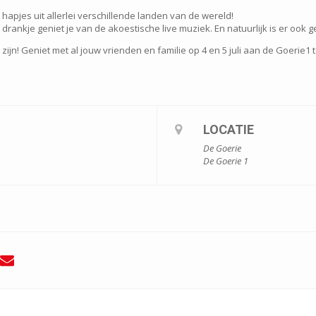
 hapjes uit allerlei verschillende landen van de wereld!
rankje geniet je van de akoestische live muziek. En natuurlijk is er ook g
zijn! Geniet met al jouw vrienden en familie op 4 en 5 juli aan de Goerie1 
LOCATIE
De Goerie
De Goerie 1