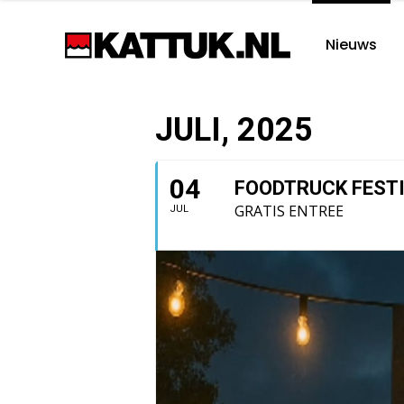
Nieuws
JULI, 2025
04
FOODTRUCK FESTI
GRATIS ENTREE
JUL