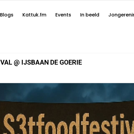
Blogs
Kattuk.fm
Events
In beeld
Jongereni
VAL @ IJSBAAN DE GOERIE