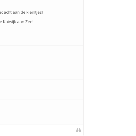
edacht aan de kleintjes!
te Katwijk aan Zee!