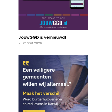
JouwGGD is vernieuwd!
20 maart 2026