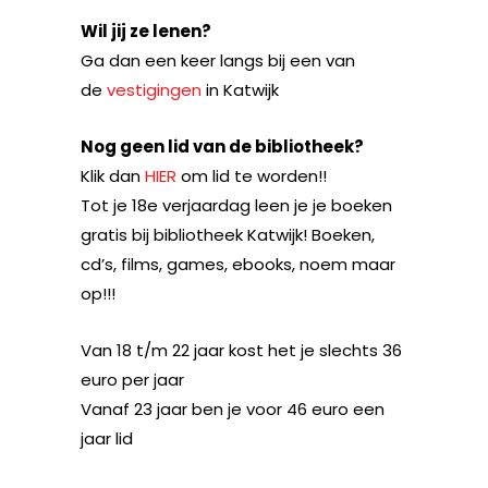
Wil jij ze lenen?
Ga dan een keer langs bij een van
de
vestigingen
in Katwijk
Nog geen lid van de bibliotheek?
Klik dan
HIER
om lid te worden!!
Tot je 18e verjaardag leen je je boeken
gratis bij bibliotheek Katwijk! Boeken,
cd’s, films, games, ebooks, noem maar
op!!!
Van 18 t/m 22 jaar kost het je slechts 36
euro per jaar
Vanaf 23 jaar ben je voor 46 euro een
jaar lid