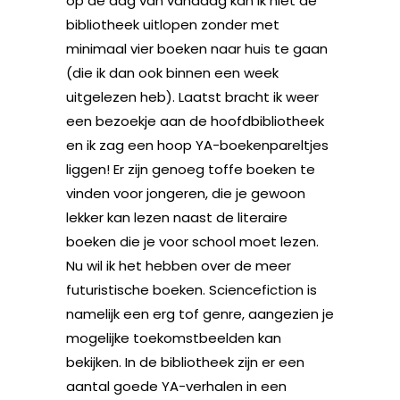
op de dag van vandaag kan ik niet de
bibliotheek uitlopen zonder met
minimaal vier boeken naar huis te gaan
(die ik dan ook binnen een week
uitgelezen heb). Laatst bracht ik weer
een bezoekje aan de hoofdbibliotheek
en ik zag een hoop YA-boekenpareltjes
liggen! Er zijn genoeg toffe boeken te
vinden voor jongeren, die je gewoon
lekker kan lezen naast de literaire
boeken die je voor school moet lezen.
Nu wil ik het hebben over de meer
futuristische boeken. Sciencefiction is
namelijk een erg tof genre, aangezien je
mogelijke toekomstbeelden kan
bekijken. In de bibliotheek zijn er een
aantal goede YA-verhalen in een