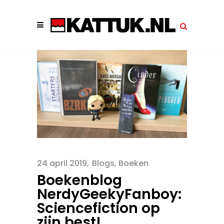
24 april 2019
Blogs
,
Boeken
Boekenblog
NerdyGeekyFanboy:
Sciencefiction op
zijn best!