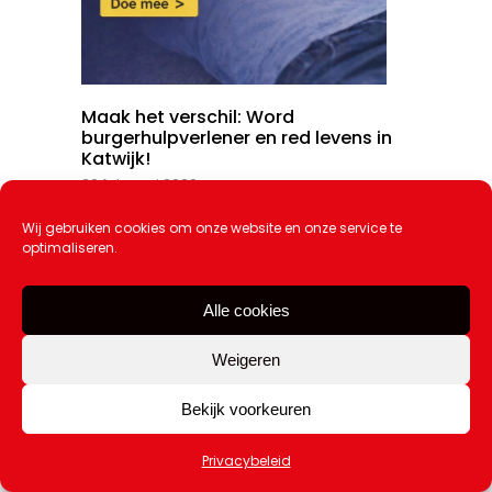
Maak het verschil: Word
burgerhulpverlener en red levens in
Katwijk!
20 februari 2026
Wij gebruiken cookies om onze website en onze service te
optimaliseren.
Alle cookies
Weigeren
Bekijk voorkeuren
Privacybeleid