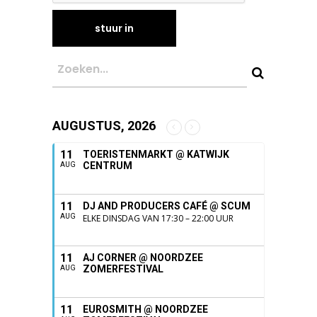
AUGUSTUS, 2026
11
TOERISTENMARKT @ KATWIJK
CENTRUM
AUG
11
DJ AND PRODUCERS CAFÉ @ SCUM
AUG
ELKE DINSDAG VAN 17:30 – 22:00 UUR
11
AJ CORNER @ NOORDZEE
ZOMERFESTIVAL
AUG
11
EUROSMITH @ NOORDZEE