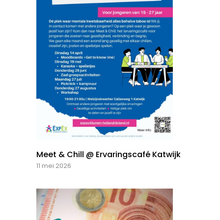
Meet & Chill @ Ervaringscafé Katwijk
11 mei 2026