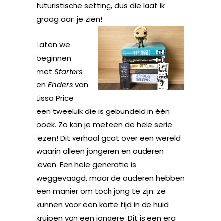
futuristische setting, dus die laat ik
graag aan je zien!
Laten we
beginnen
met
Starters
en
Enders
van
Lissa Price,
een tweeluik die is gebundeld in één
boek. Zo kan je meteen de hele serie
lezen! Dit verhaal gaat over een wereld
waarin alleen jongeren en ouderen
leven. Een hele generatie is
weggevaagd, maar de ouderen hebben
een manier om toch jong te zijn: ze
kunnen voor een korte tijd in de huid
kruipen van een jongere. Dit is een erg