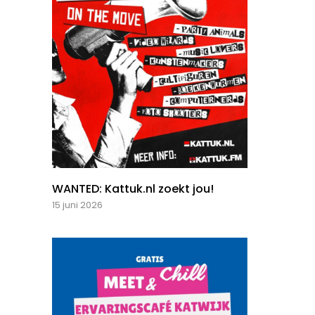
WANTED: Kattuk.nl zoekt jou!
15 juni 2026