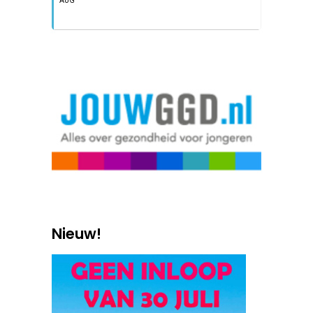
AUG
Nieuw!