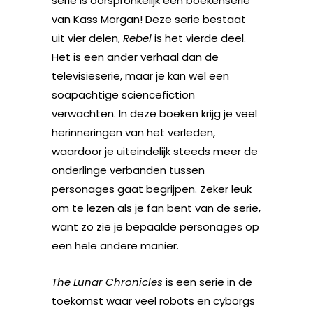
serie is oorspronkelijk een boekenserie
van Kass Morgan! Deze serie bestaat
uit vier delen,
Rebel
is het vierde deel.
Het is een ander verhaal dan de
televisieserie, maar je kan wel een
soapachtige sciencefiction
verwachten. In deze boeken krijg je veel
herinneringen van het verleden,
waardoor je uiteindelijk steeds meer de
onderlinge verbanden tussen
personages gaat begrijpen. Zeker leuk
om te lezen als je fan bent van de serie,
want zo zie je bepaalde personages op
een hele andere manier.
The Lunar Chronicles
is een serie in de
toekomst waar veel robots en cyborgs