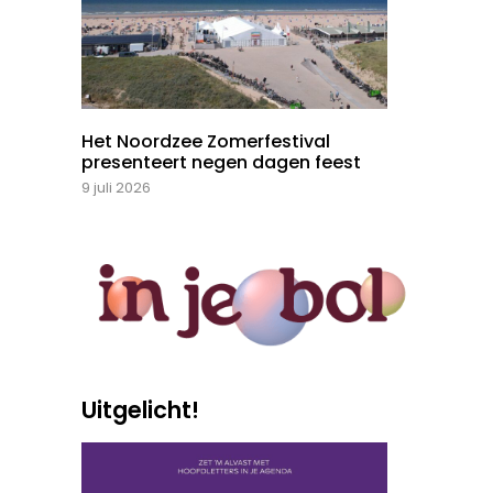
Het Noordzee Zomerfestival
presenteert negen dagen feest
9 juli 2026
Uitgelicht!