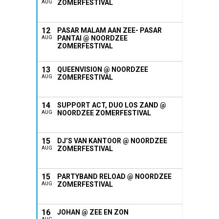
ZOMERFESTIVAL
AUG
12
PASAR MALAM AAN ZEE- PASAR
PANTAI @ NOORDZEE
AUG
ZOMERFESTIVAL
13
QUEENVISION @ NOORDZEE
ZOMERFESTIVAL
AUG
14
SUPPORT ACT, DUO LOS ZAND @
NOORDZEE ZOMERFESTIVAL
AUG
15
DJ’S VAN KANTOOR @ NOORDZEE
ZOMERFESTIVAL
AUG
15
PARTYBAND RELOAD @ NOORDZEE
ZOMERFESTIVAL
AUG
16
JOHAN @ ZEE EN ZON