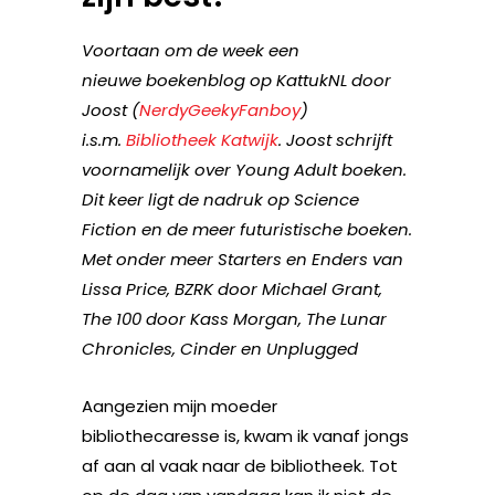
Voortaan om de week een
nieuwe boekenblog op KattukNL door
Joost (
NerdyGeekyFanboy
)
i.s.m.
Bibliotheek Katwijk
. Joost schrijft
voornamelijk over Young Adult boeken.
Dit keer ligt de nadruk op Science
Fiction en de meer futuristische boeken.
Met onder meer
Starters
en
Enders
van
Lissa Price, BZRK door Michael Grant,
The 100 door Kass Morgan,
The Lunar
Chronicles, Cinder en Unplugged
Aangezien mijn moeder
bibliothecaresse is, kwam ik vanaf jongs
af aan al vaak naar de bibliotheek. Tot