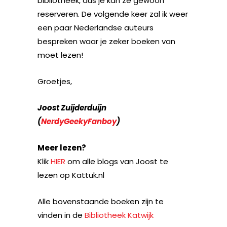
bibliotheek, dus je kan ze gewoon
reserveren. De volgende keer zal ik weer
een paar Nederlandse auteurs
bespreken waar je zeker boeken van
moet lezen!
Groetjes,
Joost Zuijderduijn
(
NerdyGeekyFanboy
)
Meer lezen?
Klik
HIER
om alle blogs van Joost te
lezen op Kattuk.nl
Alle bovenstaande boeken zijn te
vinden in de
Bibliotheek Katwijk