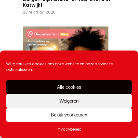
Katwijk!
20 februari 2026
Wij gebruiken cookies om onze website en onze service te
optimaliseren.
Alle cookies
Weigeren
Bekijk voorkeuren
Privacybeleid