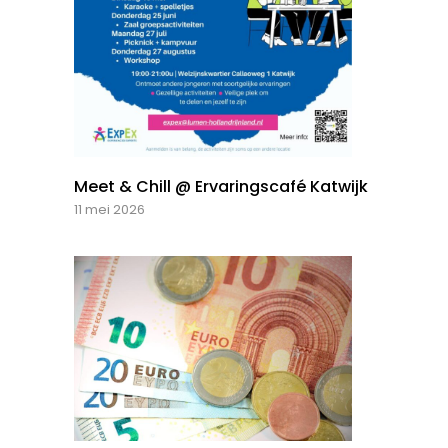
Meet & Chill @ Ervaringscafé Katwijk
11 mei 2026