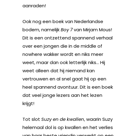
aanraden!
Ook nog een boek van Nederlandse
bodem, namelijk
Boy 7
van Mirjam Mous!
Dit is een ontzettend spannend verhaal
over een jongen die in de middle of
nowhere wakker wordt en niks meer
weet, maar dan ook letterlijk niks… Hij
weet alleen dat hij niemand kan
vertrouwen en al snel gaat hij op een
heel spannend avontuur. Dit is een boek
dat veel jonge lezers aan het lezen
krijgt!
Tot slot
Suzy en de kwallen
, waarin Suzy
helemaal dol is op kwallen en het verlies
van haar beste vriendin verwerkt op een