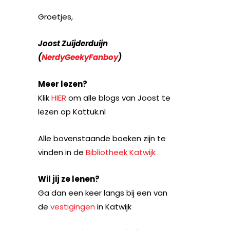
Groetjes,
Joost Zuijderduijn
(
NerdyGeekyFanboy
)
Meer lezen?
Klik
HIER
om alle blogs van Joost te
lezen op Kattuk.nl
Alle bovenstaande boeken zijn te
vinden in de
Bibliotheek Katwijk
Wil jij ze lenen?
Ga dan een keer langs bij een van
de
vestigingen
in Katwijk