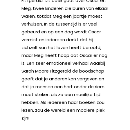
Fitzgerald. Dit boek gaat over Oscar en
Meg, twee kinderen die buren van elkaar
waren, totdat Meg een jaartje moest
verhuizen. In de tussentijd is er veel
gebeurd en op een dag wordt Oscar
vermist en iedereen denkt dat hij
zichzelf van het leven heeft beroofd,
maar Meg heeft hoop dat Oscar er nog
is. Een zeer emotioneel verhaal waarbij
Sarah Moore Fitzgerald de boodschap
geeft dat je anderen kan vergeven en
dat je mensen een hart onder de riem
moet steken als ze een moeilijke tijd
hebben. Als iedereen haar boeken zou
lezen, zou de wereld een mooiere plek
zijn!