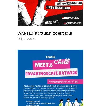
WANTED: Kattuk.nl zoekt jou!
15 juni 2026