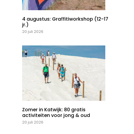
4 augustus: Graffitiworkshop (12-17
jr.)
20 juli 2026
Zomer in Katwijk: 80 gratis
activiteiten voor jong & oud
20 juli 2026