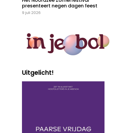
Het Noordzee Zomerfestival
presenteert negen dagen feest
9 juli 2026
Uitgelicht!