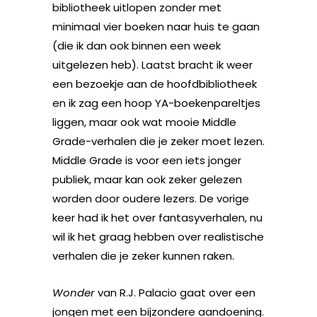
bibliotheek uitlopen zonder met
minimaal vier boeken naar huis te gaan
(die ik dan ook binnen een week
uitgelezen heb). Laatst bracht ik weer
een bezoekje aan de hoofdbibliotheek
en ik zag een hoop YA-boekenpareltjes
liggen, maar ook wat mooie Middle
Grade-verhalen die je zeker moet lezen.
Middle Grade is voor een iets jonger
publiek, maar kan ook zeker gelezen
worden door oudere lezers. De vorige
keer had ik het over fantasyverhalen, nu
wil ik het graag hebben over realistische
verhalen die je zeker kunnen raken.
Wonder
van R.J. Palacio gaat over een
jongen met een bijzondere aandoening.