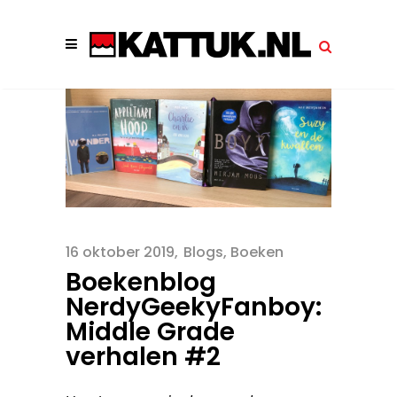
16 oktober 2019
Blogs
,
Boeken
Boekenblog
NerdyGeekyFanboy:
Middle Grade
verhalen #2