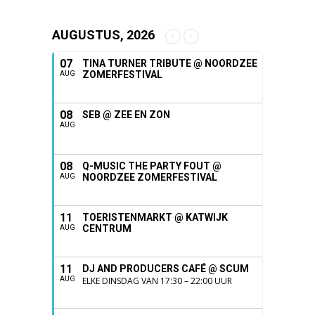
AUGUSTUS, 2026
07
TINA TURNER TRIBUTE @ NOORDZEE
ZOMERFESTIVAL
AUG
08
SEB @ ZEE EN ZON
AUG
08
Q-MUSIC THE PARTY FOUT @
NOORDZEE ZOMERFESTIVAL
AUG
11
TOERISTENMARKT @ KATWIJK
CENTRUM
AUG
11
DJ AND PRODUCERS CAFÉ @ SCUM
AUG
ELKE DINSDAG VAN 17:30 – 22:00 UUR