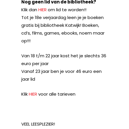
Nog geen lid van de bibliotheek?
Klik dan
HIER
om lid te worden!!
Tot je 18e verjaardag leen je je boeken
gratis bij bibliotheek Katwijk! Boeken,
cd’s, films, games, ebooks, noem maar
op!!!
Van 18 t/m 22 jaar kost het je slechts 36
euro per jaar
Vanaf 23 jaar ben je voor 46 euro een
jaar lid
Klik
HIER
voor alle tarieven
VEEL LEESPLEZIER!