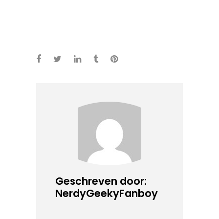
Geschreven door:
NerdyGeekyFanboy