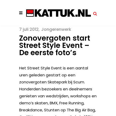
7 juli 2012
Jongerenwerk
Zonovergoten start
Street Style Event –
De eerste foto’s
Het Street Style Event is een aantal
uren geleden gestart op een
zonovergoten Skatepark bij Scum.
Honderden bezoekers en deelnemers
genieten van wedstrijden, workshops en
demo’s skaten, BMX, Free Running,
Breakdance, Stunten op The Big Air Bag,