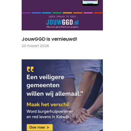
JouwGGD is vernieuwd!
20 maart 2026