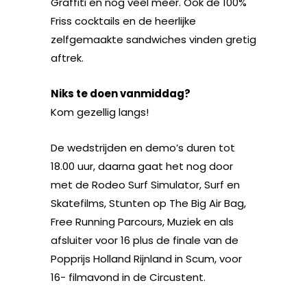
Graffiti en nog veel meer. Ook de 100%
Friss cocktails en de heerlijke
zelfgemaakte sandwiches vinden gretig
aftrek.
Niks te doen vanmiddag?
Kom gezellig langs!
De wedstrijden en demo’s duren tot
18.00 uur, daarna gaat het nog door
met de Rodeo Surf Simulator, Surf en
Skatefilms, Stunten op The Big Air Bag,
Free Running Parcours, Muziek en als
afsluiter voor 16 plus de finale van de
Popprijs Holland Rijnland in Scum, voor
16- filmavond in de Circustent.