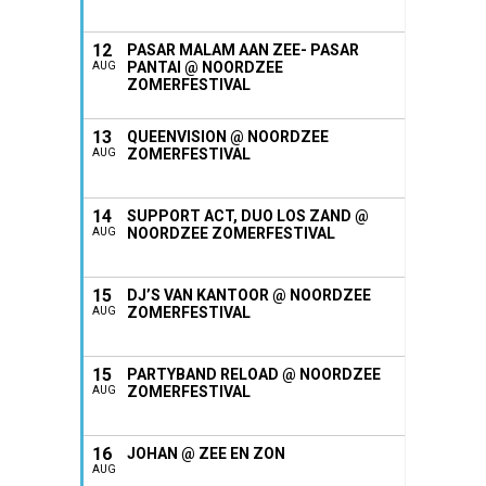
12
PASAR MALAM AAN ZEE- PASAR
PANTAI @ NOORDZEE
AUG
ZOMERFESTIVAL
13
QUEENVISION @ NOORDZEE
ZOMERFESTIVAL
AUG
14
SUPPORT ACT, DUO LOS ZAND @
NOORDZEE ZOMERFESTIVAL
AUG
15
DJ’S VAN KANTOOR @ NOORDZEE
ZOMERFESTIVAL
AUG
15
PARTYBAND RELOAD @ NOORDZEE
ZOMERFESTIVAL
AUG
16
JOHAN @ ZEE EN ZON
AUG