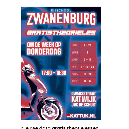
Nieuwe data gratis theorielessen