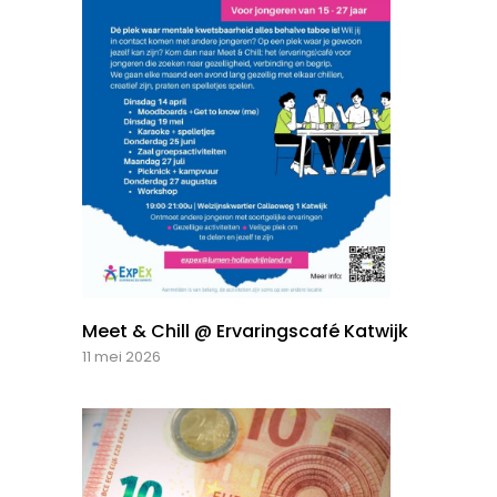
Meet & Chill @ Ervaringscafé Katwijk
11 mei 2026