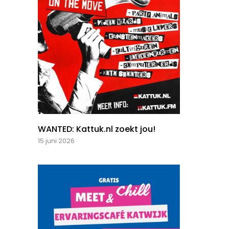
WANTED: Kattuk.nl zoekt jou!
15 juni 2026