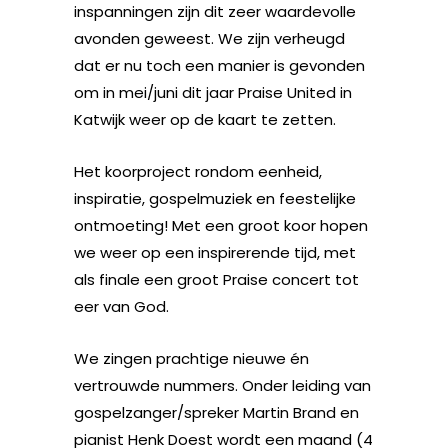
inspanningen zijn dit zeer waardevolle
avonden geweest. We zijn verheugd
dat er nu toch een manier is gevonden
om in mei/juni dit jaar Praise United in
Katwijk weer op de kaart te zetten.
Het koorproject rondom eenheid,
inspiratie, gospelmuziek en feestelijke
ontmoeting! Met een groot koor hopen
we weer op een inspirerende tijd, met
als finale een groot Praise concert tot
eer van God.
We zingen prachtige nieuwe én
vertrouwde nummers. Onder leiding van
gospelzanger/spreker Martin Brand en
pianist Henk Doest wordt een maand (4