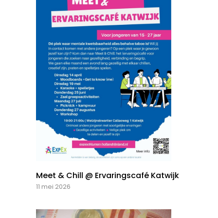
Meet & Chill @ Ervaringscafé Katwijk
11 mei 2026