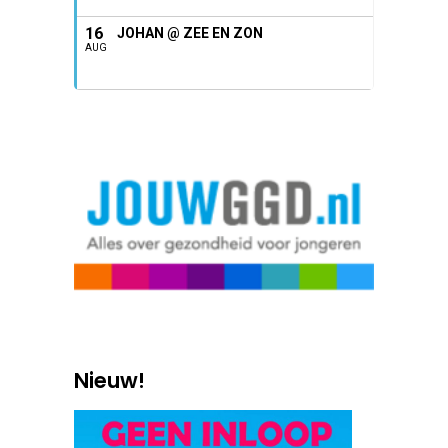
16
JOHAN @ ZEE EN ZON
AUG
Nieuw!