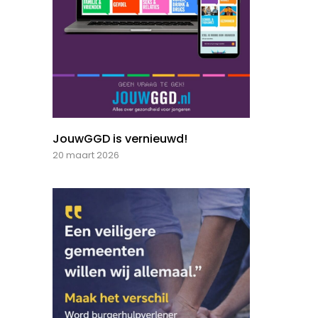
JouwGGD is vernieuwd!
20 maart 2026